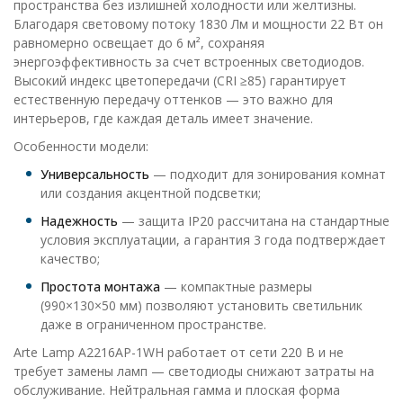
пространства без излишней холодности или желтизны.
Благодаря световому потоку 1830 Лм и мощности 22 Вт он
равномерно освещает до 6 м², сохраняя
энергоэффективность за счет встроенных светодиодов.
Высокий индекс цветопередачи (CRI ≥85) гарантирует
естественную передачу оттенков — это важно для
интерьеров, где каждая деталь имеет значение.
Особенности модели:
Универсальность
— подходит для зонирования комнат
или создания акцентной подсветки;
Надежность
— защита IP20 рассчитана на стандартные
условия эксплуатации, а гарантия 3 года подтверждает
качество;
Простота монтажа
— компактные размеры
(990×130×50 мм) позволяют установить светильник
даже в ограниченном пространстве.
Arte Lamp A2216AP-1WH работает от сети 220 В и не
требует замены ламп — светодиоды снижают затраты на
обслуживание. Нейтральная гамма и плоская форма