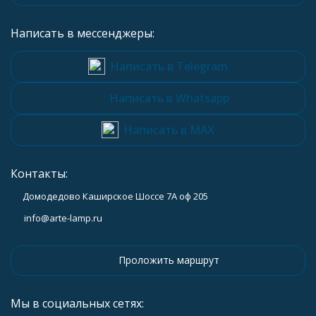
Написать в мессенджеры:
Написать в Telegram
Написать в Whatsapp
Написать в MAX
Контакты:
Домодедово Каширское Шоссе 7А оф 205
info@arte-lamp.ru
Проложить маршрут
Мы в социальных сетях: