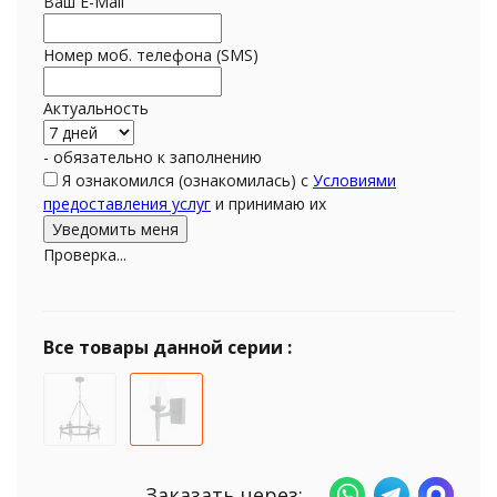
Ваш E-Mail
Номер моб. телефона (SMS)
Актуальность
- обязательно к заполнению
Я ознакомился (ознакомилась) с
Условиями
предоставления услуг
и принимаю их
Проверка...
Все товары данной серии :
Заказать через: