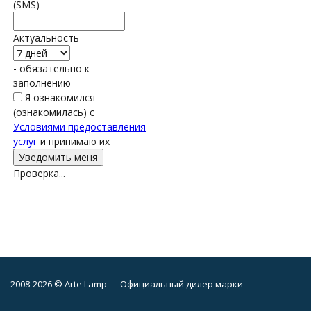
(SMS)
Актуальность
- обязательно к
заполнению
Я ознакомился
(ознакомилась) с
Условиями предоставления
услуг
и принимаю их
Проверка...
2008-2026 © Arte Lamp — Официальный дилер марки