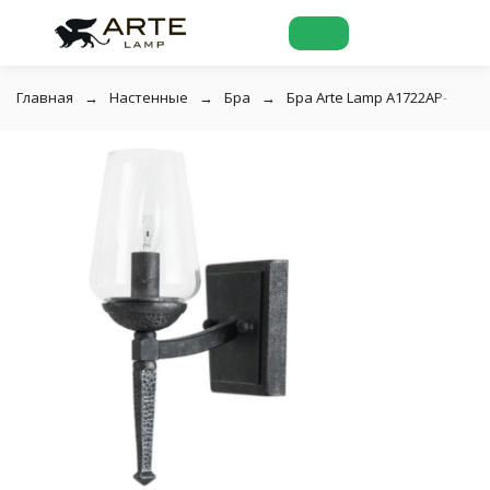
Главная
Настенные
Бра
Бра Arte Lamp A1722AP-1BA S