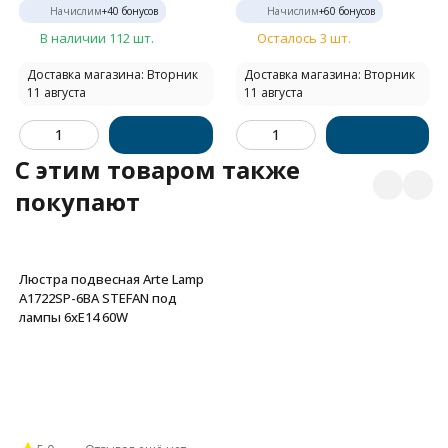
Начислим
+
40
бонусов
Начислим
+
60
бонусов
В наличии 112 шт.
Осталось 3 шт.
Доставка магазина: Вторник
Доставка магазина: Вторник
11 августа
11 августа
C этим товаром также
покупают
Люстра подвесная Arte Lamp
A1722SP-6BA STEFAN под
лампы 6xE14 60W