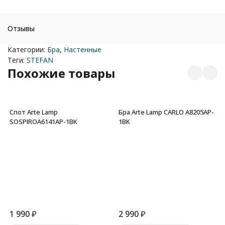
Отзывы
Категории:
Бра
,
Настенные
Теги:
STEFAN
Похожие товары
Спот Arte Lamp
Бра Arte Lamp CARLO A8205AP-
SOSPIROA6141AP-1BK
1BK
1 990
₽
2 990
₽