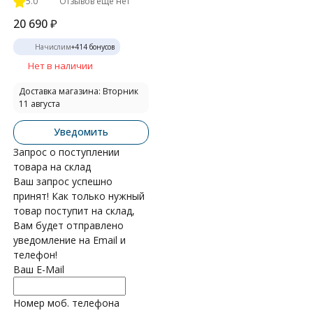
5.0
Отзывов ещё нет
20 690
₽
Начислим
+
414
бонусов
Нет в наличии
Доставка магазина: Вторник
11 августа
Уведомить
Запрос о поступлении
товара на склад
Ваш запрос успешно
принят! Как только нужный
товар поступит на склад,
Вам будет отправлено
уведомление на Email и
телефон!
Ваш E-Mail
Номер моб. телефона