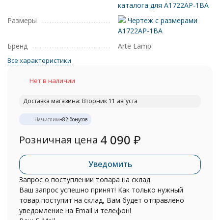
каталога для A1722AP-1BA
Размеры
Чертеж с размерами
A1722AP-1BA
Бренд
Arte Lamp
Все характеристики
Нет в наличии
Доставка магазина: Вторник 11 августа
Начислим
+
82
бонусов
4 090
₽
Розничная цена
Уведомить
Запрос о поступлении товара на склад
Ваш запрос успешно принят! Как только нужный
товар поступит на склад, Вам будет отправлено
уведомление на Email и телефон!