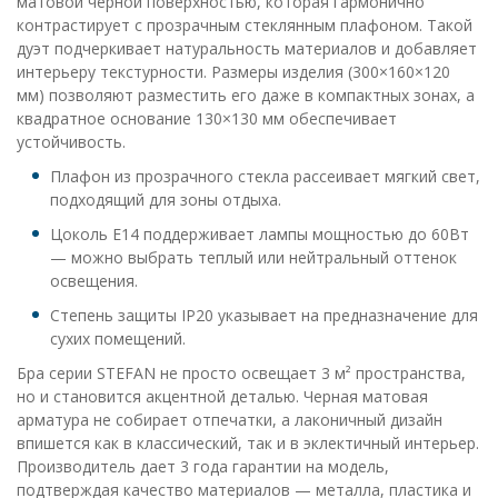
матовой черной поверхностью, которая гармонично
контрастирует с прозрачным стеклянным плафоном. Такой
дуэт подчеркивает натуральность материалов и добавляет
интерьеру текстурности. Размеры изделия (300×160×120
мм) позволяют разместить его даже в компактных зонах, а
квадратное основание 130×130 мм обеспечивает
устойчивость.
Плафон из прозрачного стекла рассеивает мягкий свет,
подходящий для зоны отдыха.
Цоколь E14 поддерживает лампы мощностью до 60Вт
— можно выбрать теплый или нейтральный оттенок
освещения.
Степень защиты IP20 указывает на предназначение для
сухих помещений.
Бра серии STEFAN не просто освещает 3 м² пространства,
но и становится акцентной деталью. Черная матовая
арматура не собирает отпечатки, а лаконичный дизайн
впишется как в классический, так и в эклектичный интерьер.
Производитель дает 3 года гарантии на модель,
подтверждая качество материалов — металла, пластика и