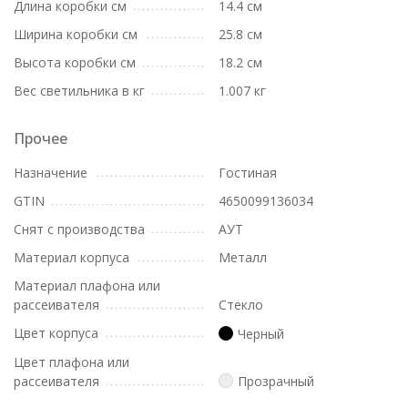
Длина коробки см
14.4 см
Ширина коробки см
25.8 см
Высота коробки см
18.2 см
Вес светильника в кг
1.007 кг
Прочее
Назначение
Гостиная
GTIN
4650099136034
Снят с производства
АУТ
Материал корпуса
Металл
Материал плафона или
рассеивателя
Стекло
Цвет корпуса
Черный
Цвет плафона или
рассеивателя
Прозрачный