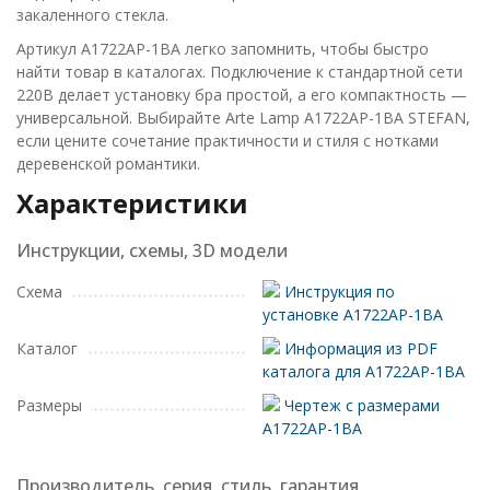
закаленного стекла.
Артикул A1722AP-1BA легко запомнить, чтобы быстро
найти товар в каталогах. Подключение к стандартной сети
220В делает установку бра простой, а его компактность —
универсальной. Выбирайте Arte Lamp A1722AP-1BA STEFAN,
если цените сочетание практичности и стиля с нотками
деревенской романтики.
Характеристики
Инструкции, схемы, 3D модели
Схема
Инструкция по
установке A1722AP-1BA
Каталог
Информация из PDF
каталога для A1722AP-1BA
Размеры
Чертеж с размерами
A1722AP-1BA
Производитель, серия, стиль, гарантия