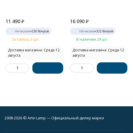
11 490
₽
16 090
₽
Начислим
+
230
бонусов
Начислим
+
322
бонусов
Осталось 5 шт.
В наличии 29 шт.
Доставка магазина: Среда 12
Доставка магазина: Среда 12
августа
августа
2008-2026 © Arte Lamp — Официальный дилер марки