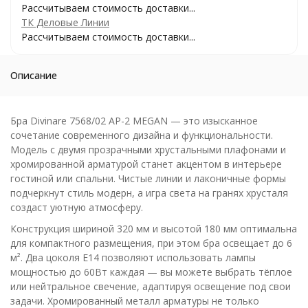
Рассчитываем стоимость доставки...
ТК Деловые Линии
Рассчитываем стоимость доставки...
Описание
Бра Divinare 7568/02 AP-2 MEGAN — это изысканное
сочетание современного дизайна и функциональности.
Модель с двумя прозрачными хрустальными плафонами и
хромированной арматурой станет акцентом в интерьере
гостиной или спальни. Чистые линии и лаконичные формы
подчеркнут стиль модерн, а игра света на гранях хрусталя
создаст уютную атмосферу.
Конструкция шириной 320 мм и высотой 180 мм оптимальна
для компактного размещения, при этом бра освещает до 6
м². Два цоколя E14 позволяют использовать лампы
мощностью до 60Вт каждая — вы можете выбрать тёплое
или нейтральное свечение, адаптируя освещение под свои
задачи. Хромированный металл арматуры не только