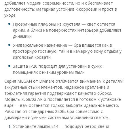
добавляет модели современности, но и обеспечивает
долговечность: материал устойчив к коррозии и прост в
уходе.
Прозрачные плафоны из хрусталя — свет остаётся
ярким, а блики на поверхностях интерьера добавляют
динамики.
Универсальное назначение — бра впишется как в
просторную гостиную, так и в камерную зону отдыха у
изголовья кровати.
Защита IP20 подходит для установки в сухих
помещениях с низким уровнем пыли.
Серия MEGAN от Divinare отличается вниманием к деталям:
аккуратные стыки элементов, надёжное крепление и
трёхлетняя гарантия подтверждают качество сборки.
Модель 7568/02 AP-2 поставляется в готовом к установке
виде — вам останется только выбрать идеальное место.
Работая от стандартных 220В, бра совместимо с
диммерами и умными системами управления светом.
Установите лампы E14 — подойдут ретро-свечи