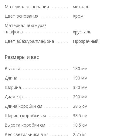
Материал основания
металл
Цвет основания
Хром
Материал абажура/
плафона
хрусталь
Цвет абажура/плафона
Прозрачный
Размеры и вес
Высота
180 мм
Длина
190 мм
Ширина
320 мм
Диаметр
290 мм
Длина коробки см
38.5 см
Ширина коробки см
38.5 см
Высота коробки см
18.5 см
Вес светильника в кг
2.75 кг