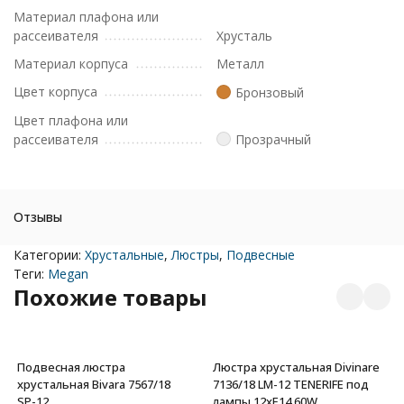
Материал плафона или
рассеивателя
Хрусталь
Материал корпуса
Металл
Цвет корпуса
Бронзовый
Цвет плафона или
рассеивателя
Прозрачный
Отзывы
Категории:
Хрустальные
,
Люстры
,
Подвесные
Теги:
Megan
Похожие товары
Подвесная люстра
Люстра хрустальная Divinare
хрустальная Bivara 7567/18
7136/18 LM-12 TENERIFE под
SP-12
лампы 12xE14 60W