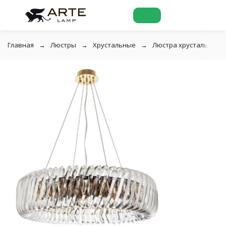
Главная
Люстры
Хрустальные
Люстра хрустальная Di