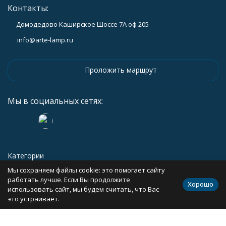
Контакты:
Домодедово Каширское Шоссе 7А оф 205
info@arte-lamp.ru
Проложить маршрут
Мы в социальных сетях:
Категории
Мы сохраняем файлы cookie: это помогает сайту
Информация
работать лучше. Если Вы продолжите
Хорошо
использовать сайт, мы будем считать, что Вас
это устраивает.
Политика персональных данных
Карта сайта