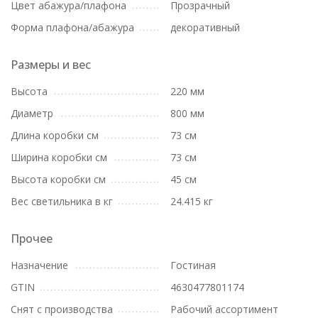
Цвет абажура/плафона
Прозрачный
Форма плафона/абажура
декоративный
Размеры и вес
Высота
220 мм
Диаметр
800 мм
Длина коробки см
73 см
Ширина коробки см
73 см
Высота коробки см
45 см
Вес светильника в кг
24.415 кг
Прочее
Назначение
Гостиная
GTIN
4630477801174
Снят с производства
Рабочий ассортимент