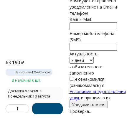
Вам будет отправлено
уведомление на Email и
телефон!
Ваш E-Mail
Номер моб. телефона
(SMS)
Актуальность
63 190
₽
- обязательно к
Начислим
+
1264
бонусов
заполнению
Я ознакомился
В наличии 6 шт.
(ознакомилась) с
Доставка магазина:
Условиями предоставления
Понедельник 10 августа
услуг
и принимаю их
Проверка...