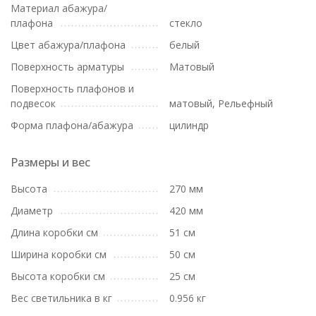
Материал абажура/
плафона
стекло
Цвет абажура/плафона
белый
Поверхность арматуры
Матовый
Поверхность плафонов и
подвесок
матовый, Рельефный
Форма плафона/абажура
цилиндр
Размеры и вес
Высота
270 мм
Диаметр
420 мм
Длина коробки см
51 см
Ширина коробки см
50 см
Высота коробки см
25 см
Вес светильника в кг
0.956 кг