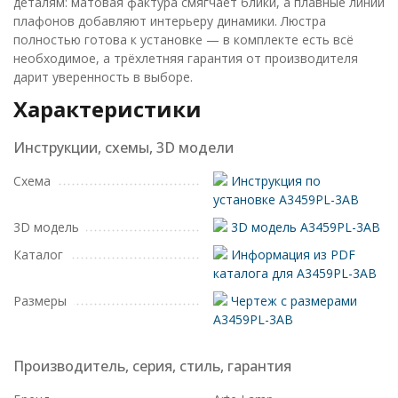
деталям: матовая фактура смягчает блики, а плавные линии
плафонов добавляют интерьеру динамики. Люстра
полностью готова к установке — в комплекте есть всё
необходимое, а трёхлетняя гарантия от производителя
дарит уверенность в выборе.
Характеристики
Инструкции, схемы, 3D модели
Схема
Инструкция по
установке A3459PL-3AB
3D модель
3D модель A3459PL-3AB
Каталог
Информация из PDF
каталога для A3459PL-3AB
Размеры
Чертеж с размерами
A3459PL-3AB
Производитель, серия, стиль, гарантия