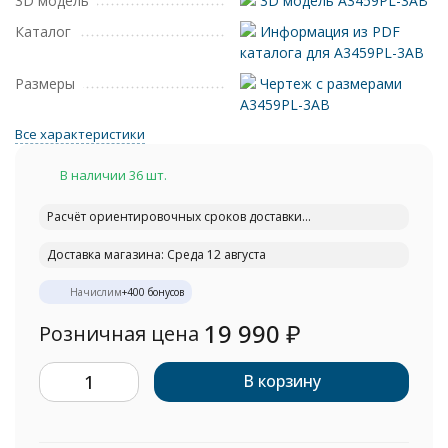
3D модель
3D модель A3459PL-3AB
Каталог
Информация из PDF
каталога для A3459PL-3AB
Размеры
Чертеж с размерами
A3459PL-3AB
Все характеристики
В наличии 36 шт.
Расчёт ориентировочных сроков доставки...
Доставка магазина: Среда 12 августа
Начислим
+
400
бонусов
19 990
₽
Розничная цена
В корзину