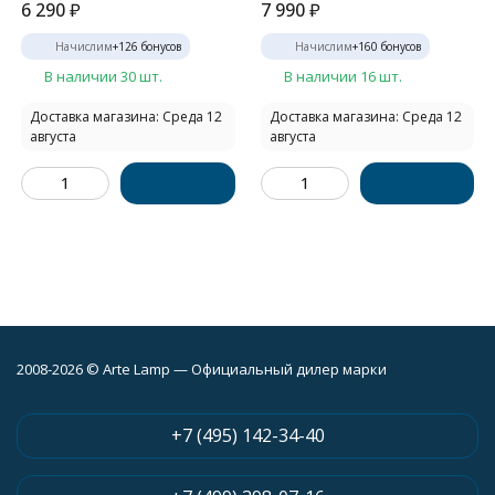
6 290
₽
7 990
₽
Начислим
+
126
бонусов
Начислим
+
160
бонусов
В наличии 30 шт.
В наличии 16 шт.
Доставка магазина: Среда 12
Доставка магазина: Среда 12
августа
августа
2008-2026 © Arte Lamp — Официальный дилер марки
+7 (495) 142-34-40