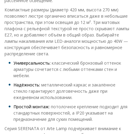
рассеянное освещение.
Компактные размеры (диаметр 420 мм, высота 270 мм)
позволяют люстре органично вписаться даже в небольшие
пространства, при этом освещая до 12 м². Три матовых
плафона с рельефной текстурой не просто скрывают лампы
E27, но и добавляют объём в общий образ. Выбирайте
лампы накаливания или LED-аналоги мощностью до 40W —
конструкция обеспечивает безопасность и равномерное
распределение света.
Универсальность:
классический бронзовый оттенок
арматуры сочетается с любыми оттенками стен и
мебели.
Надёжность:
металлический каркас и закалённое
стекло гарантируют долговечность даже при
ежедневном использовании.
Простой монтаж:
потолочное крепление подходит для
стандартных поверхностей, а IP20 указывает на
предназначение для сухих помещений.
Серия SERENATA от Arte Lamp подчёркивает внимание к