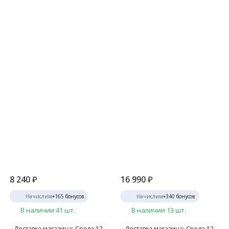
8 240
₽
16 990
₽
Начислим
+
165
бонусов
Начислим
+
340
бонусов
В наличии 41 шт.
В наличии 13 шт.
Доставка магазина: Среда 12
Доставка магазина: Среда 12