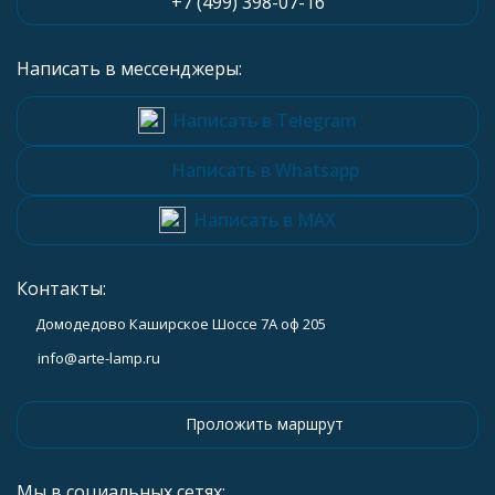
+7 (499) 398-07-16
Написать в мессенджеры:
Написать в Telegram
Написать в Whatsapp
Написать в MAX
Контакты:
Домодедово Каширское Шоссе 7А оф 205
info@arte-lamp.ru
Проложить маршрут
Мы в социальных сетях: