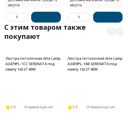
августа
августа
C этим товаром также
покупают
Люстра потолочная Arte Lamp
Люстра потолочная Arte Lamp
A3479PL-1CC SERENATA под
A3459PL-1AB SERENATA под
лампу 1xE27 40W
лампу 1xE27 40W
3.9
Отзывов ещё нет
5.0
Отзывов ещё нет