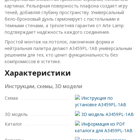
картинах. Рельефная поверхность плафона создаёт игру
теней, добавляя глубину пространству. Универсальный
бело-бронзовый дуэль гармонирует с пастельными и
тёмными стенами, а трёхлетняя гарантия от Arte Lamp
подтверждает надёжность каждого соединения.
Простой монтаж на потолок, лаконичная форма и
нейтральная палитра делают A3459PL-1AB универсальным
решением для тех, кто ценит функциональность без
компромиссов в эстетике.
Характеристики
Инструкции, схемы, 3D модели
Схема
Инструкция по
установке A3459PL-1AB
3D модель
3D модель A3459PL-1AB
Каталог
Информация из PDF
каталога для A3459PL-1AB