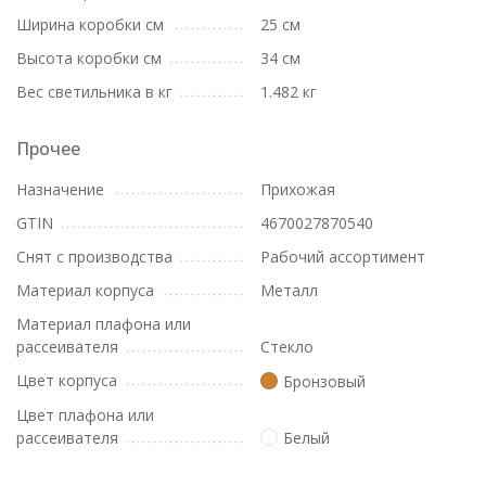
Ширина коробки см
25 см
Высота коробки см
34 см
Вес светильника в кг
1.482 кг
Прочее
Назначение
Прихожая
GTIN
4670027870540
Снят с производства
Рабочий ассортимент
Материал корпуса
Металл
Материал плафона или
рассеивателя
Стекло
Цвет корпуса
Бронзовый
Цвет плафона или
рассеивателя
Белый