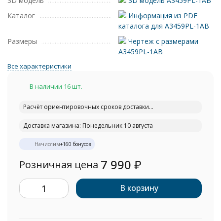
3D модель
3D модель A3459PL-1AB
Каталог
Информация из PDF
каталога для A3459PL-1AB
Размеры
Чертеж с размерами
A3459PL-1AB
Все характеристики
В наличии 16 шт.
Расчёт ориентировочных сроков доставки...
Доставка магазина: Понедельник 10 августа
Начислим
+
160
бонусов
7 990
₽
Розничная цена
В корзину