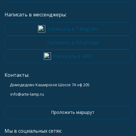
Написать в мессенджеры:
Написать в Telegram
Написать в Whatsapp
Написать в MAX
Контакты:
Домодедово Каширское Шоссе 7А оф 205
info@arte-lamp.ru
Проложить маршрут
Мы в социальных сетях: