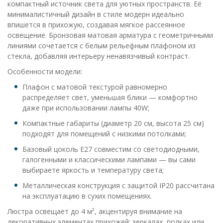
компактный источник света для уютных пространств. Её
минималистичный дизайн в стиле модерн идеально
впишется в прихожую, создавая мягкое рассеянное
освещение. Бронзовая матовая арматура с геометричными
линиями сочетается с белым рельефным плафоном из
стекла, добавляя интерьеру ненавязчивый контраст.
Особенности модели:
Плафон с матовой текстурой равномерно
распределяет свет, уменьшая блики — комфортно
даже при использовании лампы 40W;
Компактные габариты (диаметр 20 см, высота 25 см)
подходят для помещений с низкими потолками;
Базовый цоколь E27 совместим со светодиодными,
галогенными и классическими лампами — вы сами
выбираете яркость и температуру света;
Металлическая конструкция с защитой IP20 рассчитана
на эксплуатацию в сухих помещениях.
Люстра освещает до 4 м², акцентируя внимание на
декоративных элементах прихожей: зеркалах, полках или