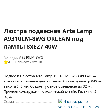
Люстра подвесная Arte Lamp
A9310LM-8WG ORLEAN под
лампы 8xE27 40W
Артикул:
A9310LM-8WG
4.8
Написать отзыв
Подвесная люстра Arte Lamp A9310LM-8WG ORLEAN —
элегантное решение для гостиной. 8 ламп, диаметр 840 мм,
высота 340 мм. Создаёт уютное освещение до 32 м².
Прочная конструкция, классический дизайн. Гарантия 3
года.
Схема
Инструкция по
установке A9310LM-8WG