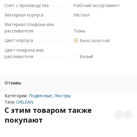
Снят с производства
Рабочий ассортимент
Материал корпуса
Металл
Материал плафона или
рассеивателя
Ткань
Цвет корпуса
Бело-золотой
Цвет плафона или
рассеивателя
Белый
Отзывы
Категории:
Подвесные
,
Люстры
Теги:
ORLEAN
C этим товаром также
покупают