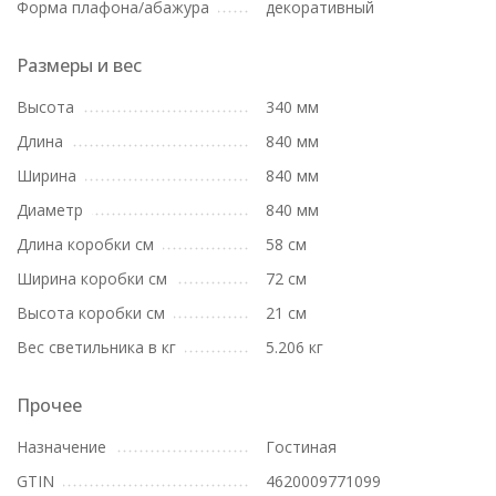
Форма плафона/абажура
декоративный
Размеры и вес
Высота
340 мм
Длина
840 мм
Ширина
840 мм
Диаметр
840 мм
Длина коробки см
58 см
Ширина коробки см
72 см
Высота коробки см
21 см
Вес светильника в кг
5.206 кг
Прочее
Назначение
Гостиная
GTIN
4620009771099