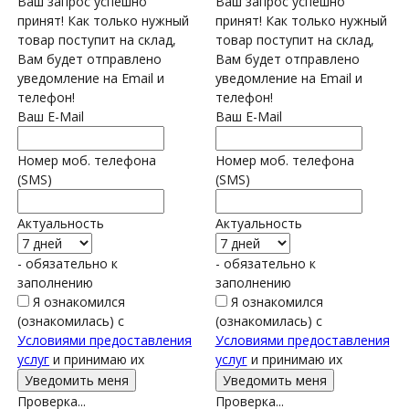
Ваш запрос успешно
Ваш запрос успешно
принят! Как только нужный
принят! Как только нужный
товар поступит на склад,
товар поступит на склад,
Вам будет отправлено
Вам будет отправлено
уведомление на Email и
уведомление на Email и
телефон!
телефон!
Ваш E-Mail
Ваш E-Mail
Номер моб. телефона
Номер моб. телефона
(SMS)
(SMS)
Актуальность
Актуальность
- обязательно к
- обязательно к
заполнению
заполнению
Я ознакомился
Я ознакомился
(ознакомилась) с
(ознакомилась) с
Условиями предоставления
Условиями предоставления
услуг
и принимаю их
услуг
и принимаю их
Проверка...
Проверка...