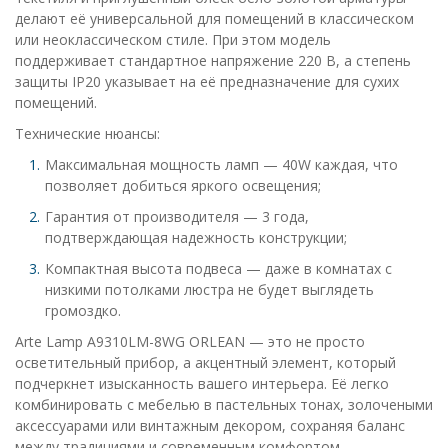
делают её универсальной для помещений в классическом
или неоклассическом стиле. При этом модель
поддерживает стандартное напряжение 220 В, а степень
защиты IP20 указывает на её предназначение для сухих
помещений.
Технические нюансы:
Максимальная мощность ламп — 40W каждая, что
позволяет добиться яркого освещения;
Гарантия от производителя — 3 года,
подтверждающая надежность конструкции;
Компактная высота подвеса — даже в комнатах с
низкими потолками люстра не будет выглядеть
громоздко.
Arte Lamp A9310LM-8WG ORLEAN — это не просто
осветительный прибор, а акцентный элемент, который
подчеркнет изысканность вашего интерьера. Её легко
комбинировать с мебелью в пастельных тонах, золочеными
аксессуарами или винтажным декором, сохраняя баланс
между традициями и современным комфортом.