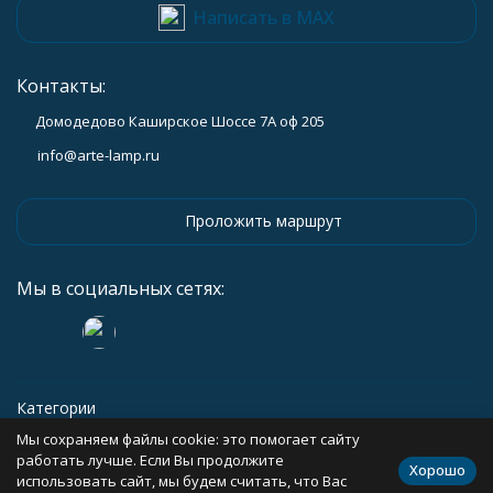
Написать в MAX
Контакты:
Домодедово Каширское Шоссе 7А оф 205
info@arte-lamp.ru
Проложить маршрут
Мы в социальных сетях:
Категории
Мы сохраняем файлы cookie: это помогает сайту
Информация
работать лучше. Если Вы продолжите
Хорошо
использовать сайт, мы будем считать, что Вас