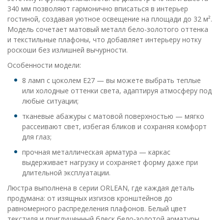
340 мм позволяют гармонично вписаться в интерьер
гостиной, создавая уютное освещение на площади до 32 м².
Модель сочетает матовый металл бело-золотого оттенка
и текстильные плафоны, что добавляет интерьеру нотку
роскоши без излишней вычурности.
Особенности модели:
8 ламп с цоколем E27 — вы можете выбрать теплые
или холодные оттенки света, адаптируя атмосферу под
любые ситуации;
тканевые абажуры с матовой поверхностью — мягко
рассеивают свет, избегая бликов и сохраняя комфорт
для глаз;
прочная металлическая арматура — каркас
выдерживает нагрузку и сохраняет форму даже при
длительной эксплуатации.
Люстра выполнена в серии ORLEAN, где каждая деталь
продумана: от изящных изгизов кронштейнов до
равномерного распределения плафонов. Белый цвет
текстиля и приглушенный блеск бело-золотой арматуры