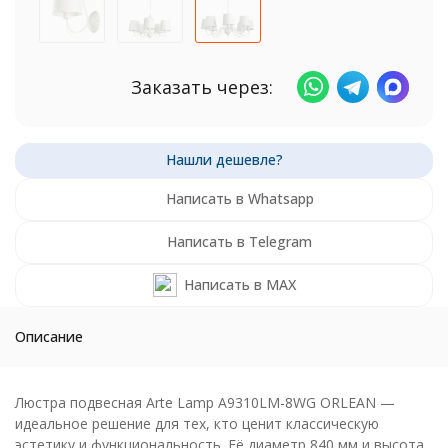
Заказать через:
Написать в Whatsapp
Написать в Telegram
Написать в MAX
Описание
Люстра подвесная Arte Lamp A9310LM-8WG ORLEAN —
идеальное решение для тех, кто ценит классическую
эстетику и функциональность. Её диаметр 840 мм и высота