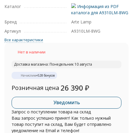
Каталог
Информация из PDF
каталога для A9310LM-8WG
Бренд
Arte Lamp
Артикул
A9310LM-8WG
Все характеристики
Нет в наличии
Доставка магазина: Понедельник 10 августа
Начислим
+
528
бонусов
26 390
₽
Розничная цена
Уведомить
Запрос о поступлении товара на склад
Ваш запрос успешно принят! Как только нужный
товар поступит на склад, Вам будет отправлено
уведомление на Email и телефон!