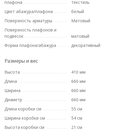
плафона
текстиль
Цвет абажура/плафона
белый
Поверхность арматуры
Матовый
Поверхность плафонов и
подвесок
матовый
Форма плафона/абажура
декоративный
Размеры и вес
Высота
410 мм
Длина
660 мм
Ширина
660 мм
Диаметр
660 мм
Длина коробки см
55 см
Ширина коробки см
54 см
Высота коробки см
21 см