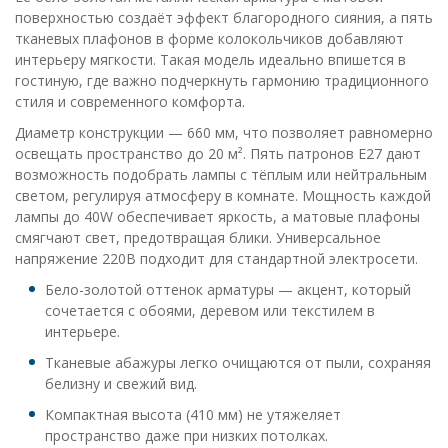
поверхностью создаёт эффект благородного сияния, а пять
тканевых плафонов в форме колокольчиков добавляют
интерьеру мягкости. Такая модель идеально впишется в
гостиную, где важно подчеркнуть гармонию традиционного
стиля и современного комфорта.
Диаметр конструкции — 660 мм, что позволяет равномерно
освещать пространство до 20 м². Пять патронов E27 дают
возможность подобрать лампы с тёплым или нейтральным
светом, регулируя атмосферу в комнате. Мощность каждой
лампы до 40W обеспечивает яркость, а матовые плафоны
смягчают свет, предотвращая блики. Универсальное
напряжение 220В подходит для стандартной электросети.
Бело-золотой оттенок арматуры — акцент, который
сочетается с обоями, деревом или текстилем в
интерьере.
Тканевые абажуры легко очищаются от пыли, сохраняя
белизну и свежий вид.
Компактная высота (410 мм) не утяжеляет
пространство даже при низких потолках.