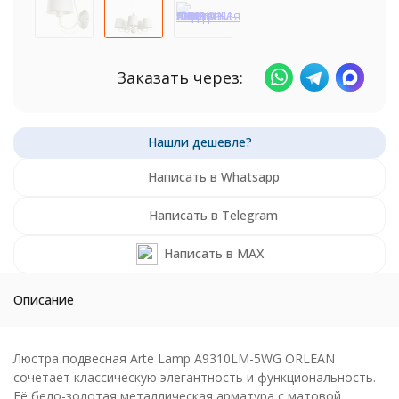
Заказать через:
Написать в Whatsapp
Написать в Telegram
Написать в MAX
Описание
Люстра подвесная Arte Lamp A9310LM-5WG ORLEAN
сочетает классическую элегантность и функциональность.
Её бело-золотая металлическая арматура с матовой