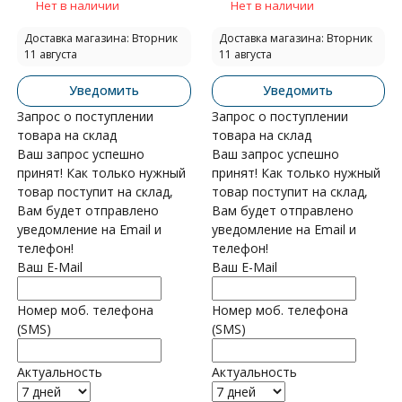
Нет в наличии
Нет в наличии
Доставка магазина: Вторник
Доставка магазина: Вторник
11 августа
11 августа
Уведомить
Уведомить
Запрос о поступлении
Запрос о поступлении
товара на склад
товара на склад
Ваш запрос успешно
Ваш запрос успешно
принят! Как только нужный
принят! Как только нужный
товар поступит на склад,
товар поступит на склад,
Вам будет отправлено
Вам будет отправлено
уведомление на Email и
уведомление на Email и
телефон!
телефон!
Ваш E-Mail
Ваш E-Mail
Номер моб. телефона
Номер моб. телефона
(SMS)
(SMS)
Актуальность
Актуальность