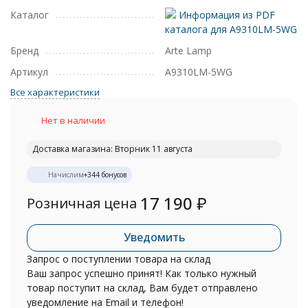
Каталог
Информация из PDF
каталога для A9310LM-5WG
Бренд
Arte Lamp
Артикул
A9310LM-5WG
Все характеристики
Нет в наличии
Доставка магазина: Вторник 11 августа
Начислим
+
344
бонусов
17 190
₽
Розничная цена
Уведомить
Запрос о поступлении товара на склад
Ваш запрос успешно принят! Как только нужный
товар поступит на склад, Вам будет отправлено
уведомление на Email и телефон!