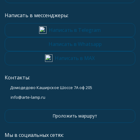
Написать в мессенджеры:
Написать в Telegram
Написать в Whatsapp
Написать в MAX
Контакты:
Домодедово Каширское Шоссе 7А оф 205
info@arte-lamp.ru
Проложить маршрут
Мы в социальных сетях: