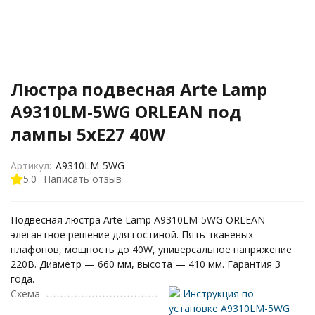
Люстра подвесная Arte Lamp
A9310LM-5WG ORLEAN под
лампы 5xE27 40W
Артикул:
A9310LM-5WG
5.0
Написать отзыв
Подвесная люстра Arte Lamp A9310LM-5WG ORLEAN —
элегантное решение для гостиной. Пять тканевых
плафонов, мощность до 40W, универсальное напряжение
220В. Диаметр — 660 мм, высота — 410 мм. Гарантия 3
года.
Схема
Инструкция по
установке A9310LM-5WG