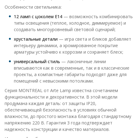
Особенности светильника:
12 ламп с цоколем E14
— возможность комбинировать
типы освещения (теплое, холодное, диммируемое) и
создавать многоуровневый световой сценарий;
хрустальные детали
— игра света и бликов добавляет
интерьеру динамики, а хромированное покрытие
арматуры устойчиво к коррозии и сохраняет блеск;
универсальный стиль
— лаконичные линии
вписываются как в современные, так и в классические
проекты, а компактные габариты подходят даже для
помещений с невысокими потолками.
Серия MONTREAL от Arte Lamp известна сочетанием
функциональности и декоративности. В этой модели
продумана каждая деталь: от защиты IP20,
обеспечивающей безопасность в условиях обычной
влажности, до простого монтажа благодаря стандартному
напряжению 220 В. Гарантия 3 года подтверждает
надежность конструкции и качество материалов.