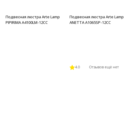
Подвесная люстра Arte Lamp
Подвесная люстра Arte Lamp
PIPIRIMA A4100LM-12CC
ANETTA A1065SP-12CC
4.0
Отзывов ещё нет