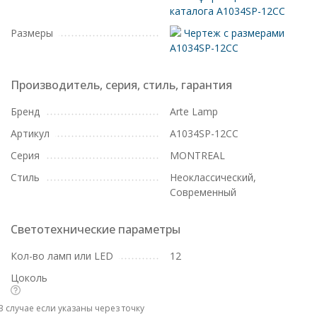
каталога A1034SP-12CC
Размеры
Чертеж с размерами
A1034SP-12CC
Производитель, серия, стиль, гарантия
Бренд
Arte Lamp
Артикул
A1034SP-12CC
Серия
MONTREAL
Стиль
Неоклассический,
Современный
Светотехнические параметры
Кол-во ламп или LED
12
Цоколь
В случае если указаны через точку