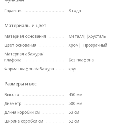
Гарантия
3 года
Материалы и цвет
Материал основания
Металл||Хрусталь
Цвет основания
Хром||Прозрачный
Материал абажура/
плафона
Без плафона
Форма плафона/абажура
круг
Размеры и вес
Высота
450 мм
Диаметр
500 мм
Длина коробки см
53 см
Ширина коробки см
52 см