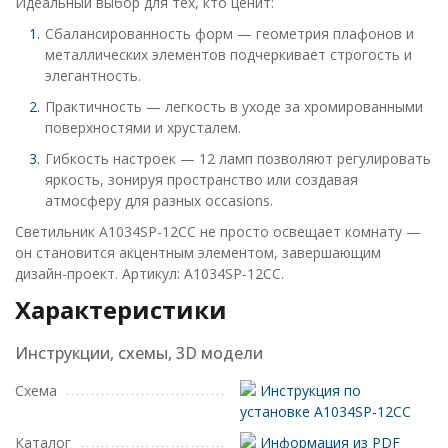
Идеальный выбор для тех, кто ценит:
Сбалансированность форм — геометрия плафонов и
металлических элементов подчеркивает строгость и
элегантность.
Практичность — легкость в уходе за хромированными
поверхностями и хрусталем.
Гибкость настроек — 12 ламп позволяют регулировать
яркость, зонируя пространство или создавая
атмосферу для разных occasions.
Светильник A1034SP-12CC не просто освещает комнату —
он становится акцентным элементом, завершающим
дизайн-проект. Артикул: A1034SP-12CC.
Характеристики
Инструкции, схемы, 3D модели
Схема
Инструкция по
установке A1034SP-12CC
Каталог
Информация из PDF