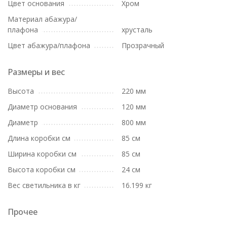
Цвет основания
Хром
Материал абажура/
плафона
хрусталь
Цвет абажура/плафона
Прозрачный
Размеры и вес
Высота
220 мм
Диаметр основания
120 мм
Диаметр
800 мм
Длина коробки см
85 см
Ширина коробки см
85 см
Высота коробки см
24 см
Вес светильника в кг
16.199 кг
Прочее