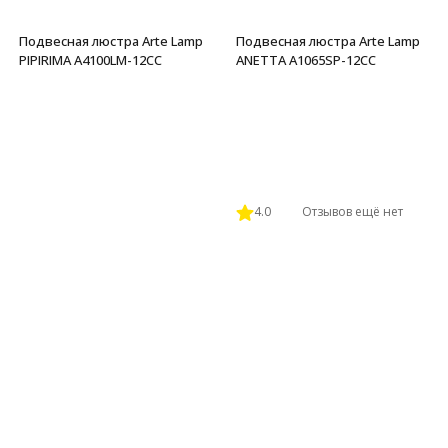
Подвесная люстра Arte Lamp
Подвесная люстра Arte Lamp
PIPIRIMA A4100LM-12CC
ANETTA A1065SP-12CC
4.0
Отзывов ещё нет