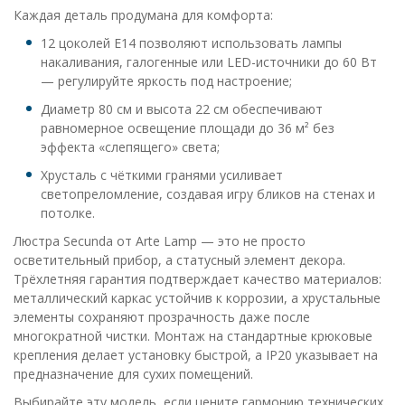
Каждая деталь продумана для комфорта:
12 цоколей E14 позволяют использовать лампы
накаливания, галогенные или LED-источники до 60 Вт
— регулируйте яркость под настроение;
Диаметр 80 см и высота 22 см обеспечивают
равномерное освещение площади до 36 м² без
эффекта «слепящего» света;
Хрусталь с чёткими гранями усиливает
светопреломление, создавая игру бликов на стенах и
потолке.
Люстра Secunda от Arte Lamp — это не просто
осветительный прибор, а статусный элемент декора.
Трёхлетняя гарантия подтверждает качество материалов:
металлический каркас устойчив к коррозии, а хрустальные
элементы сохраняют прозрачность даже после
многократной чистки. Монтаж на стандартные крюковые
крепления делает установку быстрой, а IP20 указывает на
предназначение для сухих помещений.
Выбирайте эту модель, если цените гармонию технических