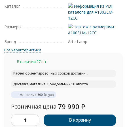
Каталог
Информация из PDF
каталога для A1003LM-
12CC
Размеры
Чертеж с размерами
A1003LM-12CC
Бренд
Arte Lamp
Все характеристики
В наличии 27 шт.
Расчёт ориентировочных сроков доставки...
Доставка магазина: Понедельник 10 августа
Начислим
+
1600
бонусов
79 990
₽
Розничная цена
В корзину