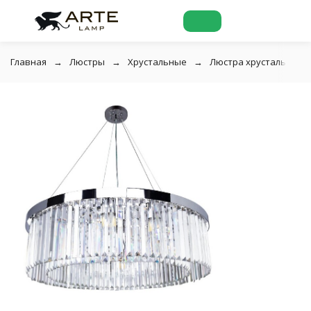
Главная
Люстры
Хрустальные
Люстра хрустальная A