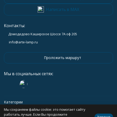
Написать в MAX
Контакты:
Домодедово Каширское Шоссе 7А оф 205
info@arte-lamp.ru
Проложить маршрут
Мы в социальных сетях:
Категории
Мы сохраняем файлы cookie: это помогает сайту
Информация
работать лучше. Если Вы продолжите
Хорошо