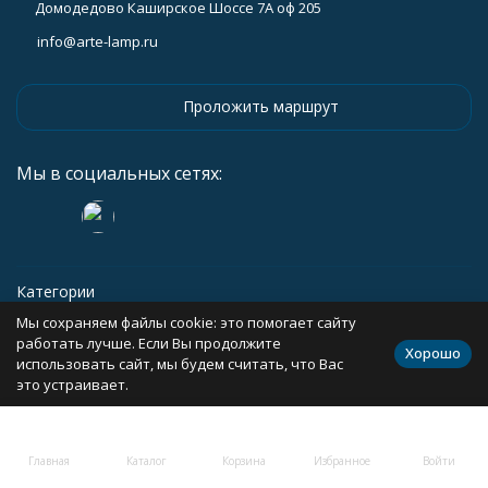
Домодедово Каширское Шоссе 7А оф 205
info@arte-lamp.ru
Проложить маршрут
Мы в социальных сетях:
Категории
Мы сохраняем файлы cookie: это помогает сайту
Информация
работать лучше. Если Вы продолжите
Хорошо
использовать сайт, мы будем считать, что Вас
это устраивает.
Политика персональных данных
Карта сайта
Главная
Каталог
Корзина
Избранное
Войти