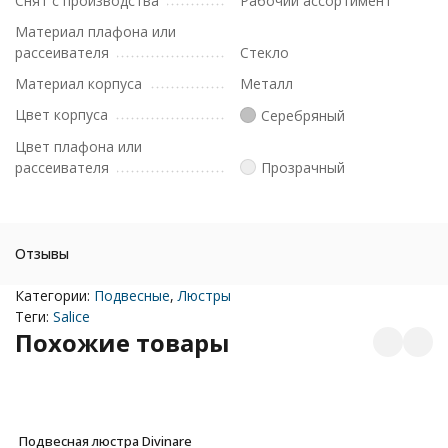
Снят с производства
Рабочий ассортимент
Материал плафона или
рассеивателя
Стекло
Материал корпуса
Металл
Цвет корпуса
Серебряный
Цвет плафона или
рассеивателя
Прозрачный
Отзывы
Категории:
Подвесные
,
Люстры
Теги:
Salice
Похожие товары
Подвесная люстра Divinare