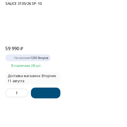
SALICE 3135/26 SP-10
59 990
₽
Начислим
+
1200
бонусов
В наличии 28 шт.
Доставка магазина: Вторник
11 августа