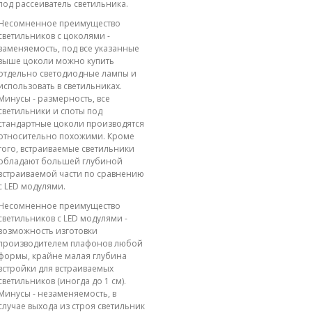
под рассеиватель светильника.
Несомненное преимущество
светильников с цоколями -
заменяемость, под все указанные
выше цоколи можно купить
отдельно светодиодные лампы и
использовать в светильниках.
Минусы - размерность, все
светильники и споты под
стандартные цоколи производятся
относительно похожими. Кроме
того, встраиваемые светильники
обладают большей глубиной
встраиваемой части по сравнению
с LED модулями.
Несомненное преимущество
светильников с LED модулями -
возможность изготовки
производителем плафонов любой
формы, крайне малая глубина
встройки для встраиваемых
светильников (иногда до 1 см).
Минусы - незаменяемость, в
случае выхода из строя светильник