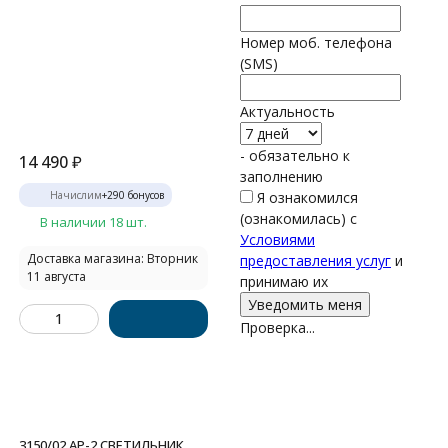
Номер моб. телефона
(SMS)
Актуальность
- обязательно к
14 490
₽
заполнению
Начислим
+
290
бонусов
Я ознакомился
(ознакомилась) с
В наличии 18 шт.
Условиями
Доставка магазина: Вторник
предоставления услуг
и
11 августа
принимаю их
Проверка...
3150/02 AP-2 СВЕТИЛЬНИК