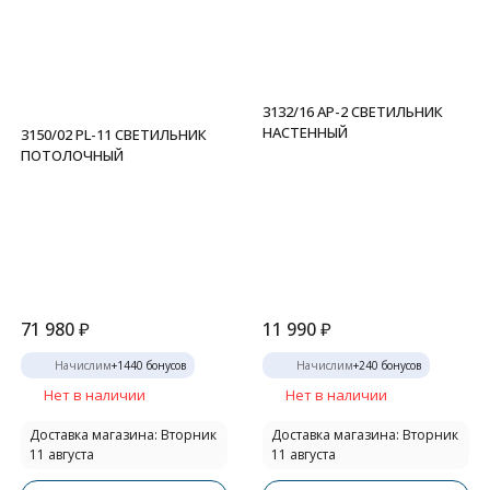
3132/16 AP-2 СВЕТИЛЬНИК
НАСТЕННЫЙ
3150/02 PL-11 СВЕТИЛЬНИК
ПОТОЛОЧНЫЙ
71 980
₽
11 990
₽
Начислим
+
1440
бонусов
Начислим
+
240
бонусов
Нет в наличии
Нет в наличии
Доставка магазина: Вторник
Доставка магазина: Вторник
11 августа
11 августа