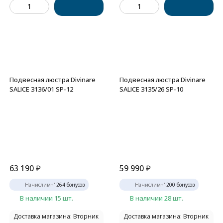
Подвесная люстра Divinare
Подвесная люстра Divinare
SALICE 3136/01 SP-12
SALICE 3135/26 SP-10
63 190
₽
59 990
₽
Начислим
+
1264
бонусов
Начислим
+
1200
бонусов
В наличии 15 шт.
В наличии 28 шт.
Доставка магазина: Вторник
Доставка магазина: Вторник