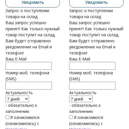
Уведомить
Уведомить
Запрос о поступлении
Запрос о поступлении
товара на склад
товара на склад
Ваш запрос успешно
Ваш запрос успешно
принят! Как только нужный
принят! Как только нужный
товар поступит на склад,
товар поступит на склад,
Вам будет отправлено
Вам будет отправлено
уведомление на Email и
уведомление на Email и
телефон!
телефон!
Ваш E-Mail
Ваш E-Mail
Номер моб. телефона
Номер моб. телефона
(SMS)
(SMS)
Актуальность
Актуальность
- обязательно к
- обязательно к
заполнению
заполнению
Я ознакомился
Я ознакомился
(ознакомилась) с
(ознакомилась) с