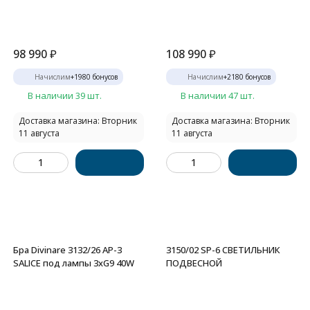
98 990
₽
108 990
₽
Начислим
+
1980
бонусов
Начислим
+
2180
бонусов
В наличии 39 шт.
В наличии 47 шт.
Доставка магазина: Вторник
Доставка магазина: Вторник
11 августа
11 августа
Бра Divinare 3132/26 AP-3
3150/02 SP-6 СВЕТИЛЬНИК
SALICE под лампы 3xG9 40W
ПОДВЕСНОЙ