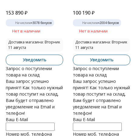
153 890
₽
100 190
₽
Начислим
+
3078
бонусов
Начислим
+
2004
бонусов
Нет в наличии
Нет в наличии
Доставка магазина: Вторник
Доставка магазина: Вторник
11 августа
11 августа
Уведомить
Уведомить
Запрос о поступлении
Запрос о поступлении
товара на склад
товара на склад
Ваш запрос успешно
Ваш запрос успешно
принят! Как только нужный
принят! Как только нужный
товар поступит на склад,
товар поступит на склад,
Вам будет отправлено
Вам будет отправлено
уведомление на Email и
уведомление на Email и
телефон!
телефон!
Ваш E-Mail
Ваш E-Mail
Номер моб. телефона
Номер моб. телефона