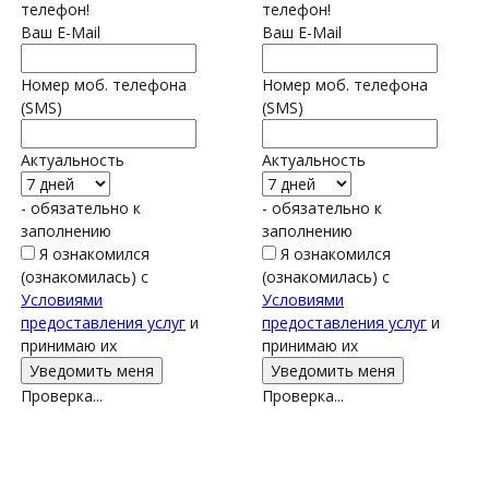
телефон!
телефон!
Ваш E-Mail
Ваш E-Mail
Номер моб. телефона
Номер моб. телефона
(SMS)
(SMS)
Актуальность
Актуальность
- обязательно к
- обязательно к
заполнению
заполнению
Я ознакомился
Я ознакомился
(ознакомилась) с
(ознакомилась) с
Условиями
Условиями
предоставления услуг
и
предоставления услуг
и
принимаю их
принимаю их
Проверка...
Проверка...