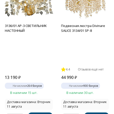
3136/01 AP-3 СВЕТИЛЬНИК
Подвесная люстра Divinare
НАСТЕННЫЙ
SALICE 3134/01 SP-8
4.4
Отзывов ещё нет
13 190
₽
44 990
₽
Начислим
+
264
бонусов
Начислим
+
900
бонусов
В наличии 15 шт.
В наличии 30 шт.
Доставка магазина: Вторник
Доставка магазина: Вторник
11 августа
11 августа