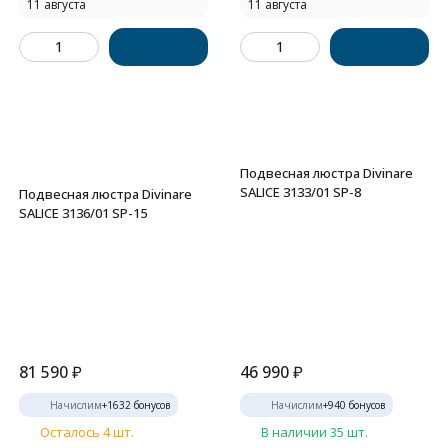
11 августа
11 августа
Подвесная люстра Divinare
SALICE 3133/01 SP-8
Подвесная люстра Divinare
SALICE 3136/01 SP-15
81 590
₽
46 990
₽
Начислим
+
1632
бонусов
Начислим
+
940
бонусов
Осталось 4 шт.
В наличии 35 шт.