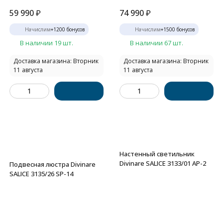
59 990
₽
74 990
₽
Начислим
+
1200
бонусов
Начислим
+
1500
бонусов
В наличии 19 шт.
В наличии 67 шт.
Доставка магазина: Вторник
Доставка магазина: Вторник
11 августа
11 августа
Настенный светильник
Divinare SALICE 3133/01 AP-2
Подвесная люстра Divinare
SALICE 3135/26 SP-14