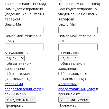
товар поступит на склад,
товар поступит на склад,
Вам будет отправлено
Вам будет отправлено
уведомление на Email и
уведомление на Email и
телефон!
телефон!
Ваш E-Mail
Ваш E-Mail
Номер моб. телефона
Номер моб. телефона
(SMS)
(SMS)
Актуальность
Актуальность
- обязательно к
- обязательно к
заполнению
заполнению
Я ознакомился
Я ознакомился
(ознакомилась) с
(ознакомилась) с
Условиями
Условиями
предоставления услуг
и
предоставления услуг
и
принимаю их
принимаю их
Проверка...
Проверка...