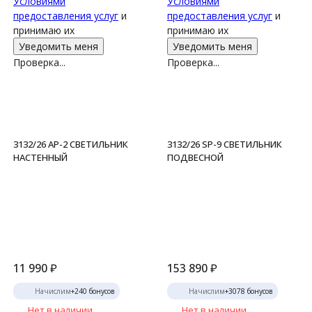
Условиями
Условиями
предоставления услуг
и
предоставления услуг
и
принимаю их
принимаю их
Проверка...
Проверка...
3132/26 AP-2 СВЕТИЛЬНИК
3132/26 SP-9 СВЕТИЛЬНИК
НАСТЕННЫЙ
ПОДВЕСНОЙ
11 990
₽
153 890
₽
Начислим
+
240
бонусов
Начислим
+
3078
бонусов
Нет в наличии
Нет в наличии