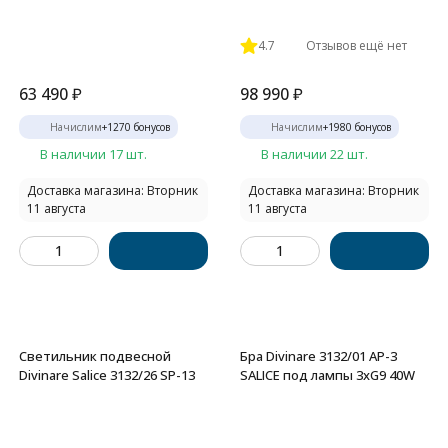
4.7
Отзывов ещё нет
63 490
₽
98 990
₽
Начислим
+
1270
бонусов
Начислим
+
1980
бонусов
В наличии 17 шт.
В наличии 22 шт.
Доставка магазина: Вторник
Доставка магазина: Вторник
11 августа
11 августа
Светильник подвесной
Бра Divinare 3132/01 AP-3
Divinare Salice 3132/26 SP-13
SALICE под лампы 3xG9 40W