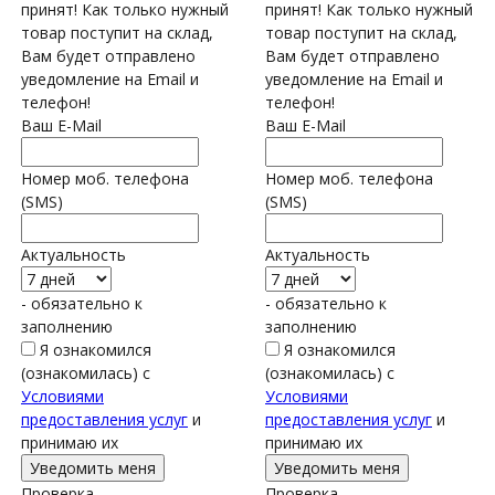
принят! Как только нужный
принят! Как только нужный
товар поступит на склад,
товар поступит на склад,
Вам будет отправлено
Вам будет отправлено
уведомление на Email и
уведомление на Email и
телефон!
телефон!
Ваш E-Mail
Ваш E-Mail
Номер моб. телефона
Номер моб. телефона
(SMS)
(SMS)
Актуальность
Актуальность
- обязательно к
- обязательно к
заполнению
заполнению
Я ознакомился
Я ознакомился
(ознакомилась) с
(ознакомилась) с
Условиями
Условиями
предоставления услуг
и
предоставления услуг
и
принимаю их
принимаю их
Проверка...
Проверка...