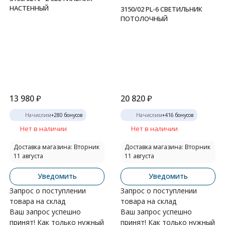
НАСТЕННЫЙ
3150/02 PL-6 СВЕТИЛЬНИК
ПОТОЛОЧНЫЙ
13 980
₽
20 820
₽
Начислим
+
280
бонусов
Начислим
+
416
бонусов
Нет в наличии
Нет в наличии
Доставка магазина: Вторник
Доставка магазина: Вторник
11 августа
11 августа
Уведомить
Уведомить
Запрос о поступлении
Запрос о поступлении
товара на склад
товара на склад
Ваш запрос успешно
Ваш запрос успешно
принят! Как только нужный
принят! Как только нужный