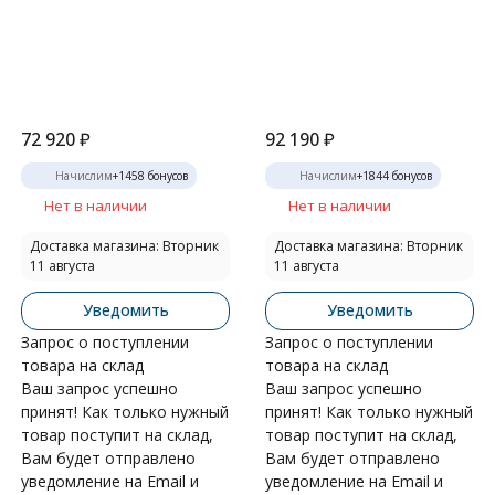
72 920
₽
92 190
₽
Начислим
+
1458
бонусов
Начислим
+
1844
бонусов
Нет в наличии
Нет в наличии
Доставка магазина: Вторник
Доставка магазина: Вторник
11 августа
11 августа
Уведомить
Уведомить
Запрос о поступлении
Запрос о поступлении
товара на склад
товара на склад
Ваш запрос успешно
Ваш запрос успешно
принят! Как только нужный
принят! Как только нужный
товар поступит на склад,
товар поступит на склад,
Вам будет отправлено
Вам будет отправлено
уведомление на Email и
уведомление на Email и