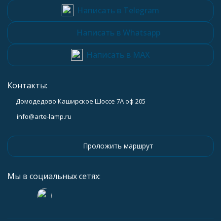
Написать в Telegram
Написать в Whatsapp
Написать в MAX
Контакты:
Домодедово Каширское Шоссе 7А оф 205
info@arte-lamp.ru
Проложить маршрут
Мы в социальных сетях: