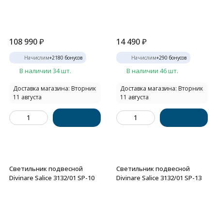
108 990
₽
14 490
₽
Начислим
+
2180
бонусов
Начислим
+
290
бонусов
В наличии 34 шт.
В наличии 46 шт.
Доставка магазина: Вторник
Доставка магазина: Вторник
11 августа
11 августа
Светильник подвесной
Светильник подвесной
Divinare Salice 3132/01 SP-10
Divinare Salice 3132/01 SP-13