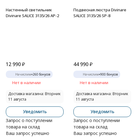
Настенный светильник
Подвесная люстра Divinare
Divinare SALICE 3135/26 AP-2
SALICE 3135/26 SP-8
12 990
₽
44 990
₽
Начислим
+
260
бонусов
Начислим
+
900
бонусов
Нет в наличии
Нет в наличии
Доставка магазина: Вторник
Доставка магазина: Вторник
11 августа
11 августа
Уведомить
Уведомить
Запрос о поступлении
Запрос о поступлении
товара на склад
товара на склад
Ваш запрос успешно
Ваш запрос успешно