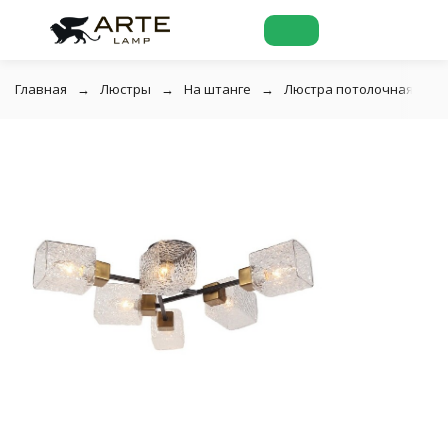
Главная
Люстры
На штанге
Люстра потолочная Arte 