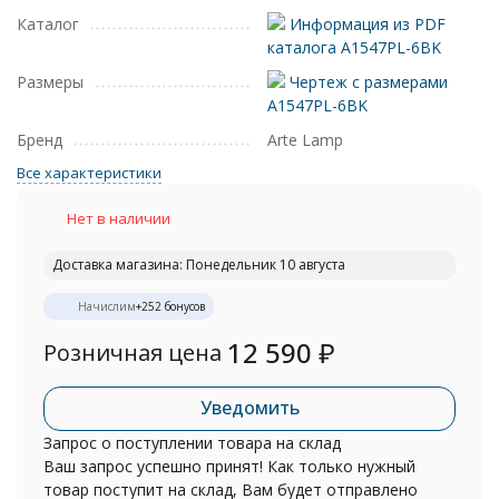
Каталог
Информация из PDF
каталога A1547PL-6BK
Размеры
Чертеж с размерами
A1547PL-6BK
Бренд
Arte Lamp
Все характеристики
Нет в наличии
Доставка магазина: Понедельник 10 августа
Начислим
+
252
бонусов
12 590
₽
Розничная цена
Уведомить
Запрос о поступлении товара на склад
Ваш запрос успешно принят! Как только нужный
товар поступит на склад, Вам будет отправлено