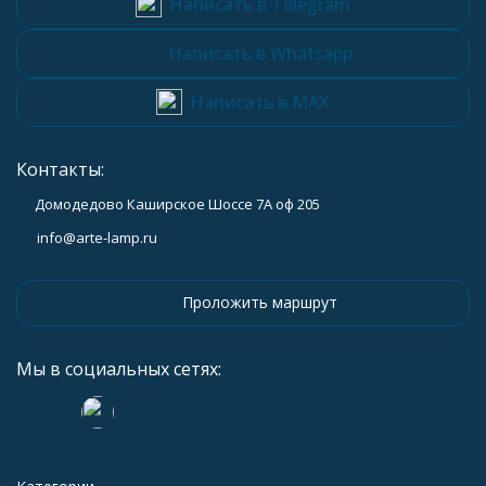
Написать в Telegram
Написать в Whatsapp
Написать в MAX
Контакты:
Домодедово Каширское Шоссе 7А оф 205
info@arte-lamp.ru
Проложить маршрут
Мы в социальных сетях: