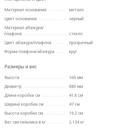
Материал основания
металл
Цвет основания
черный
Материал абажура/
плафона
стекло
Цвет абажура/плафона
прозрачный
Форма плафона/абажура
круг
Размеры и вес
Высота
160 мм
Диаметр
680 мм
Длина коробки см
41.6 см
Ширина коробки см
47 см
Высота коробки см
19.2 см
Вес светильника в кг
2.134 кг