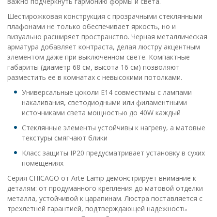
важно подчеркнуть гармонию формы и света.
Шестирожковая конструкция с прозрачными стеклянными
плафонами не только обеспечивает яркость, но и
визуально расширяет пространство. Черная металлическая
арматура добавляет контраста, делая люстру акцентным
элементом даже при выключенном свете. Компактные
габариты (диаметр 68 см, высота 16 см) позволяют
разместить ее в комнатах с невысокими потолками.
Универсальные цоколи E14 совместимы с лампами
накаливания, светодиодными или филаментными
источниками света мощностью до 40W каждый
Стеклянные элементы устойчивы к нагреву, а матовые
текстуры смягчают блики
Класс защиты IP20 предусматривает установку в сухих
помещениях
Серия CHICAGO от Arte Lamp демонстрирует внимание к
деталям: от продуманного крепления до матовой отделки
металла, устойчивой к царапинам. Люстра поставляется с
трехлетней гарантией, подтверждающей надежность