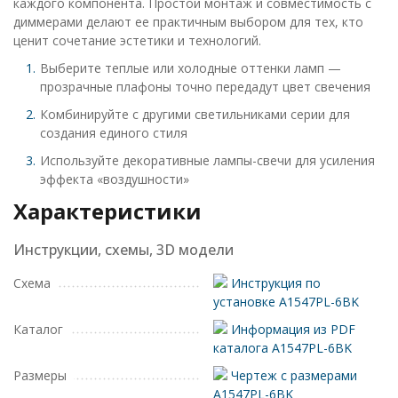
каждого компонента. Простой монтаж и совместимость с
диммерами делают ее практичным выбором для тех, кто
ценит сочетание эстетики и технологий.
Выберите теплые или холодные оттенки ламп —
прозрачные плафоны точно передадут цвет свечения
Комбинируйте с другими светильниками серии для
создания единого стиля
Используйте декоративные лампы-свечи для усиления
эффекта «воздушности»
Характеристики
Инструкции, схемы, 3D модели
Схема
Инструкция по
установке A1547PL-6BK
Каталог
Информация из PDF
каталога A1547PL-6BK
Размеры
Чертеж с размерами
A1547PL-6BK