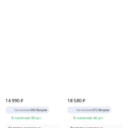
14 990
₽
18 580
₽
Начислим
+
300
бонусов
Начислим
+
372
бонусов
В наличии 80 шт.
В наличии 46 шт.