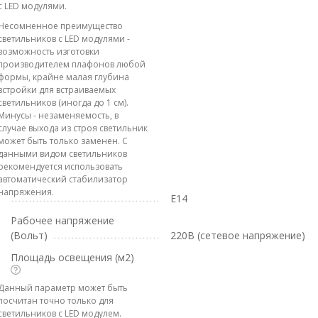
с LED модулями.
Несомненное преимущество
светильников с LED модулями -
возможность изготовки
производителем плафонов любой
формы, крайне малая глубина
встройки для встраиваемых
светильников (иногда до 1 см).
Минусы - незаменяемость, в
случае выхода из строя светильник
может быть только заменен. С
данными видом светильников
рекомендуется использовать
автоматический стабилизатор
напряжения.
E14
Рабочее напряжение
(Вольт)
220В (сетевое напряжение)
Площадь освещения (м2)
Данный параметр может быть
посчитан точно только для
светильников с LED модулем.