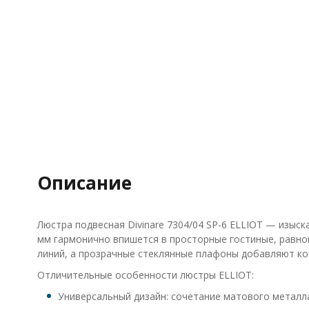
Описание
Люстра подвесная Divinare 7304/04 SP-6 ELLIOT — изыс
мм гармонично впишется в просторные гостиные, равном
линий, а прозрачные стеклянные плафоны добавляют ко
Отличительные особенности люстры ELLIOT:
Универсальный дизайн: сочетание матового металла