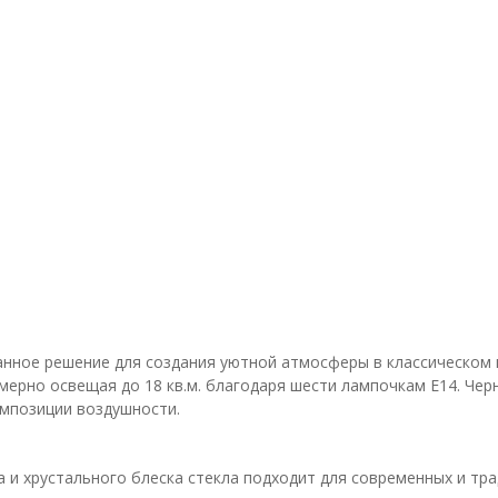
канное решение для создания уютной атмосферы в классическом
ерно освещая до 18 кв.м. благодаря шести лампочкам E14. Чер
мпозиции воздушности.
 и хрустального блеска стекла подходит для современных и тр