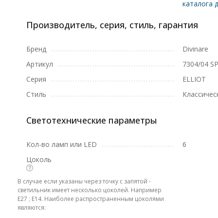
каталога д
Производитель, серия, стиль, гарантия
Бренд
Divinare
Артикул
7304/04 SP
Серия
ELLIOT
Стиль
Классичес
Светотехнические параметры
Кол-во ламп или LED
6
Цоколь
В случае если указаны через точку с запятой -
светильник имеет несколько цоколей. Например
E27 ; E14. Наиболее распространенным цоколями
являются: