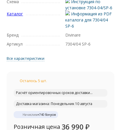
Схема
Инструкция по
установке 7304-04/SP-6
Каталог
Информация из PDF
каталога для 7304/04
SP-6
Бренд
Divinare
Артикул
7304/04 SP-6
Все характеристики
Осталось 5 шт.
Расчёт ориентировочных сроков доставки...
Доставка магазина: Понедельник 10 августа
Начислим
+
740
бонусов
36 990
₽
Розничная цена