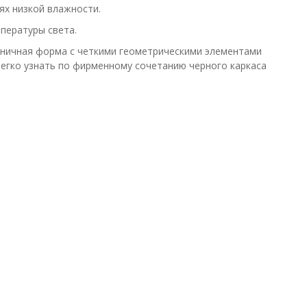
ях низкой влажности.
пературы света.
аконичная форма с четкими геометрическими элементами
 легко узнать по фирменному сочетанию черного каркаса