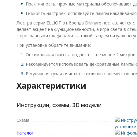
Практичность: прочные материалы обеспечивают дол
Гибкость настроек: используйте лампы накаливания
Люстра серии ELLIOT от бренда Divinare поставляется 
делает акцент на функциональности, а игра света в сте
с прозрачными плафонами — такой тандем визуально ув
При установке обратите внимание:
Оптимальная высота подвеса — не менее 2 метров 
Рекомендуется использовать декоративные лампы-св
Регулярная сухая очистка стеклянных элементов по
Характеристики
Инструкции, схемы, 3D модели
Схема
Инструк
установке
Каталог
Информ