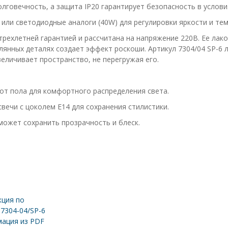
говечность, а защита IP20 гарантирует безопасность в услови
 или светодиодные аналоги (40W) для регулировки яркости и тем
с трехлетней гарантией и рассчитана на напряжение 220В. Ее л
клянных деталях создает эффект роскоши. Артикул 7304/04 SP-6
еличивает пространство, не перегружая его.
от пола для комфортного распределения света.
ечи с цоколем E14 для сохранения стилистики.
может сохранить прозрачность и блеск.
ция по
 7304-04/SP-6
ация из PDF