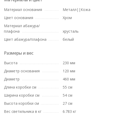
Материал основания
Металл||Кожа
Цвет основания
Хром
Материал абажура/
плафона
хрусталь
Цвет абажура/плафона
белый
Размеры и вес
Высота
230 мм
Диаметр основания
120 мм
Диаметр
460 мм
Длина коробки см
55 см
Ширина коробки см
54 см
Высота коробки см
27 см
Вес светильника в кг
6.783 кг