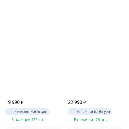
19 990
₽
22 990
₽
Начислим
+
400
бонусов
Начислим
+
460
бонусов
В наличии 132 шт.
В наличии 129 шт.