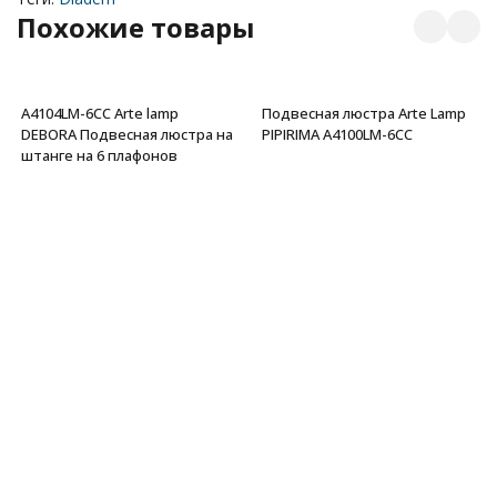
Похожие товары
A4104LM-6CC Arte lamp
Подвесная люстра Arte Lamp
DEBORA Подвесная люстра на
PIPIRIMA A4100LM-6CC
штанге на 6 плафонов