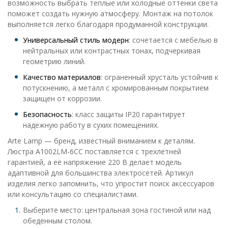
возможность выбрать теплые или холодные оттенки света
поможет создать нужную атмосферу. Монтаж на потолок
выполняется легко благодаря продуманной конструкции.
Универсальный стиль модерн
: сочетается с мебелью в
нейтральных или контрастных тонах, подчеркивая
геометрию линий.
Качество материалов
: ограненный хрусталь устойчив к
потускнению, а металл с хромированным покрытием
защищен от коррозии.
Безопасность
: класс защиты IP20 гарантирует
надежную работу в сухих помещениях.
Arte Lamp — бренд, известный вниманием к деталям.
Люстра A1002LM-6CC поставляется с трехлетней
гарантией, а её напряжение 220 В делает модель
адаптивной для большинства электросетей. Артикул
изделия легко запомнить, что упростит поиск аксессуаров
или консультацию со специалистами.
Выберите место: центральная зона гостиной или над
обеденным столом.