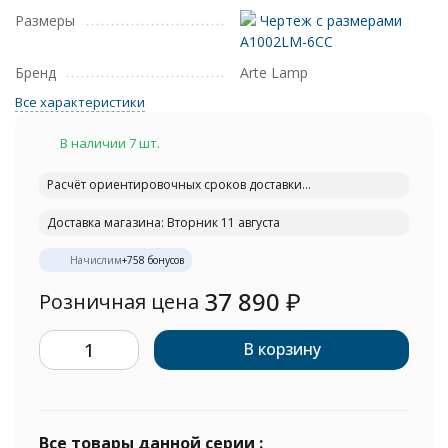
Размеры
Чертеж с размерами
A1002LM-6CC
Бренд
Arte Lamp
Все характеристики
В наличии 7 шт.
Расчёт ориентировочных сроков доставки...
Доставка магазина: Вторник 11 августа
Начислим
+
758
бонусов
37 890
₽
Розничная цена
В корзину
Все товары данной серии :