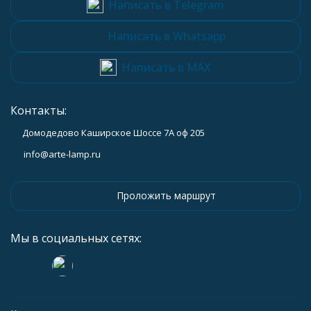
Написать в Telegram
Написать в Whatsapp
Написать в MAX
Контакты:
Домодедово Каширское Шоссе 7А оф 205
info@arte-lamp.ru
Проложить маршрут
Мы в социальных сетях: