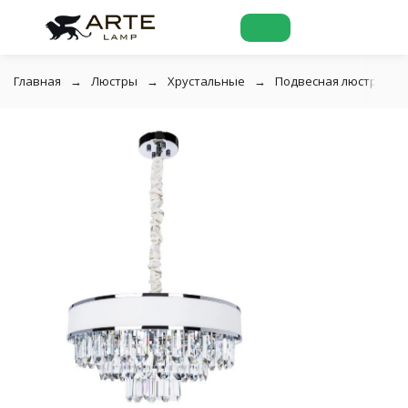
Главная
Люстры
Хрустальные
Подвесная люстра хру