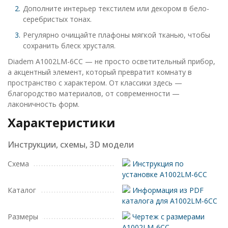
Дополните интерьер текстилем или декором в бело-
серебристых тонах.
Регулярно очищайте плафоны мягкой тканью, чтобы
сохранить блеск хрусталя.
Diadem A1002LM-6CC — не просто осветительный прибор,
а акцентный элемент, который превратит комнату в
пространство с характером. От классики здесь —
благородство материалов, от современности —
лаконичность форм.
Характеристики
Инструкции, схемы, 3D модели
Схема
Инструкция по
установке A1002LM-6CC
Каталог
Информация из PDF
каталога для A1002LM-6CC
Размеры
Чертеж с размерами
A1002LM-6CC