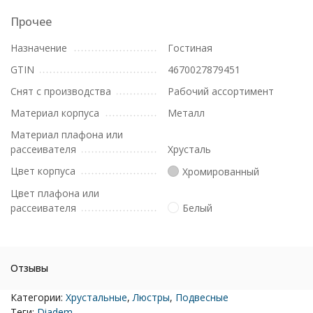
Прочее
Назначение
Гостиная
GTIN
4670027879451
Снят с производства
Рабочий ассортимент
Материал корпуса
Металл
Материал плафона или
рассеивателя
Хрусталь
Цвет корпуса
Хромированный
Цвет плафона или
рассеивателя
Белый
Отзывы
Категории:
Хрустальные
,
Люстры
,
Подвесные
Теги:
Diadem