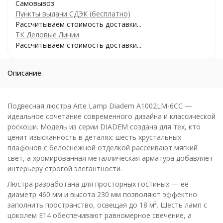
Самовывоз
Пункты выдачи СДЭК (бесплатно)
Рассчитываем стоимость доставки...
ТК Деловые Линии
Рассчитываем стоимость доставки...
Описание
Подвесная люстра Arte Lamp Diadem A1002LM-6CC —
идеальное сочетание современного дизайна и классической
роскоши. Модель из серии DIADEM создана для тех, кто
ценит изысканность в деталях: шесть хрустальных
плафонов с белоснежной отделкой рассеивают мягкий
свет, а хромированная металлическая арматура добавляет
интерьеру строгой элегантности.
Люстра разработана для просторных гостиных — её
диаметр 460 мм и высота 230 мм позволяют эффектно
заполнить пространство, освещая до 18 м². Шесть ламп с
цоколем E14 обеспечивают равномерное свечение, а