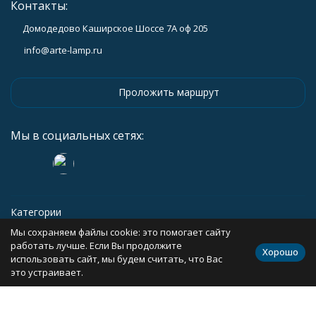
Контакты:
Домодедово Каширское Шоссе 7А оф 205
info@arte-lamp.ru
Проложить маршрут
Мы в социальных сетях:
Категории
Мы сохраняем файлы cookie: это помогает сайту
Информация
работать лучше. Если Вы продолжите
Хорошо
использовать сайт, мы будем считать, что Вас
это устраивает.
Политика персональных данных
Карта сайта