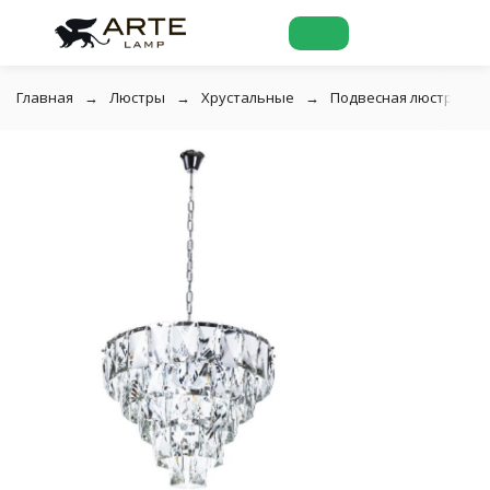
Главная
Люстры
Хрустальные
Подвесная люстра хрус