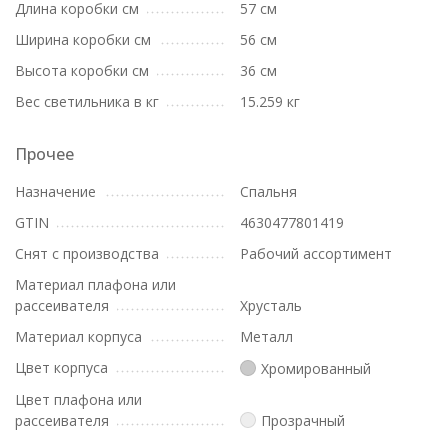
Длина коробки см
57 см
Ширина коробки см
56 см
Высота коробки см
36 см
Вес светильника в кг
15.259 кг
Прочее
Назначение
Спальня
GTIN
4630477801419
Снят с производства
Рабочий ассортимент
Материал плафона или
рассеивателя
Хрусталь
Материал корпуса
Металл
Цвет корпуса
Хромированный
Цвет плафона или
рассеивателя
Прозрачный