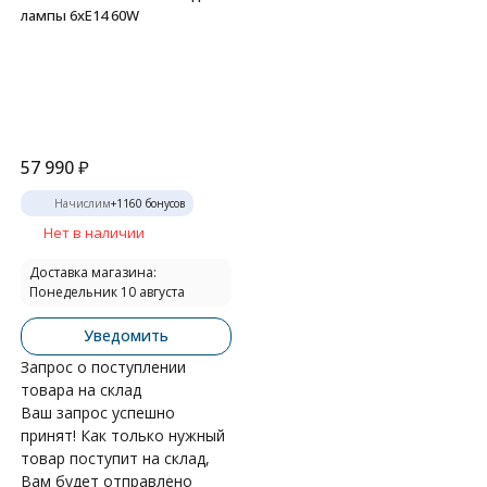
лампы 6xE14 60W
57 990
₽
Начислим
+
1160
бонусов
Нет в наличии
Доставка магазина:
Понедельник 10 августа
Уведомить
Запрос о поступлении
товара на склад
Ваш запрос успешно
принят! Как только нужный
товар поступит на склад,
Вам будет отправлено