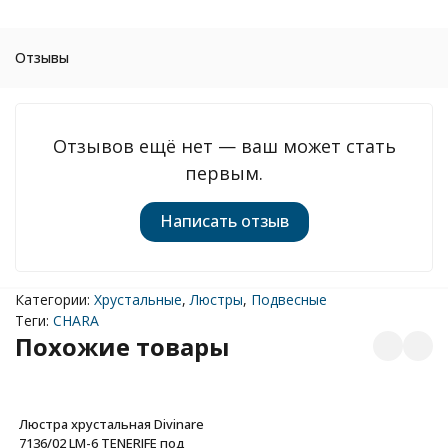
Отзывы
Отзывов ещё нет — ваш может стать
первым.
Написать отзыв
Категории:
Хрустальные
,
Люстры
,
Подвесные
Теги:
CHARA
Похожие товары
Люстра хрустальная Divinare
7136/02 LM-6 TENERIFE под