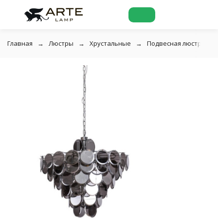
Главная
Люстры
Хрустальные
Подвесная люстра хрус