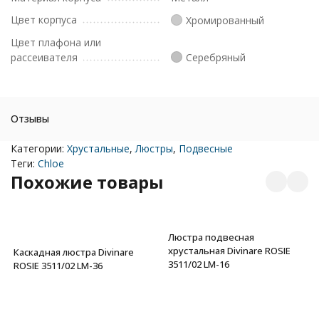
Цвет корпуса
Хромированный
Цвет плафона или
рассеивателя
Серебряный
Отзывы
Категории:
Хрустальные
,
Люстры
,
Подвесные
Теги:
Chloe
Похожие товары
Люстра подвесная
хрустальная Divinare ROSIE
Каскадная люстра Divinare
3511/02 LM-16
ROSIE 3511/02 LM-36