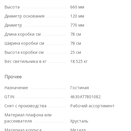
Высота
660 мм
Диаметр основания
120 мм
Диаметр
770 мм
Длина коробки см
78 см
Ширина коробки см
78 см
Высота коробки см
25 см
Вес светильника в кг
18.525 кг
Прочее
Назначение
Гостиная
GTIN
4630477801082
Снят с производства
Рабочий ассортимент
Материал плафона или
рассеивателя
Хрусталь
Материал корпуса
Металл