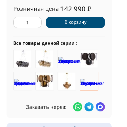
142 990
₽
Розничная цена
В корзину
Все товары данной серии :
Заказать через: