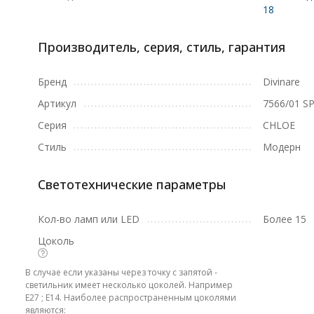
18
Производитель, серия, стиль, гарантия
Бренд
Divinare
Артикул
7566/01 SP
Серия
CHLOE
Стиль
Модерн
Светотехнические параметры
Кол-во ламп или LED
Более 15
Цоколь
В случае если указаны через точку с запятой -
светильник имеет несколько цоколей. Например
E27 ; E14. Наиболее распространенным цоколями
являются: