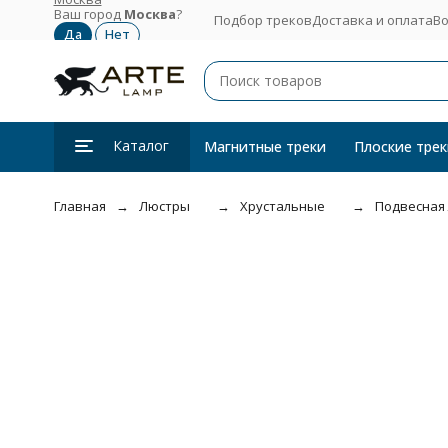
Ваш город
Москва
?
Подбор треков
Доставка и оплата
Во
Каталог
Магнитные треки
Плоские трек
Главная
Люстры
Хрустальные
Подвесная 