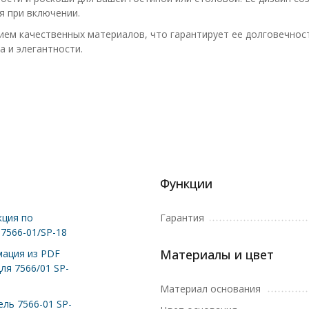
я при включении.
ем качественных материалов, что гарантирует ее долговечност
 и элегантности.
Функции
ция по
Гарантия
 7566-01/SP-18
Материалы и цвет
ация из PDF
ля 7566/01 SP-
Материал основания
ль 7566-01 SP-