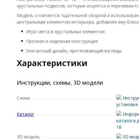
хрустальных подвесов, которые искрятся и переливаютс
Модель отличается тщательной сборкой и использовани
центральным элементом интерьера, добавляя ему блеска
Игра света в хрустальных элементах
Прочная и надежная конструкция
Элегантный дизайн, притягивающий взгляды
Характеристики
Инструкции, схемы, 3D модели
Схема
Инструк
установке
Каталог
Информ
каталога д
18
3D модель
3D моде