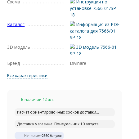
Схема
Инструкция по
установке 7566-01/SP-
18
Каталог
Информация из PDF
каталога для 7566/01
SP-18
3D модель
3D модель 7566-01
SP-18
Бренд
Divinare
Все характеристики
В наличии 12 шт.
Расчёт ориентировочных сроков доставки...
Доставка магазина: Понедельник 10 августа
Начислим
+
2860
бонусов