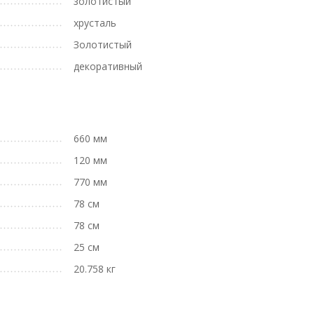
золотистый
хрусталь
Золотистый
декоративный
660 мм
120 мм
770 мм
78 см
78 см
25 см
20.758 кг