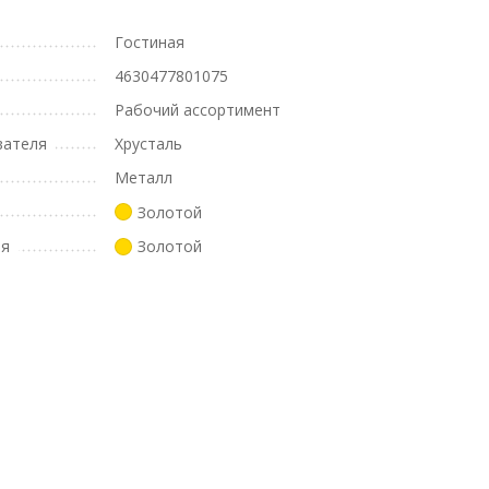
Гостиная
4630477801075
Рабочий ассортимент
вателя
Хрусталь
Металл
Золотой
ля
Золотой