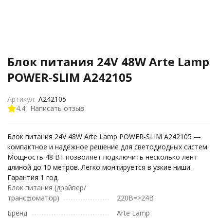
Блок питания 24V 48W Arte Lamp
POWER-SLIM A242105
Артикул:
A242105
4.4
Написать отзыв
Блок питания 24V 48W Arte Lamp POWER-SLIM A242105 —
компактное и надёжное решение для светодиодных систем.
Мощность 48 Вт позволяет подключить несколько лент
длиной до 10 метров. Легко монтируется в узкие ниши.
Гарантия 1 год.
Блок питания (драйвер/
трансфоматор)
220В=>24В
Бренд
Arte Lamp