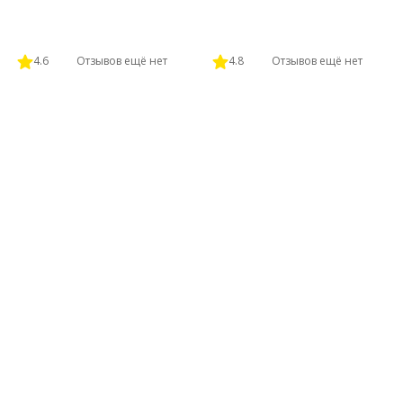
4.6
Отзывов ещё нет
4.8
Отзывов ещё нет