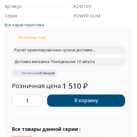
Артикул
A242105
Серия
POWER-SLIM
Все характеристики
Осталось 5 шт.
Расчёт ориентировочных сроков доставки...
Доставка магазина: Понедельник 10 августа
Начислим
+
30
бонусов
1 510
₽
Розничная цена
В корзину
Все товары данной серии :