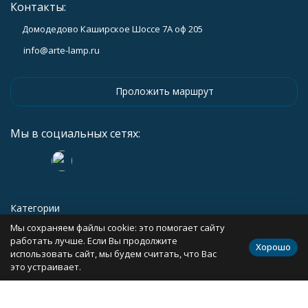
Контакты:
Домодедово Каширское Шоссе 7А оф 205
info@arte-lamp.ru
Проложить маршрут
Мы в социальных сетях:
Категории
Мы сохраняем файлы cookie: это помогает сайту
Информация
работать лучше. Если Вы продолжите
Хорошо
использовать сайт, мы будем считать, что Вас
это устраивает.
Политика персональных данных
Карта сайта