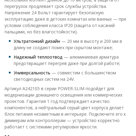
перегрузок продлевает срок службы устройства.
Напряжение 24 Вольт гарантирует безопасную
эксплуатацию даже в детских комнатах или ванных — при
условии соблюдения класса IP20 (защита от касаний
пальцами, но без влагостойкости).
Ультратонкий дизайн
— 20 мм в высоту и 200 мм в
длину не создают помех при скрытом монтаже;
Надежный теплоотвод
— алюминиевая арматура
предотвращает перегрев даже при долгой работе;
Универсальность
— совместим с большинством
светодиодных систем на 24V.
Артикул A242105 в серии POWER-SLIM подойдет для
модернизации домашнего освещения или коммерческих
проектов. Гарантия 1 год подтверждает качество
компонентов, а нейтральный серый цвет корпуса делает
блок питания незаметным в интерьере. Подключите его к
диммерам или контроллерам — устройство корректно
работает с системами регулировки яркости.