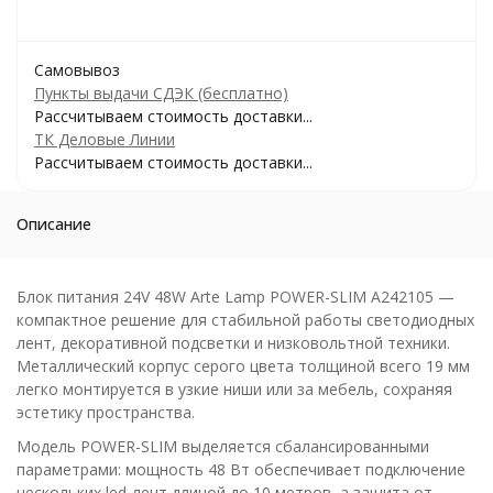
Самовывоз
Пункты выдачи СДЭК (бесплатно)
Рассчитываем стоимость доставки...
ТК Деловые Линии
Рассчитываем стоимость доставки...
Описание
Блок питания 24V 48W Arte Lamp POWER-SLIM A242105 —
компактное решение для стабильной работы светодиодных
лент, декоративной подсветки и низковольтной техники.
Металлический корпус серого цвета толщиной всего 19 мм
легко монтируется в узкие ниши или за мебель, сохраняя
эстетику пространства.
Модель POWER-SLIM выделяется сбалансированными
параметрами: мощность 48 Вт обеспечивает подключение
нескольких led-лент длиной до 10 метров, а защита от