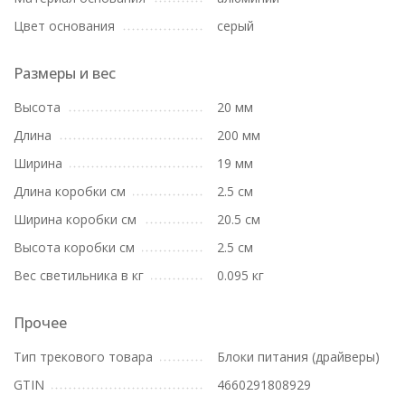
Цвет основания
серый
Размеры и вес
Высота
20 мм
Длина
200 мм
Ширина
19 мм
Длина коробки см
2.5 см
Ширина коробки см
20.5 см
Высота коробки см
2.5 см
Вес светильника в кг
0.095 кг
Прочее
Тип трекового товара
Блоки питания (драйверы)
GTIN
4660291808929