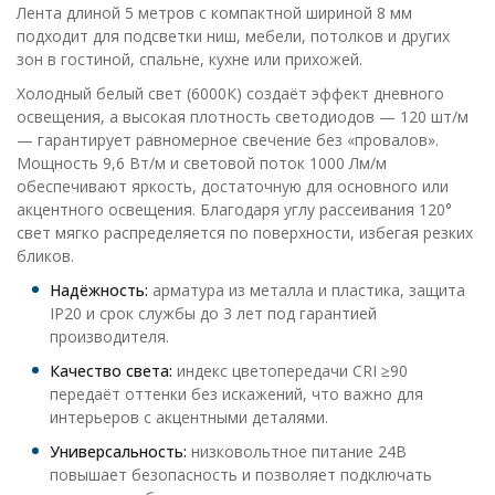
Лента длиной 5 метров с компактной шириной 8 мм
подходит для подсветки ниш, мебели, потолков и других
зон в гостиной, спальне, кухне или прихожей.
Холодный белый свет (6000К) создаёт эффект дневного
освещения, а высокая плотность светодиодов — 120 шт/м
— гарантирует равномерное свечение без «провалов».
Мощность 9,6 Вт/м и световой поток 1000 Лм/м
обеспечивают яркость, достаточную для основного или
акцентного освещения. Благодаря углу рассеивания 120°
свет мягко распределяется по поверхности, избегая резких
бликов.
Надёжность:
арматура из металла и пластика, защита
IP20 и срок службы до 3 лет под гарантией
производителя.
Качество света:
индекс цветопередачи CRI ≥90
передаёт оттенки без искажений, что важно для
интерьеров с акцентными деталями.
Универсальность:
низковольтное питание 24В
повышает безопасность и позволяет подключать