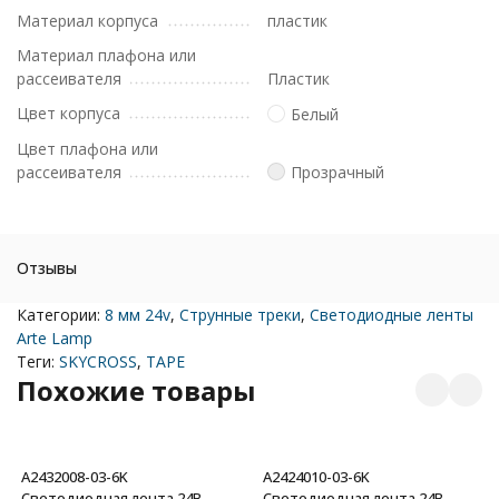
Материал корпуса
пластик
Материал плафона или
рассеивателя
Пластик
Цвет корпуса
Белый
Цвет плафона или
рассеивателя
Прозрачный
Отзывы
Категории:
8 мм 24v
,
Струнные треки
,
Светодиодные ленты
Arte Lamp
Теги:
SKYCROSS
,
TAPE
Похожие товары
A2432008-03-6K
A2424010-03-6K
Светодиодная лента 24В
Светодиодная лента 24В