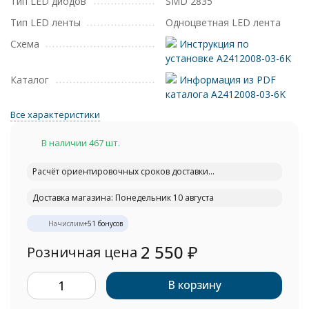
Тип LED диодов
SMD 2835
Тип LED ленты
Одноцветная LED лента
Схема
Инструкция по
установке A2412008-03-6K
Каталог
Информация из PDF
каталога A2412008-03-6K
Все характеристики
В наличии 467 шт.
Расчёт ориентировочных сроков доставки...
Доставка магазина: Понедельник 10 августа
Начислим
+
51
бонусов
2 550
₽
Розничная цена
В корзину