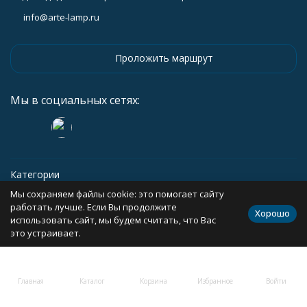
info@arte-lamp.ru
Проложить маршрут
Мы в социальных сетях:
Категории
Мы сохраняем файлы cookie: это помогает сайту
Информация
работать лучше. Если Вы продолжите
Хорошо
использовать сайт, мы будем считать, что Вас
это устраивает.
Политика персональных данных
Карта сайта
Главная
Каталог
Корзина
Избранное
Войти