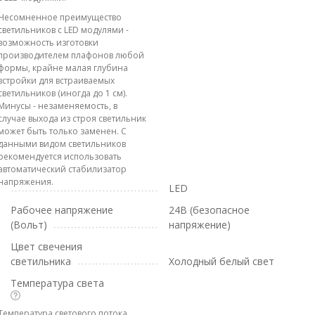
Несомненное преимущество
светильников с LED модулями -
возможность изготовки
производителем плафонов любой
формы, крайне малая глубина
встройки для встраиваемых
светильников (иногда до 1 см).
Минусы - незаменяемость, в
случае выхода из строя светильник
может быть только заменен. С
данными видом светильников
рекомендуется использовать
автоматический стабилизатор
напряжения.
LED
Рабочее напряжение
24В (безопасное
(Вольт)
напряжение)
Цвет свечения
светильника
Холодный белый свет
Температура света
Температура светового потока