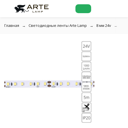
Главная
Светодиодные ленты Arte Lamp
8 мм 24v
A24