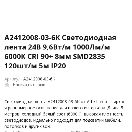
A2412008-03-6K Светодиодная
лента 24В 9,6Вт/м 1000Лм/м
6000К CRI 90+ 8мм SMD2835
120шт/м 5м IP20
Артикул:
A2412008-03-6K
Написать отзыв
Светодиодная лента A2412008-03-6K от Arte Lamp — яркое
и равномерное освещение для вашего интерьера. Длина 5
метров, холодный белый свет (6000К), высокая плотность
светодиодов. Идеально подходит для подсветки мебели,
потолков и других зон.