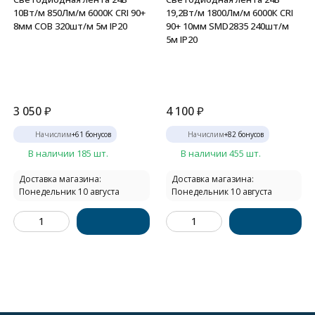
10Вт/м 850Лм/м 6000К CRI 90+
19,2Вт/м 1800Лм/м 6000К CRI
8мм COB 320шт/м 5м IP20
90+ 10мм SMD2835 240шт/м
5м IP20
3 050
₽
4 100
₽
Начислим
+
61
бонусов
Начислим
+
82
бонусов
В наличии 185 шт.
В наличии 455 шт.
Доставка магазина:
Доставка магазина:
Понедельник 10 августа
Понедельник 10 августа