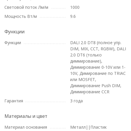
Световой поток Лм/м
1000
Мощность Вт/м
9.6
Функции
Функции
DALI 2.0 DT8 (полное упр.
DIM, MIX, CCT, RGBW), DALI
2.0 DT6 (только
диммирование),
Диммирование 0-10V или 1-
10V, Димирование по TRIAC
или MOSFET,
Диммирование Push DIM,
Диммирование CCR
Гарантия
3 года
Материалы и цвет
Материал основания
Металл||Пластик