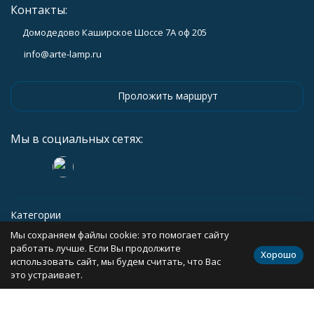
Контакты:
Домодедово Каширское Шоссе 7А оф 205
info@arte-lamp.ru
Проложить маршрут
Мы в социальных сетях:
Категории
Мы сохраняем файлы cookie: это помогает сайту
Информация
работать лучше. Если Вы продолжите
Хорошо
использовать сайт, мы будем считать, что Вас
это устраивает.
Политика персональных данных
Карта сайта