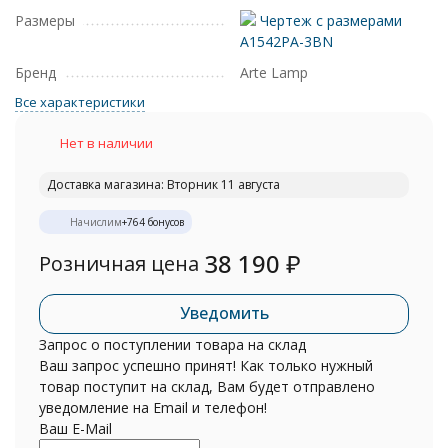
Размеры
Чертеж с размерами
A1542PA-3BN
Бренд
Arte Lamp
Все характеристики
Нет в наличии
Доставка магазина: Вторник 11 августа
Начислим
+
764
бонусов
38 190
₽
Розничная цена
Уведомить
Запрос о поступлении товара на склад
Ваш запрос успешно принят! Как только нужный
товар поступит на склад, Вам будет отправлено
уведомление на Email и телефон!
Ваш E-Mail