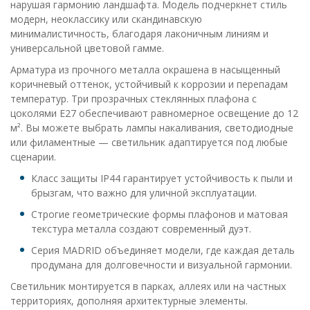
нарушая гармонию ландшафта. Модель подчеркнет стиль
модерн, неоклассику или скандинавскую
минималистичность, благодаря лаконичным линиям и
универсальной цветовой гамме.
Арматура из прочного металла окрашена в насыщенный
коричневый оттенок, устойчивый к коррозии и перепадам
температур. Три прозрачных стеклянных плафона с
цоколями E27 обеспечивают равномерное освещение до 12
м². Вы можете выбрать лампы накаливания, светодиодные
или филаментные — светильник адаптируется под любые
сценарии.
Класс защиты IP44 гарантирует устойчивость к пыли и
брызгам, что важно для уличной эксплуатации.
Строгие геометрические формы плафонов и матовая
текстура металла создают современный дуэт.
Серия MADRID объединяет модели, где каждая деталь
продумана для долговечности и визуальной гармонии.
Светильник монтируется в парках, аллеях или на частных
территориях, дополняя архитектурные элементы.