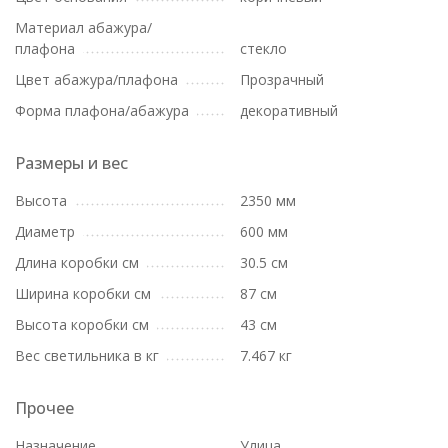
Материал абажура/
плафона
стекло
Цвет абажура/плафона
Прозрачный
Форма плафона/абажура
декоративный
Размеры и вес
Высота
2350 мм
Диаметр
600 мм
Длина коробки см
30.5 см
Ширина коробки см
87 см
Высота коробки см
43 см
Вес светильника в кг
7.467 кг
Прочее
Назначение
Улица