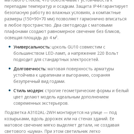
перепадам температур и осадкам. Защита IP44 гарантирует
безопасную работу во влажных условиях, а компактные
размеры (150×90×70 мм) позволяют гармонично вписаться
в любое пространство. Два светодиода с матовыми
плафонами создают равномерное свечение без бликов,
освещая площадь до 4 м².
Универсальность:
цоколь GU10 совместим с
большинством LED-ламп, а напряжение 220 Вольт
подходит для стандартных электросетей.
Долговечность:
матовая поверхность арматуры
устойчива к царапинам и выгоранию, сохраняя
безупречный вид годами.
Стиль модерн:
строгие геометрические формы и белый
цвет делают модель идеальным дополнением
современных экстерьеров.
Подсветка A3102AL-2WH монтируется на улице — под
козырьками, вдоль дорожек или на стенах зданий. Ее
матовое свечение мягко выделяет детали, не создавая
светового «шума». При этом светильник легко