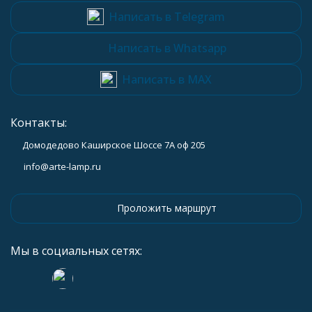
Написать в Telegram
Написать в Whatsapp
Написать в MAX
Контакты:
Домодедово Каширское Шоссе 7А оф 205
info@arte-lamp.ru
Проложить маршрут
Мы в социальных сетях: