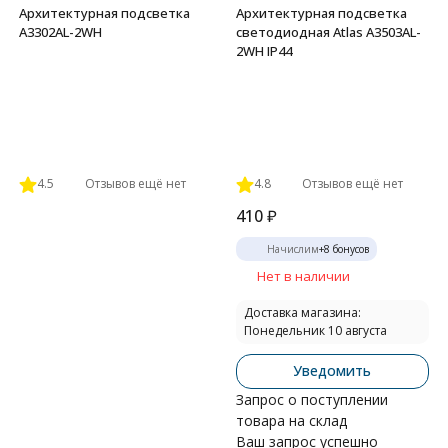
Архитектурная подсветка
Архитектурная подсветка
A3302AL-2WH
светодиодная Atlas A3503AL-
2WH IP44
4.5
Отзывов ещё нет
4.8
Отзывов ещё нет
410
₽
Начислим
+
8
бонусов
Нет в наличии
Доставка магазина:
Понедельник 10 августа
Уведомить
Запрос о поступлении
товара на склад
Ваш запрос успешно