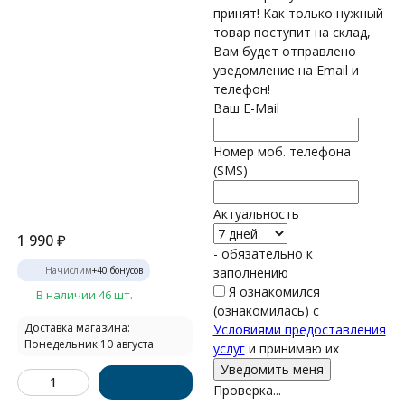
принят! Как только нужный
товар поступит на склад,
Вам будет отправлено
уведомление на Email и
телефон!
Ваш E-Mail
Номер моб. телефона
(SMS)
Актуальность
1 990
₽
- обязательно к
Начислим
+
40
бонусов
заполнению
Я ознакомился
В наличии 46 шт.
(ознакомилась) с
Доставка магазина:
Условиями предоставления
Понедельник 10 августа
услуг
и принимаю их
Проверка...