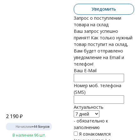
Уведомить
Запрос о поступлении
товара на склад
Ваш запрос успешно
принят! Как только нужный
товар поступит на склад,
Вам будет отправлено
уведомление на Email и
телефон!
Ваш E-Mail
Номер моб. телефона
(SMS)
Актуальность
2 190
₽
- обязательно к
Начислим
+
44
бонусов
заполнению
Я ознакомился
В наличии 96 шт.