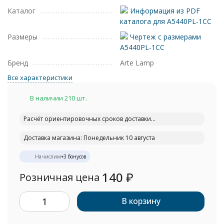
Каталог
Информация из PDF
каталога для A5440PL-1CC
Размеры
Чертеж с размерами
A5440PL-1CC
Бренд
Arte Lamp
Все характеристики
В наличии 210 шт.
Расчёт ориентировочных сроков доставки...
Доставка магазина: Понедельник 10 августа
Начислим
+
3
бонусов
140
₽
Розничная цена
В корзину