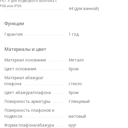
IP67. А для подводного монтажа с
IP68 или IP69.
44 (для ванной)
Функции
Гарантия
1 год
Материалы и цвет
Материал основания
Металл
Цвет основания
Хром
Материал абажура/
плафона
стекло
Цвет абажура/плафона
Хром
Поверхность арматуры
Глянцевый
Поверхность плафонов и
подвесок
матовый
Форма плафона/абажура
круг