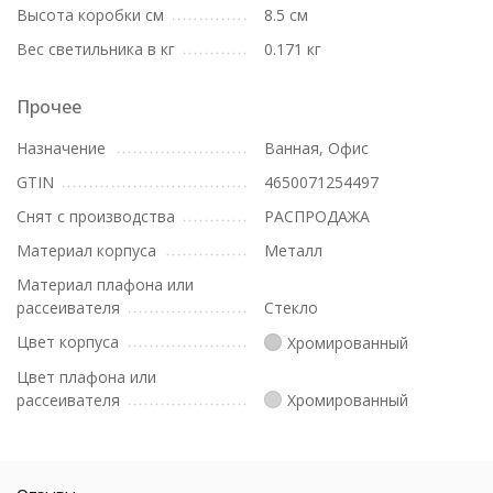
Высота коробки см
8.5 см
Вес светильника в кг
0.171 кг
Прочее
Назначение
Ванная, Офис
GTIN
4650071254497
Снят с производства
РАСПРОДАЖА
Материал корпуса
Металл
Материал плафона или
рассеивателя
Стекло
Цвет корпуса
Хромированный
Цвет плафона или
рассеивателя
Хромированный