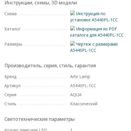
Инструкции, схемы, 3D модели
Схема
Инструкция по
установке A5440PL-1CC
Каталог
Информация из PDF
каталога для A5440PL-1CC
Размеры
Чертеж с размерами
A5440PL-1CC
Производитель, серия, стиль, гарантия
Бренд
Arte Lamp
Артикул
A5440PL-1CC
Серия
AQUA
Стиль
Классический
Светотехнические параметры
Кол-во ламп или LED
1