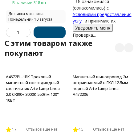
Я ознакомился
В наличии 318 шт.
(ознакомилась) с
Доставка магазина:
Условиями предоставления
Понедельник 10 августа
услуг
и принимаю их
Проверка...
C этим товаром также
покупают
A4672PL-1BK Трековый
Магнитный шинопровод 2м
магнитный светодиодный
встраиваемый в ГКЛ 12.5мм
светильник Arte Lamp Linea
черный Arte Lamp Linea
2.0 CRI90+ 3000К 550Лм 120°
A472206
10Вт
4.7
Отзывов ещё нет
4.5
Отзывов ещё нет