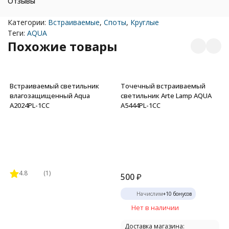
Отзывы
Категории:
Встраиваемые
,
Споты
,
Круглые
Теги:
AQUA
Похожие товары
Встраиваемый светильник
Точечный встраиваемый
влагозащищенный Aqua
светильник Arte Lamp AQUA
A2024PL-1CC
A5444PL-1CC
4.8
(1)
500
₽
Начислим
+
10
бонусов
Нет в наличии
Доставка магазина: