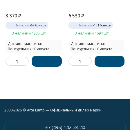
3 370
₽
6 530
₽
Начислим
+
67
бонусов
Начислим
+
131
бонусов
В наличии 1235 шт.
В наличии 4694 шт.
Доставка магазина:
Доставка магазина:
Понедельник 10 августа
Понедельник 10 августа
2008-2026 © Arte Lamp — Официальный дилер марки
+7 (495) 142-34-40