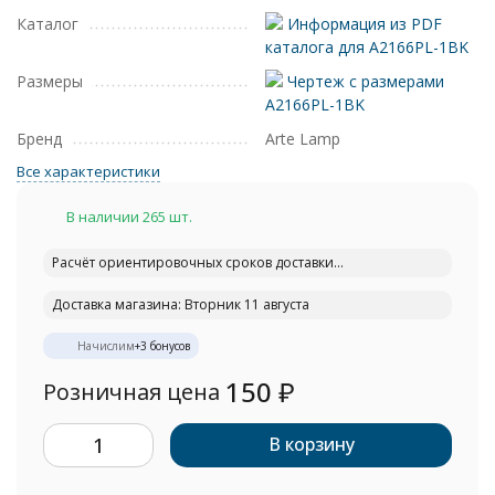
Каталог
Информация из PDF
каталога для A2166PL-1BK
Размеры
Чертеж с размерами
A2166PL-1BK
Бренд
Arte Lamp
Все характеристики
В наличии 265 шт.
Расчёт ориентировочных сроков доставки...
Доставка магазина: Вторник 11 августа
Начислим
+
3
бонусов
150
₽
Розничная цена
В корзину