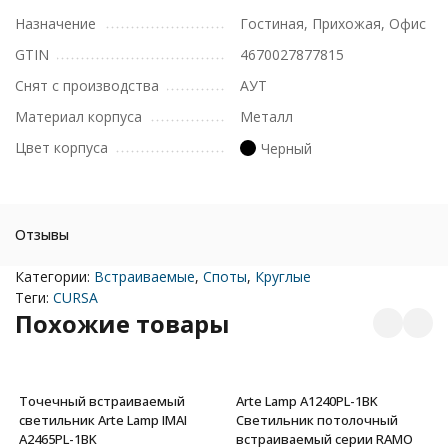
Назначение
Гостиная, Прихожая, Офис
GTIN
4670027877815
Снят с производства
АУТ
Материал корпуса
Металл
Цвет корпуса
Черный
Отзывы
Категории:
Встраиваемые
,
Споты
,
Круглые
Теги:
CURSA
Похожие товары
Точечный встраиваемый
Arte Lamp A1240PL-1BK
светильник Arte Lamp IMAI
Светильник потолочный
A2465PL-1BK
встраиваемый серии RAMO