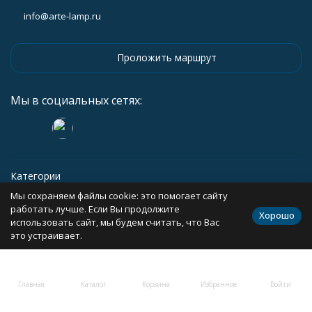
info@arte-lamp.ru
Проложить маршрут
Мы в социальных сетях:
Категории
Мы сохраняем файлы cookie: это помогает сайту
Информация
работать лучше. Если Вы продолжите
Хорошо
использовать сайт, мы будем считать, что Вас
это устраивает.
Политика персональных данных
Карта сайта
Главная
Каталог
Корзина
Избранное
Войти