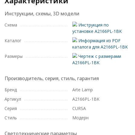
Характеристики
Инструкции, схемы, 3D модели
Схема
Инструкция по
установке A2166PL-1BK
Каталог
Информация из PDF
каталога для A2166PL-1BK
Размеры
Чертеж с размерами
A2166PL-1BK
Производитель, серия, стиль, гарантия
Бренд
Arte Lamp
Артикул
A2166PL-1BK
Серия
CURSA
Стиль
Модерн
Светотехнические параметры