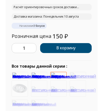
Расчёт ориентировочных сроков доставки...
Доставка магазина: Понедельник 10 августа
Начислим
+
3
бонусов
150
₽
Розничная цена
В корзину
Все товары данной серии :