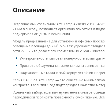
Описание
Встраиваемый светильник Arte Lamp A2103PL-1BK BASIC 
21 мм в высоту) позволяют органично вписаться в подв
подчеркивая акценты в помещении.
Модель предназначена для установки в офисных простра
освещение площади до 2 м². Монтаж упрощает стандартн
сети 220 В, что делает его совместимым с большинство
Универсальность: матовая поверхность арматуры не
Простота обслуживания: замена лампы занимает се
Надежность: металлический корпус устойчив к пере
Серия BASIC от Arte Lamp — это сочетание минимализма
контраста. Гарантия 1 год подтверждает качество матер
Идеальный выбор, если вам нужно ненавязчивое освещен
периодически протирать поверхность сухой тканью. Встр