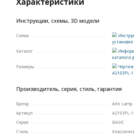
Характеристики
Инструкции, схемы, 3D модели
Схема
Инструк
установке
Каталог
Информ
каталога 
Размеры
Чертеж 
A2103PL-
Производитель, серия, стиль, гарантия
Бренд
Arte Lamp
Артикул
A2103PL-
Серия
BASIC
Стиль
Классичес