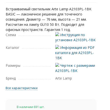
Встраиваемый светильник Arte Lamp A2103PL-1BK
BASIC — лаконичное решение для точечного
освещения. Диаметр — 76 мм, высота — 21 мм.
Рассчитан на лампу GU10 50 Вт. Подходит для
офисных пространств. Гарантия 1 год.
Схема
Инструкция по
установке A2103PL-1BK
Каталог
Информация из PDF
каталога для A2103PL-
1BK
Размеры
Чертеж с размерами
A2103PL-1BK
Бренд
Arte Lamp
Все характеристики
В наличии 691 шт.