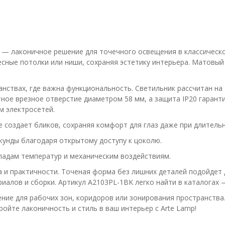
— лаконичное решение для точечного освещения в классическом
есные потолки или ниши, сохраняя эстетику интерьера. Матовый
нствах, где важна функциональность. Светильник рассчитан на
ое врезное отверстие диаметром 58 мм, а защита IP20 гаранти
м электросетей.
 создает бликов, сохраняя комфорт для глаз даже при длитель
кунды благодаря открытому доступу к цоколю.
падам температур и механическим воздействиям.
 и практичности. Точеная форма без лишних деталей подойдет д
иалов и сборки. Артикул A2103PL-1BK легко найти в каталогах 
ие для рабочих зон, коридоров или зонирования пространства.
ойте лаконичность и стиль в ваш интерьер с Arte Lamp!