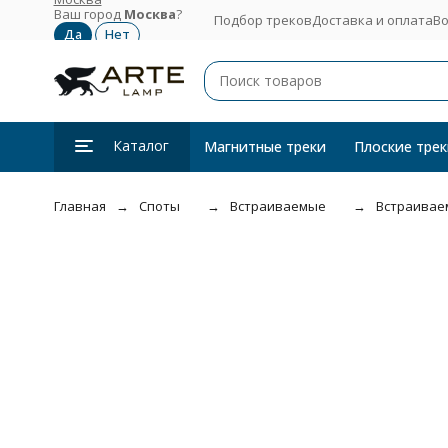
Ваш город
Москва
?
Подбор треков
Доставка и оплата
Во
Каталог
Магнитные треки
Плоские трек
Главная
Споты
Встраиваемые
Встраиваем