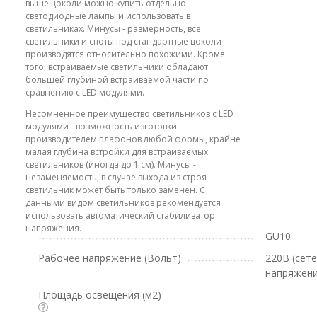
выше цоколи можно купить отдельно
светодиодные лампы и использовать в
светильниках. Минусы - размерность, все
светильники и споты под стандартные цоколи
производятся относительно похожими. Кроме
того, встраиваемые светильники обладают
большей глубиной встраиваемой части по
сравнению с LED модулями.
Несомненное преимущество светильников с LED
модулями - возможность изготовки
производителем плафонов любой формы, крайне
малая глубина встройки для встраиваемых
светильников (иногда до 1 см). Минусы -
незаменяемость, в случае выхода из строя
светильник может быть только заменен. С
данными видом светильников рекомендуется
использовать автоматический стабилизатор
напряжения.
GU10
Рабочее напряжение (Вольт)
220В (сет
напряжени
Площадь освещения (м2)