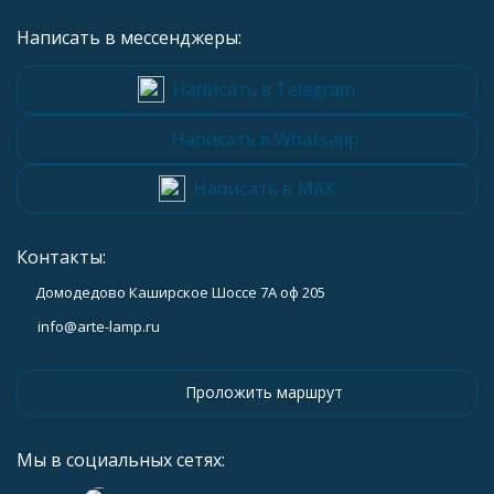
Написать в мессенджеры:
Написать в Telegram
Написать в Whatsapp
Написать в MAX
Контакты:
Домодедово Каширское Шоссе 7А оф 205
info@arte-lamp.ru
Проложить маршрут
Мы в социальных сетях: