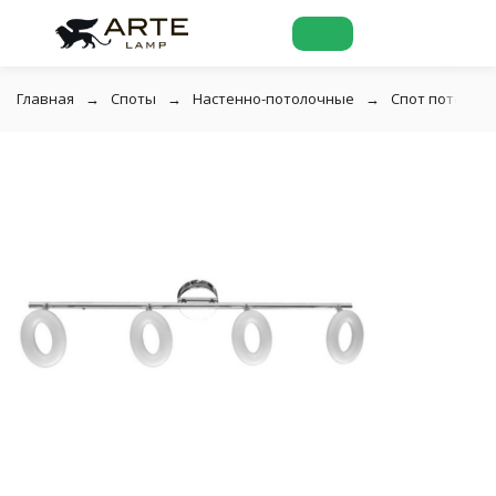
Главная
Споты
Настенно-потолочные
Спот потолочн