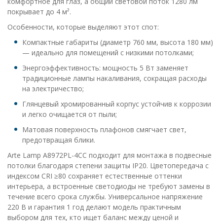
комфортное для глаз, а общий световой поток 1280 лм
покрывает до 4 м².
Особенности, которые выделяют этот спот:
Компактные габариты (диаметр 760 мм, высота 180 мм)
— идеально для помещений с низкими потолками;
Энергоэффективность: мощность 5 Вт заменяет
традиционные лампы накаливания, сокращая расходы
на электричество;
Глянцевый хромированный корпус устойчив к коррозии
и легко очищается от пыли;
Матовая поверхность плафонов смягчает свет,
предотвращая блики.
Arte Lamp A8972PL-4CC подходит для монтажа в подвесные
потолки благодаря степени защиты IP20. Цветопередача с
индексом CRI ≥80 сохраняет естественные оттенки
интерьера, а встроенные светодиоды не требуют замены в
течение всего срока службы. Универсальное напряжение
220 В и гарантия 1 год делают модель практичным
выбором для тех, кто ищет баланс между ценой и