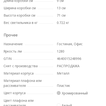
Длина коробки см
9 см
Ширина коробки см
13 см
Высота коробки см
71 см
Вес светильника в кг
0.722 кг
Прочее
Назначение
Гостиная, Офис
Яркость лм
1280
GTIN
4640015248996
Снят с производства
РАСПРОДАЖА
Материал корпуса
Металл
Материал плафона или
рассеивателя
Пластик
Цвет корпуса
Хромированный
Цвет плафона или
рассеивателя
Белый