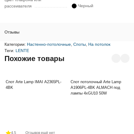
Черный
рассеивателя
Отзывы
Категории:
Настенно-потолочные
,
Споты
,
На потолок
Теги:
LENTE
Похожие товары
Спот Arte Lamp IMAI A2365PL-
Спот потолочный Arte Lamp
4BK
A1906PL-4BK ALMACH под
лампы 4xGU10 50W
4.5
Отзывов ещё нет