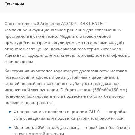
Описание
Спот потолочный Arte Lamp A1310PL-4BK LENTE —
компактное и функциональное решение для современных
пространств в стиле техно. Модель с матовой черной
арматурой и четырьмя регулируемыми плафонами создаёт
акцентное освещение, подчеркивая геометрию интерьера.
Идеально подходит для магазинов, торговых зон или офисов с
зонированием.
Конструкция из металла гарантирует долговечность: матовая
поверхность плафонов и рамы устойчива к царапинам, а
строгий черный цвет сохраняет глубину оттенка даже при
интенсивной эксплуатации. Габариты спота (550×60×150 мм)
позволяют монтировать его в подвесные потолки без потери
полезного пространства.
4 направляемых плафона с цоколем GU10 — настройка
угла освещения для подсветки витрин или рабочих зон
Мощность 50W на каждую лампу — яркий свет без бликов
за счет матовой текстуры