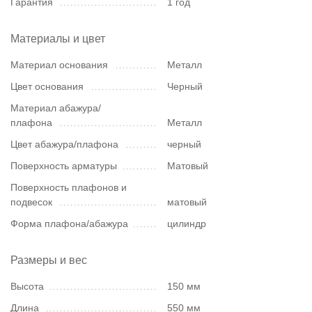
Гарантия
1 год
Материалы и цвет
Материал основания
Металл
Цвет основания
Черный
Материал абажура/
плафона
Металл
Цвет абажура/плафона
черный
Поверхность арматуры
Матовый
Поверхность плафонов и
подвесок
матовый
Форма плафона/абажура
цилиндр
Размеры и вес
Высота
150 мм
Длина
550 мм