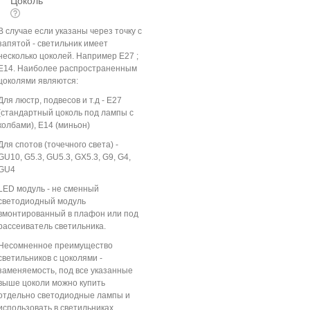
Цоколь
В случае если указаны через точку с
запятой - светильник имеет
несколько цоколей. Например E27 ;
E14. Наиболее распространенным
цоколями являются:
Для люстр, подвесов и т.д - E27
(стандартный цоколь под лампы с
колбами), E14 (миньон)
Для спотов (точечного света) -
GU10, G5.3, GU5.3, GX5.3, G9, G4,
GU4
LED модуль - не сменный
светодиодный модуль
вмонтированный в плафон или под
рассеиватель светильника.
Несомненное преимущество
светильников с цоколями -
заменяемость, под все указанные
выше цоколи можно купить
отдельно светодиодные лампы и
использовать в светильниках.