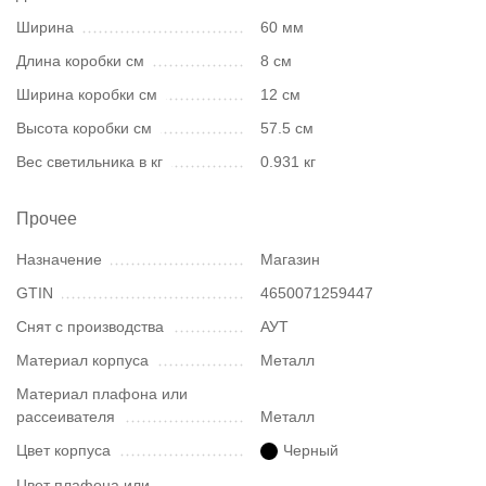
Ширина
60 мм
Длина коробки см
8 см
Ширина коробки см
12 см
Высота коробки см
57.5 см
Вес светильника в кг
0.931 кг
Прочее
Назначение
Магазин
GTIN
4650071259447
Снят с производства
АУТ
Материал корпуса
Металл
Материал плафона или
рассеивателя
Металл
Цвет корпуса
Черный
Цвет плафона или