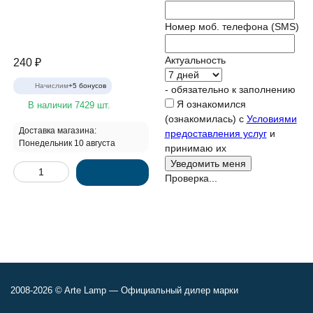
Номер моб. телефона (SMS)
Актуальность
240
₽
Начислим
+
5
бонусов
- обязательно к заполнению
Я ознакомился
В наличии 7429 шт.
(ознакомилась) с
Условиями
Доставка магазина:
предоставления услуг
и
Понедельник 10 августа
принимаю их
Проверка...
2008-2026 © Arte Lamp — Официальный дилер марки