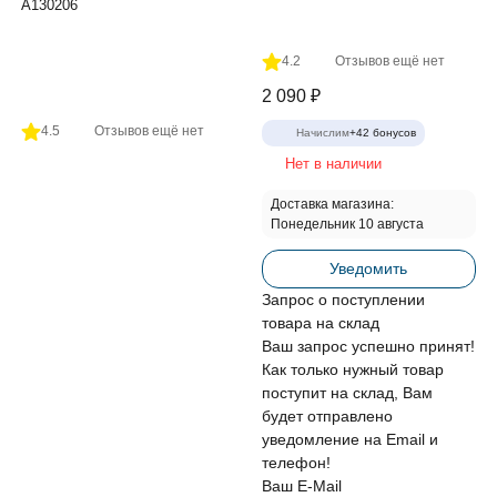
A130206
4.2
Отзывов ещё нет
2 090
₽
4.5
Отзывов ещё нет
Начислим
+
42
бонусов
Нет в наличии
Доставка магазина:
Понедельник 10 августа
Уведомить
Запрос о поступлении
товара на склад
Ваш запрос успешно принят!
Как только нужный товар
поступит на склад, Вам
будет отправлено
уведомление на Email и
телефон!
Ваш E-Mail