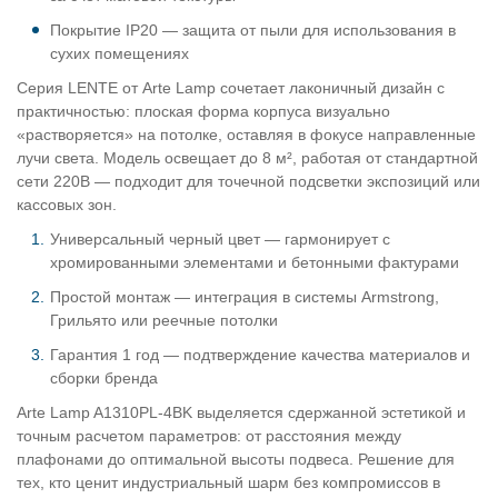
Покрытие IP20 — защита от пыли для использования в
сухих помещениях
Серия LENTE от Arte Lamp сочетает лаконичный дизайн с
практичностью: плоская форма корпуса визуально
«растворяется» на потолке, оставляя в фокусе направленные
лучи света. Модель освещает до 8 м², работая от стандартной
сети 220В — подходит для точечной подсветки экспозиций или
кассовых зон.
Универсальный черный цвет — гармонирует с
хромированными элементами и бетонными фактурами
Простой монтаж — интеграция в системы Armstrong,
Грильято или реечные потолки
Гарантия 1 год — подтверждение качества материалов и
сборки бренда
Arte Lamp A1310PL-4BK выделяется сдержанной эстетикой и
точным расчетом параметров: от расстояния между
плафонами до оптимальной высоты подвеса. Решение для
тех, кто ценит индустриальный шарм без компромиссов в