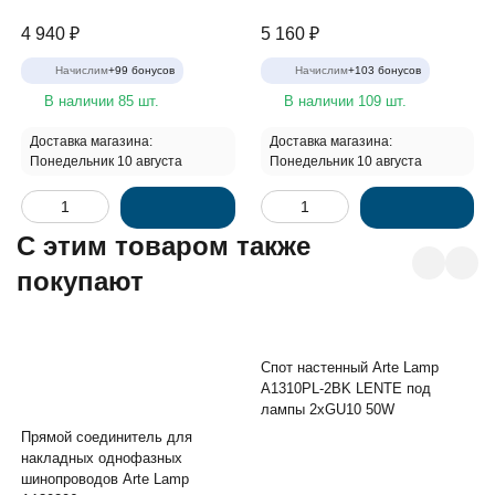
4 940
₽
5 160
₽
Начислим
+
99
бонусов
Начислим
+
103
бонусов
В наличии 85 шт.
В наличии 109 шт.
Доставка магазина:
Доставка магазина:
Понедельник 10 августа
Понедельник 10 августа
C этим товаром также
покупают
Спот настенный Arte Lamp
A1310PL-2BK LENTE под
лампы 2xGU10 50W
Прямой соединитель для
накладных однофазных
шинопроводов Arte Lamp