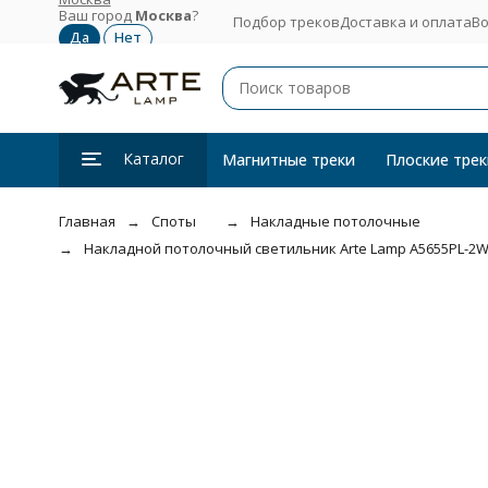
Ваш город
Москва
?
Подбор треков
Доставка и оплата
Во
Каталог
Магнитные треки
Плоские трек
Главная
Споты
Накладные потолочные
Накладной потолочный светильник Arte Lamp A5655PL-2