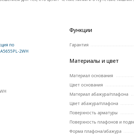
Функции
ция по
Гарантия
 A5655PL-2WH
Материалы и цвет
Материал основания
Цвет основания
2WH
Материал абажура/плафона
Цвет абажура/плафона
Поверхность арматуры
Поверхность плафонов и подв
Форма плафона/абажура