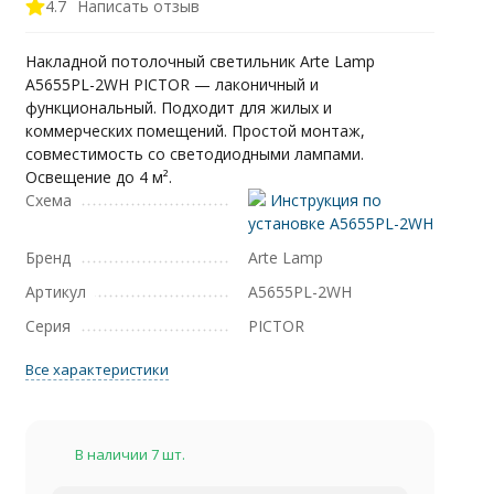
4.7
Написать отзыв
Накладной потолочный светильник Arte Lamp
A5655PL-2WH PICTOR — лаконичный и
функциональный. Подходит для жилых и
коммерческих помещений. Простой монтаж,
совместимость со светодиодными лампами.
Освещение до 4 м².
Схема
Инструкция по
установке A5655PL-2WH
Бренд
Arte Lamp
Артикул
A5655PL-2WH
Серия
PICTOR
Все характеристики
В наличии 7 шт.