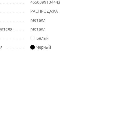
4650099134443
РАСПРОДАЖА
Металл
вателя
Металл
Белый
ля
Черный