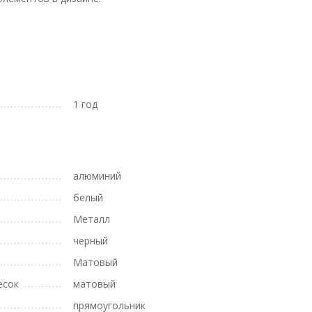
1 год
алюминий
белый
Металл
черный
Матовый
есок
матовый
прямоугольник