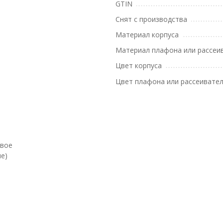
GTIN
Снят с производства
Материал корпуса
Материал плафона или рассеи
Цвет корпуса
Цвет плафона или рассеивате
евое
е)