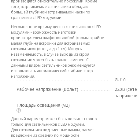
производятся относительно похожими. Кроме
того, встраиваемые светильники обладают
большей глубиной встраиваемой части по
сравнению с LED модулями.
Несомненное преимущество светильников с LED
модулями - возможность изготовки
производителем плафонов любой формы, крайне
малая глубина встройки для встраиваемых
светильников (иногда до 1 см). Минусы -
незаменяемость, в случае выхода из строя
светильник может быть только заменен. С
данными видом светильников рекомендуется
использовать автоматический стабилизатор
напряжения.
GU10
Рабочее напряжение (Вольт)
220В (сет
напряжени
Площадь освещения (м2)
Данный параметр может быть посчитан точно
только для светильников с LED модулем.
Для светильника под сменные лампы, расчет
предложен из средних по мощности