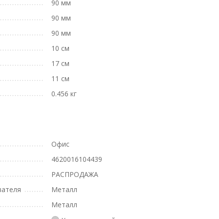
90 мм
90 мм
90 мм
10 см
17 см
11 см
0.456 кг
Офис
4620016104439
РАСПРОДАЖА
вателя
Металл
Металл