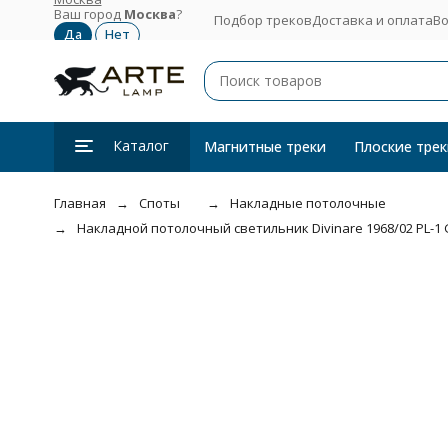
Ваш город
Москва
?
Подбор треков
Доставка и оплата
Во
Каталог
Магнитные треки
Плоские трек
Главная
Споты
Накладные потолочные
Накладной потолочный светильник Divinare 1968/02 PL-