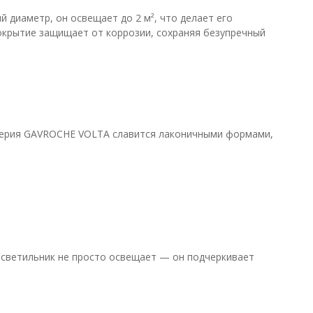
 диаметр, он освещает до 2 м², что делает его
окрытие защищает от коррозии, сохраняя безупречный
 Серия GAVROCHE VOLTA славится лаконичными формами,
й светильник не просто освещает — он подчеркивает