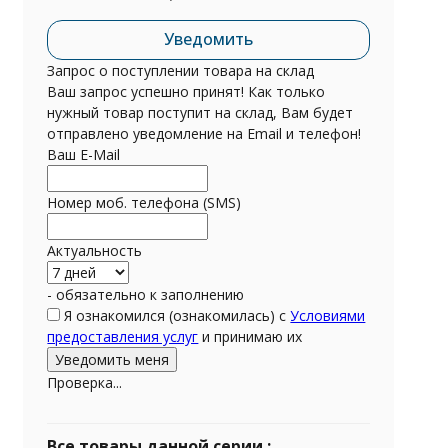
Уведомить
Запрос о поступлении товара на склад
Ваш запрос успешно принят! Как только
нужный товар поступит на склад, Вам будет
отправлено уведомление на Email и телефон!
Ваш E-Mail
Номер моб. телефона (SMS)
Актуальность
- обязательно к заполнению
Я ознакомился (ознакомилась) с
Условиями
предоставления услуг
и принимаю их
Проверка...
Все товары данной серии :