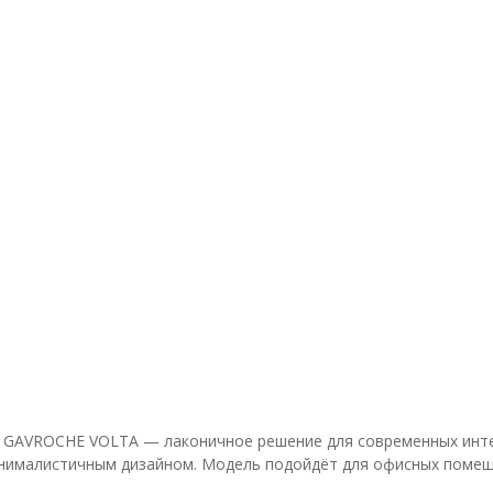
-1 GAVROCHE VOLTA — лаконичное решение для современных инте
инималистичным дизайном. Модель подойдёт для офисных помещ