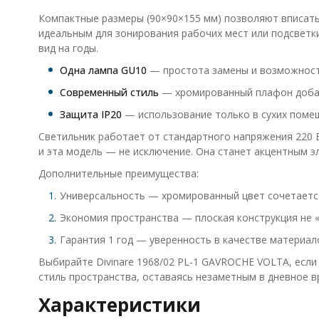
Компактные размеры (90×90×155 мм) позволяют вписать 
идеальным для зонирования рабочих мест или подсветк
вид на годы.
Одна лампа GU10
— простота замены и возможност
Современный стиль
— хромированный плафон добав
Защита IP20
— использование только в сухих помещ
Светильник работает от стандартного напряжения 220 
и эта модель — не исключение. Она станет акцентным э
Дополнительные преимущества:
Универсальность — хромированный цвет сочетаетс
Экономия пространства — плоская конструкция не 
Гарантия 1 год — уверенность в качестве материало
Выбирайте Divinare 1968/02 PL-1 GAVROCHE VOLTA, если
стиль пространства, оставаясь незаметным в дневное в
Характеристики