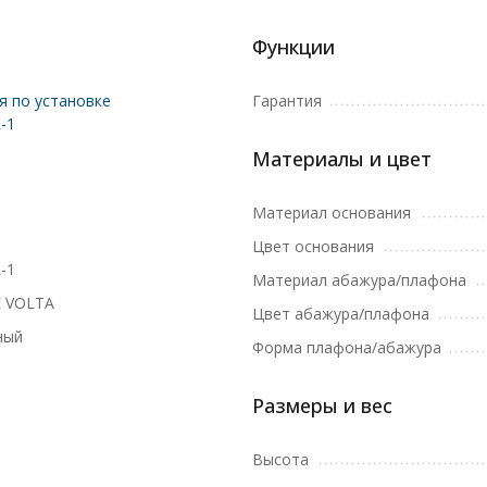
Функции
я по установке
Гарантия
-1
Материалы и цвет
Материал основания
Цвет основания
-1
Материал абажура/плафона
 VOLTA
Цвет абажура/плафона
ный
Форма плафона/абажура
Размеры и вес
Высота