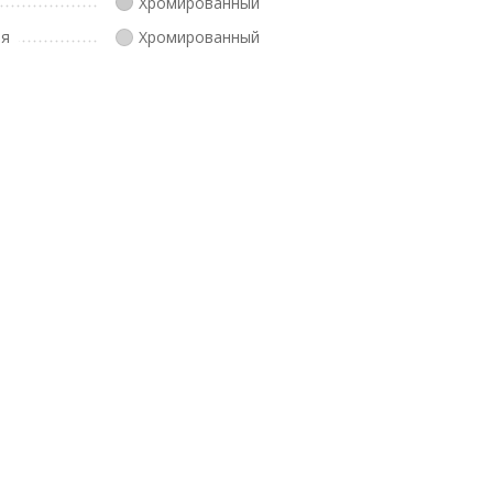
Хромированный
ля
Хромированный