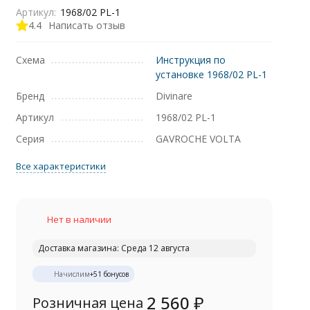
Артикул:
1968/02 PL-1
4.4
Написать отзыв
Схема
Инструкция по
установке 1968/02 PL-1
Бренд
Divinare
Артикул
1968/02 PL-1
Серия
GAVROCHE VOLTA
Все характеристики
Нет в наличии
Доставка магазина: Среда 12 августа
Начислим
+
51
бонусов
2 560
₽
Розничная цена