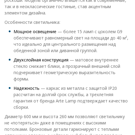
роскоши. Модель органично впишется как в современные,
так и в неоклассические гостиные, став акцентным
элементом дизайна.
Особенности светильника:
Мощное освещение
— более 15 ламп с цоколем G9
обеспечивают равномерный свет на площади до 40 м²,
что идеально для центрального размещения над
обеденной зоной или диванной группой.
Двухслойная конструкция
— матовое внутреннее
стекло снижает блики, а прозрачный внешний слой
подчеркивает геометрическую выразительность
формы.
Надежность
— каркас из металла с защитой IP20
рассчитан на долгий срок службы, а трехлетняя
гарантия от бренда Arte Lamp подтверждает качество
сборки.
Диаметр 600 мм и высота 260 мм позволяют светильнику
не «потеряться» даже в помещениях с высокими
потолками. Бронзовые детали гармонируют с теплыми