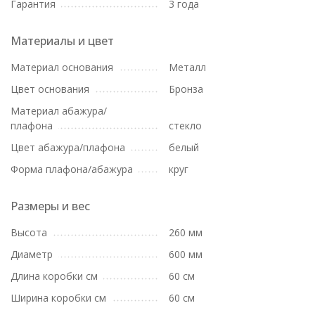
Гарантия
3 года
Материалы и цвет
Материал основания
Металл
Цвет основания
Бронза
Материал абажура/
плафона
стекло
Цвет абажура/плафона
белый
Форма плафона/абажура
круг
Размеры и вес
Высота
260 мм
Диаметр
600 мм
Длина коробки см
60 см
Ширина коробки см
60 см