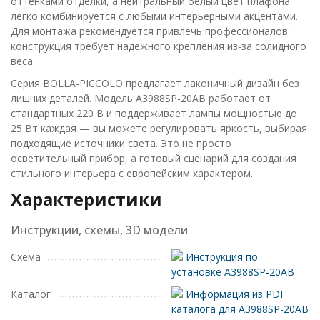
оттенками отделки, а нейтральный белый цвет плафона
легко комбинируется с любыми интерьерными акцентами.
Для монтажа рекомендуется привлечь профессионалов:
конструкция требует надежного крепления из-за солидного
веса.
Серия BOLLA-PICCOLO предлагает лаконичный дизайн без
лишних деталей. Модель A3988SP-20AB работает от
стандартных 220 В и поддерживает лампы мощностью до
25 Вт каждая — вы можете регулировать яркость, выбирая
подходящие источники света. Это не просто
осветительный прибор, а готовый сценарий для создания
стильного интерьера с европейским характером.
Характеристики
Инструкции, схемы, 3D модели
Схема
Инструкция по
установке A3988SP-20AB
Каталог
Информация из PDF
каталога для A3988SP-20AB