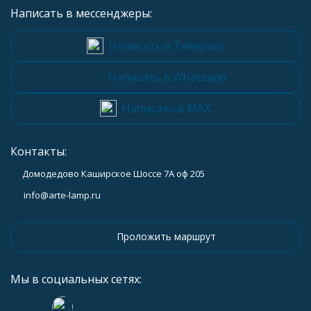
Написать в мессенджеры:
Написать в Telegram
Написать в Whatsapp
Написать в MAX
Контакты:
Домодедово Каширское Шоссе 7А оф 205
info@arte-lamp.ru
Проложить маршрут
Мы в социальных сетях: