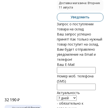
Доставка магазина: Вторник
11 августа
Уведомить
Запрос о поступлении
товара на склад
Ваш запрос успешно
принят! Как только нужный
товар поступит на склад,
Вам будет отправлено
уведомление на Email и
телефон!
Ваш E-Mail
Номер моб. телефона
(SMS)
Актуальность
32 190
₽
- обязательно к
Начислим
+
644
бонусов