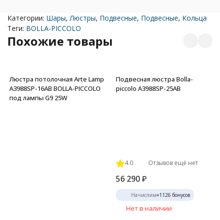
Категории:
Шары
,
Люстры
,
Подвесные
,
Подвесные
,
Кольца
Теги:
BOLLA-PICCOLO
Похожие товары
Люстра потолочная Arte Lamp
Подвесная люстра Bolla-
A3988SP-16AB BOLLA-PICCOLO
piccolo A3988SP-25AB
под лампы G9 25W
4.0
Отзывов ещё нет
56 290
₽
Начислим
+
1126
бонусов
Нет в наличии