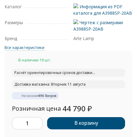
Каталог
Информация из PDF
каталога для A3988SP-20AB
Размеры
Чертеж с размерами
A3988SP-20AB
Бренд
Arte Lamp
Все характеристики
В наличии 19 шт.
Расчёт ориентировочных сроков доставки...
Доставка магазина: Вторник 11 августа
Начислим
+
896
бонусов
44 790
₽
Розничная цена
В корзину