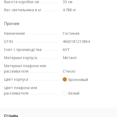
Высота коробки см
33 см
Вес светильника в кг
4.788 кг
Прочее
Назначение
Гостиная
GTIN
4660181213864
Снят с производства
АУТ
Материал корпуса
Металл
Материал плафона или
рассеивателя
Стекло
Цвет корпуса
Бронзовый
Цвет плафона или
рассеивателя
Белый
Отзывы