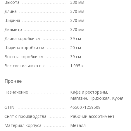
Высота
330 мм
Длина
370 мм
Ширина
370 мм
Диаметр
370 мм
Длина коробки см
39 см
Ширина коробки см
20 см
Высота коробки см
39 см
Вес светильника в кг
1.995 кг
Прочее
Назначение
Кафе и рестораны,
Магазин, Прихожая, Кухня
GTIN
4650071259508
Снят с производства
Рабочий ассортимент
Материал корпуса
Металл