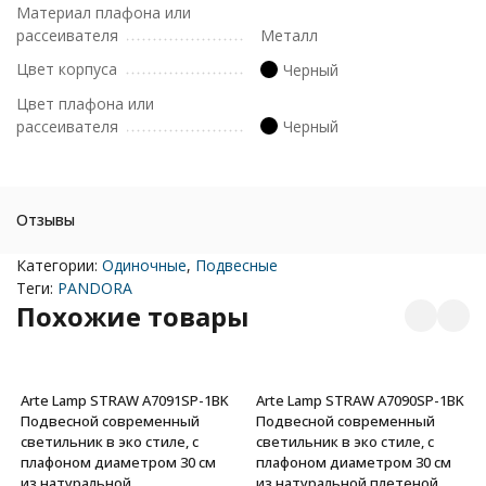
Материал плафона или
рассеивателя
Металл
Цвет корпуса
Черный
Цвет плафона или
рассеивателя
Черный
Отзывы
Категории:
Одиночные
,
Подвесные
Теги:
PANDORA
Похожие товары
Arte Lamp STRAW A7091SP-1BK
Arte Lamp STRAW A7090SP-1BK
Подвесной современный
Подвесной современный
светильник в эко стиле, с
светильник в эко стиле, с
плафоном диаметром 30 см
плафоном диаметром 30 см
из натуральной
из натуральной плетеной