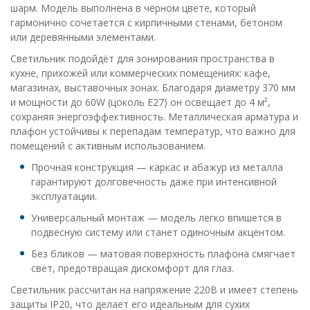
шарм. Модель выполнена в чёрном цвете, который
гармонично сочетается с кирпичными стенами, бетоном
или деревянными элементами.
Светильник подойдёт для зонирования пространства в
кухне, прихожей или коммерческих помещениях: кафе,
магазинах, выставочных зонах. Благодаря диаметру 370 мм
и мощности до 60W (цоколь E27) он освещает до 4 м²,
сохраняя энергоэффективность. Металлическая арматура и
плафон устойчивы к перепадам температур, что важно для
помещений с активным использованием.
Прочная конструкция — каркас и абажур из металла
гарантируют долговечность даже при интенсивной
эксплуатации.
Универсальный монтаж — модель легко впишется в
подвесную систему или станет одиночным акцентом.
Без бликов — матовая поверхность плафона смягчает
свет, предотвращая дискомфорт для глаз.
Светильник рассчитан на напряжение 220В и имеет степень
защиты IP20, что делает его идеальным для сухих