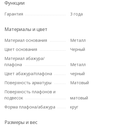
Функции
Гарантия
3 года
Материалы и цвет
Материал основания
Металл
Цвет основания
Черный
Материал абажура/
плафона
Металл
Цвет абажура/плафона
черный
Поверхность арматуры
Матовый
Поверхность плафонов и
подвесок
матовый
Форма плафона/абажура
круг
Размеры и вес