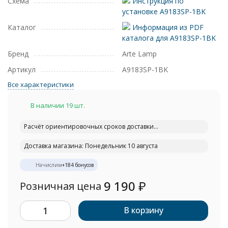
Схема
Инструкция по
установке A9183SP-1BK
Каталог
Информация из PDF
каталога для A9183SP-1BK
Бренд
Arte Lamp
Артикул
A9183SP-1BK
Все характеристики
В наличии 19 шт.
Расчёт ориентировочных сроков доставки...
Доставка магазина: Понедельник 10 августа
Начислим
+
184
бонусов
9 190
₽
Розничная цена
В корзину