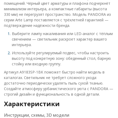
помещений. Чёрный цвет арматуры и плафона подчеркнёт
минимализм интерьера, а компактные габариты (высота
330 мм) не перегрузят пространство. Модель PANDORA из
серии Arte Lamp поставляется с трёхлетней гарантией —
подтверждение надёжности бренда.
Выберите лампу накаливания или LED-аналог с тёплым
свечением — светильник раскроет характер вашего
интерьера.
Используйте регулируемый подвес, чтобы настроить
высоту под конкретную зону: обеденный стол, барную
стойку или входную группу.
Артикул A9183SP-1BK поможет быстро найти модель в
каталогах. Светильник не требует сложного ухода:
достаточно периодически удалять пыль сухой тканью.
Создайте атмосферу урбанистического уюта с PANDORA —
строгий дизайн и функциональность в одной детали.
Характеристики
Инструкции, схемы, 3D модели