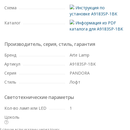
Схема
Инструкция по
установке A9183SP-1BK
Каталог
Информация из PDF
каталога для A9183SP-1BK
Производитель, серия, стиль, гарантия
Бренд
Arte Lamp
Артикул
A9183SP-1BK
Серия
PANDORA
Стиль
Лофт
Светотехнические параметры
Кол-во ламп или LED
1
Цоколь
В случае если указаны через точку