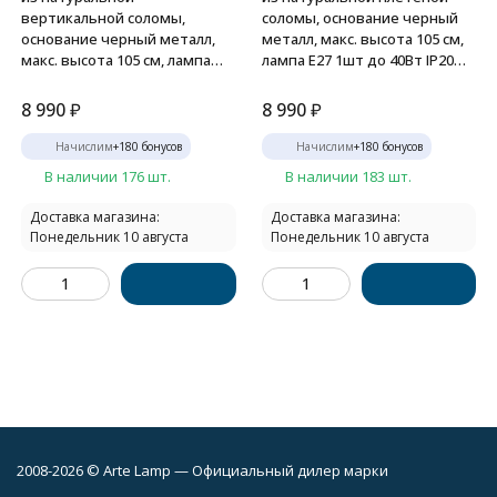
вертикальной соломы,
соломы, основание черный
основание черный металл,
металл, макс. высота 105 см,
макс. высота 105 см, лампа
лампа E27 1шт до 40Вт IP20
E27 1шт до 40Вт IP20 220В
220В
8 990
₽
8 990
₽
Начислим
+
180
бонусов
Начислим
+
180
бонусов
В наличии 176 шт.
В наличии 183 шт.
Доставка магазина:
Доставка магазина:
Понедельник 10 августа
Понедельник 10 августа
2008-2026 © Arte Lamp — Официальный дилер марки