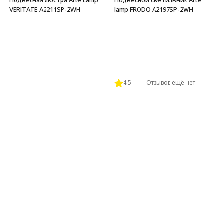
VERITATE A2211SP-2WH
lamp FRODO A2197SP-2WH
4.5
Отзывов ещё нет