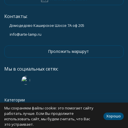
Контакты:
Домодедово Каширское Шоссе 7А оф 205
info@arte-lamp.ru
Проложить маршрут
Мы в социальных сетях:
Категории
Мы сохраняем файлы cookie: это помогает сайту
Информация
работать лучше. Если Вы продолжите
Хорошо
использовать сайт, мы будем считать, что Вас
это устраивает.