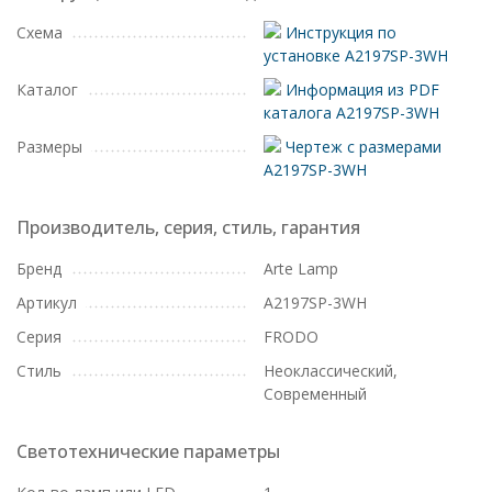
Схема
Инструкция по
установке A2197SP-3WH
Каталог
Информация из PDF
каталога A2197SP-3WH
Размеры
Чертеж с размерами
A2197SP-3WH
Производитель, серия, стиль, гарантия
Бренд
Arte Lamp
Артикул
A2197SP-3WH
Серия
FRODO
Стиль
Неоклассический,
Современный
Светотехнические параметры