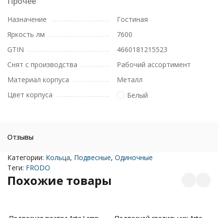
Прочее
Назначение
Гостиная
Яркость лм
7600
GTIN
4660181215523
Снят с производства
Рабочий ассортимент
Материал корпуса
Металл
Цвет корпуса
Белый
Отзывы
Категории:
Кольца
,
Подвесные
,
Одиночные
Теги:
FRODO
Похожие товары
Подвесная люстра Arte Lamp
Подвесной светильник Arte