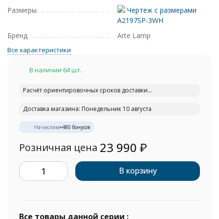
Размеры
Чертеж с размерами
A2197SP-3WH
Бренд
Arte Lamp
Все характеристики
В наличии 64 шт.
Расчёт ориентировочных сроков доставки...
Доставка магазина: Понедельник 10 августа
Начислим
+
480
бонусов
23 990
₽
Розничная цена
В корзину
Все товары данной серии :