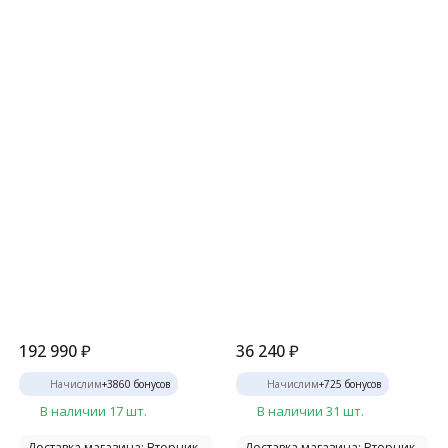
192 990
₽
36 240
₽
Начислим
+
3860
бонусов
Начислим
+
725
бонусов
В наличии 17 шт.
В наличии 31 шт.
Доставка магазина: Вторник
Доставка магазина: Вторник