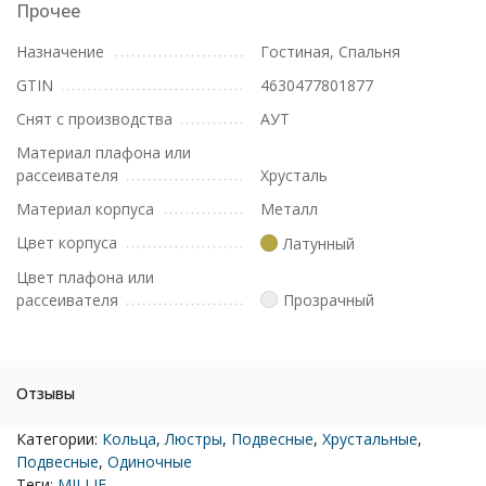
Прочее
Назначение
Гостиная, Спальня
GTIN
4630477801877
Снят с производства
АУТ
Материал плафона или
рассеивателя
Хрусталь
Материал корпуса
Металл
Цвет корпуса
Латунный
Цвет плафона или
рассеивателя
Прозрачный
Отзывы
Категории:
Кольца
,
Люстры
,
Подвесные
,
Хрустальные
,
Подвесные
,
Одиночные
Теги:
MILLIE