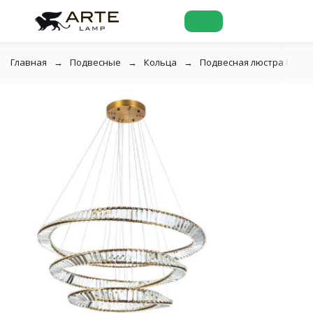
Главная
Подвесные
Кольца
Подвесная люстра Divinar