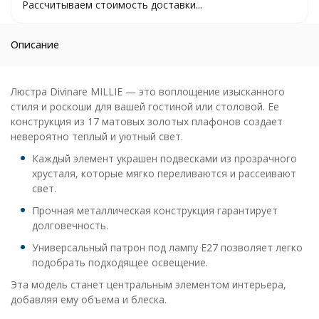
Рассчитываем стоимость доставки...
Описание
Люстра Divinare MILLIE — это воплощение изысканного
стиля и роскоши для вашей гостиной или столовой. Ее
конструкция из 17 матовых золотых плафонов создает
невероятно теплый и уютный свет.
Каждый элемент украшен подвесками из прозрачного
хрусталя, которые мягко переливаются и рассеивают
свет.
Прочная металлическая конструкция гарантирует
долговечность.
Универсальный патрон под лампу E27 позволяет легко
подобрать подходящее освещение.
Эта модель станет центральным элементом интерьера,
добавляя ему объема и блеска.