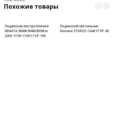
Похожие товары
Подвесная люстра Divinare
Подвесной светильник
RENATA 3000K RA80 8550Lm
Divinare STERZO 1244/17 SP-30
220V 171W 1135/17 SP-195