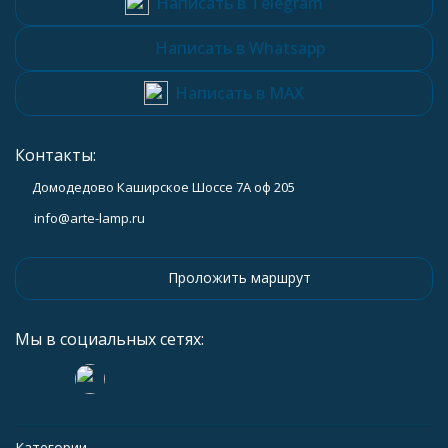
Написать в Telegram
Написать в Whatsapp
Написать в MAX
Контакты:
Домодедово Каширское Шоссе 7А оф 205
info@arte-lamp.ru
Проложить маршрут
Мы в социальных сетях:
Категории