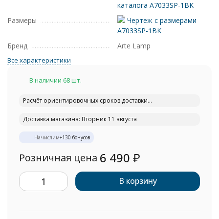
каталога A7033SP-1BK
Размеры
Чертеж с размерами
A7033SP-1BK
Бренд
Arte Lamp
Все характеристики
В наличии 68 шт.
Расчёт ориентировочных сроков доставки...
Доставка магазина: Вторник 11 августа
Начислим
+
130
бонусов
6 490
₽
Розничная цена
В корзину