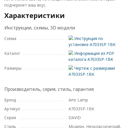
подчеркнет ваш вкус.
Характеристики
Инструкции, схемы, 3D модели
Схема
Инструкция по
установке A7033SP-1BK
Каталог
Информация из PDF
каталога A7033SP-1BK
Размеры
Чертеж с размерами
A7033SP-1BK
Производитель, серия, стиль, гарантия
Бренд
Arte Lamp
Артикул
A7033SP-1BK
Серия
DAVID
Стиль
Модерн, Неоклассический,