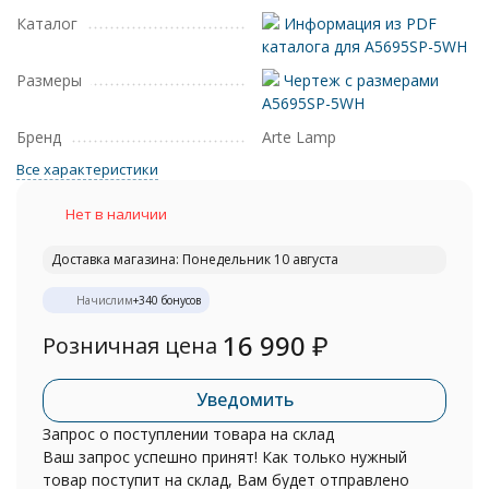
Каталог
Информация из PDF
каталога для A5695SP-5WH
Размеры
Чертеж с размерами
A5695SP-5WH
Бренд
Arte Lamp
Все характеристики
Нет в наличии
Доставка магазина: Понедельник 10 августа
Начислим
+
340
бонусов
16 990
₽
Розничная цена
Уведомить
Запрос о поступлении товара на склад
Ваш запрос успешно принят! Как только нужный
товар поступит на склад, Вам будет отправлено