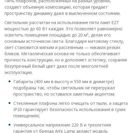
Пять плафонов, расположенных на разных уровнях,
создают объемную композицию, которая придает
пространству динамику даже в выключенном состоянии.
Светильник рассчитан на использование пяти ламп E27
мощностью до 60 Вт каждая. Это позволяет равномерно
осветить помещение площадью до 20 м², делая его
основным источником света. Благодаря матовому стеклу,
свет становится мягким и рассеянным — никаких резких
бликов. Металлическая основа не только обеспечивает
прочность конструкции, но и дополняет эстетику, сохраняя
безупречный белый цвет даже после многолетней
эксплуатации.
Габариты (400 мм в высоту и 550 мм в диаметре)
подобраны так, чтобы светильник не перегружал
пространство, но оставался заметным акцентом;
Стеклянные плафоны легко очищать от пыли, а защита
IP20 гарантирует безопасность использования в сухих
помещениях;
Универсальное напряжение 220 В и трехлетняя
гарантия от бренда Arte Lamp делают модель