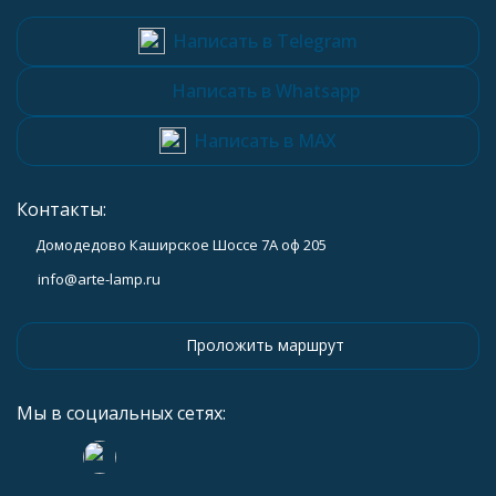
Написать в Telegram
Написать в Whatsapp
Написать в MAX
Контакты:
Домодедово Каширское Шоссе 7А оф 205
info@arte-lamp.ru
Проложить маршрут
Мы в социальных сетях: