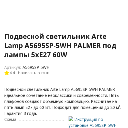
Подвесной светильник Arte
Lamp A5695SP-5WH PALMER под
лампы 5xE27 60W
Артикул:
A5695SP-5WH
4.4
Написать отзыв
Подвесной светильник Arte Lamp A5695SP-5WH PALMER —
идеальное сочетание неоклассики и современности. Пять
плафонов создают объёмную композицию. Рассчитан на
пять ламп E27 до 60 Вт. Подходит для помещений до 20 м².
Гарантия 3 года.
Схема
Инструкция по
установке A5695SP-5WH