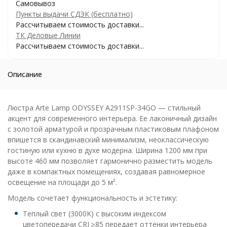
Самовывоз
Пункты выдачи СДЭК (бесплатно)
Рассчитываем стоимость доставки...
ТК Деловые Линии
Рассчитываем стоимость доставки...
Описание
Люстра Arte Lamp ODYSSEY A2911SP-34GO — стильный
акцент для современного интерьера. Ее лаконичный дизайн
с золотой арматурой и прозрачным пластиковым плафоном
впишется в скандинавский минимализм, неоклассическую
гостиную или кухню в духе модерна. Ширина 1200 мм при
высоте 460 мм позволяет гармонично разместить модель
даже в компактных помещениях, создавая равномерное
освещение на площади до 5 м².
Модель сочетает функциональность и эстетику:
Теплый свет (3000K) с высоким индексом
цветопередачи CRI ≥85 передает оттенки интерьера