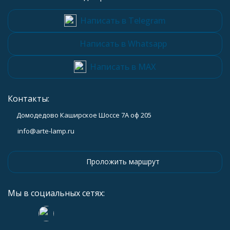
Написать в Telegram
Написать в Whatsapp
Написать в MAX
Контакты:
Домодедово Каширское Шоссе 7А оф 205
info@arte-lamp.ru
Проложить маршрут
Мы в социальных сетях: