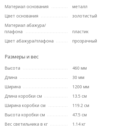
Материал основания
металл
Цвет основания
золотистый
Материал абажура/
плафона
пластик
Цвет абажура/плафона
прозрачный
Размеры и вес
Высота
460 мм
Длина
30 мм
Ширина
1200 мм
Длина коробки см
13.5 см
Ширина коробки см
119.2 см
Высота коробки см
47.5 см
Вес светильника в кг
1.14 кг