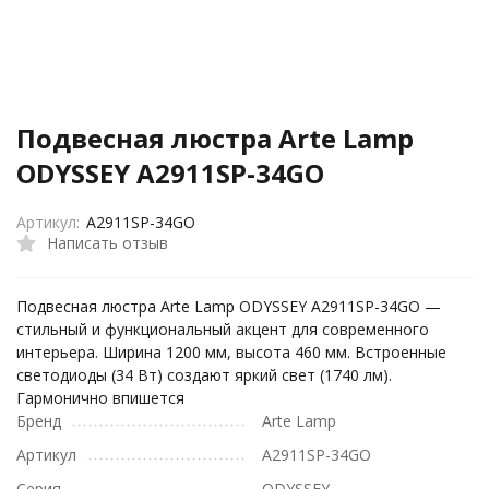
Подвесная люстра Arte Lamp
ODYSSEY A2911SP-34GO
Артикул:
A2911SP-34GO
Написать отзыв
Подвесная люстра Arte Lamp ODYSSEY A2911SP-34GO —
стильный и функциональный акцент для современного
интерьера. Ширина 1200 мм, высота 460 мм. Встроенные
светодиоды (34 Вт) создают яркий свет (1740 лм).
Гармонично впишется
Бренд
Arte Lamp
Артикул
A2911SP-34GO
Серия
ODYSSEY