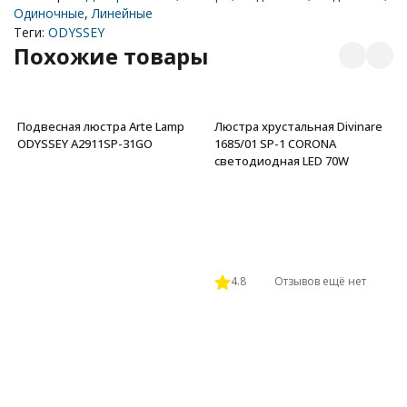
Одиночные
,
Линейные
Теги:
ODYSSEY
Похожие товары
Подвесная люстра Arte Lamp
Люстра хрустальная Divinare
ODYSSEY A2911SP-31GO
1685/01 SP-1 CORONA
светодиодная LED 70W
4.8
Отзывов ещё нет