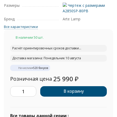
Размеры
Чертеж с размерами
A2850SP-80PB
Бренд
Arte Lamp
Все характеристики
В наличии 50 шт.
Расчёт ориентировочных сроков доставки...
Доставка магазина: Понедельник 10 августа
Начислим
+
520
бонусов
25 990
₽
Розничная цена
В корзину
Все товары данной серии :