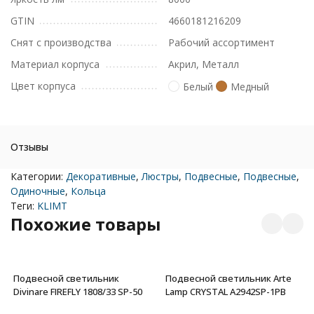
GTIN
4660181216209
Снят с производства
Рабочий ассортимент
Материал корпуса
Акрил, Металл
Цвет корпуса
Белый
Медный
Отзывы
Категории:
Декоративные
,
Люстры
,
Подвесные
,
Подвесные
,
Одиночные
,
Кольца
Теги:
KLIMT
Похожие товары
Подвесной светильник
Подвесной светильник Arte
Divinare FIREFLY 1808/33 SP-50
Lamp CRYSTAL A2942SP-1PB