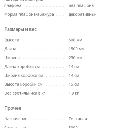
плафона
Без плафона
Форма плафона/абажура
декоративный
Размеры и вес
Высота
600 мм
Длина
1500 мм
Ширина
250 мм
Длина коробки см
14 см
Ширина коробки см
14 см
Высота коробки см
15 см
Вес светильника в кг
1.9 кг
Прочее
Назначение
Гостиная
Яркость лм
8000