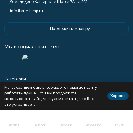
Домодедово Каширское Шоссе 7А оф 205
info@arte-lamp.ru
Проложить маршрут
Мы в социальных сетях:
Категории
Мы сохраняем файлы cookie: это помогает сайту
Информация
работать лучше. Если Вы продолжите
Хорошо
использовать сайт, мы будем считать, что Вас
это устраивает.
Политика персональных данных
Карта сайта
Главная
Каталог
Корзина
Избранное
Войти