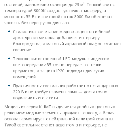
гостиной, равномерно освещая до 23 м². Теплый свет с
температурой 3000K создаст уютную атмосферу, а
мощность 55 Вт и световой поток 8000 Лм обеспечат
яркость без перегрузок для глаз.
Стилистика: сочетание медных акцентов и белой
арматуры из металла добавляет интерьеру
благородства, а матовый акриловый плафон смягчает
свечение.
Технологии: встроенный LED-модуль с индексом
цветопередачи ≥85 точно передает оттенки
предметов, а защита IP20 подходит для сухих
помещений.
Практичность: светильник работает от стандартных
220 В и не требует замены ламп — достаточно
подключить его к сети.
Модель из серии KLIMT выделяется двойным цветовым
решением: медные элементы придают теплоту, а белая
основа гармонирует с нейтральной палитрой комнаты.
Такой светильник станет акцентом в интерьере, не