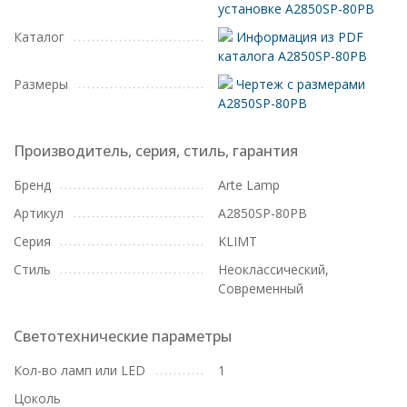
установке A2850SP-80PB
Каталог
Информация из PDF
каталога A2850SP-80PB
Размеры
Чертеж с размерами
A2850SP-80PB
Производитель, серия, стиль, гарантия
Бренд
Arte Lamp
Артикул
A2850SP-80PB
Серия
KLIMT
Стиль
Неоклассический,
Современный
Светотехнические параметры
Кол-во ламп или LED
1
Цоколь