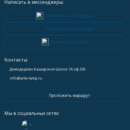
Написать в мессенджеры:
Написать в Telegram
Написать в Whatsapp
Написать в MAX
Контакты:
Домодедово Каширское Шоссе 7А оф 205
info@arte-lamp.ru
Проложить маршрут
Мы в социальных сетях: