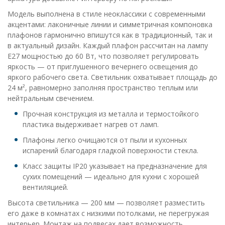
Модель выполнена в стиле неоклассики с современными
акцентами: лаконичные линии и симметричная компоновка
плафонов гармонично впишутся как в традиционный, так и
в актуальный дизайн. Каждый плафон рассчитан на лампу
E27 мощностью до 60 Вт, что позволяет регулировать
яркость — от приглушенного вечернего освещения до
яркого рабочего света. Светильник охватывает площадь до
24 м², равномерно заполняя пространство теплым или
нейтральным свечением.
Прочная конструкция из металла и термостойкого
пластика выдерживает нагрев от ламп.
Плафоны легко очищаются от пыли и кухонных
испарений благодаря гладкой поверхности стекла.
Класс защиты IP20 указывает на предназначение для
сухих помещений — идеально для кухни с хорошей
вентиляцией.
Высота светильника — 200 мм — позволяет разместить
его даже в комнатах с низкими потолками, не перегружая
интерьер. Монтаж на подвесах дает возможность