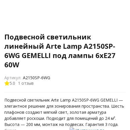
Подвесной светильник
линейный Arte Lamp A2150SP-
6WG GEMELLI под лампы 6xE27
60W
Артикул:
A2150SP-6WG
5.0
1 отзыв
Подвесной светильник Arte Lamp A2150SP-6WG GEMELLI —
элегантное решение для зонирования пространства. Шесть
плафонов создают мягкий свет, золотая арматура
добавляет роскоши. Подходит для помещений до 24 м².
Высота — 200 мм, монтаж на подвесах. Гарантия 3 года.