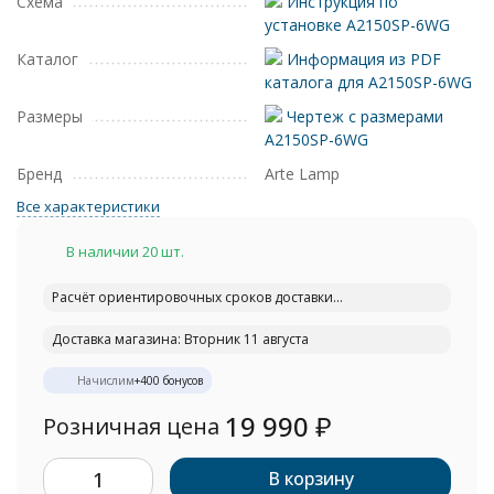
Схема
Инструкция по
установке A2150SP-6WG
Каталог
Информация из PDF
каталога для A2150SP-6WG
Размеры
Чертеж с размерами
A2150SP-6WG
Бренд
Arte Lamp
Все характеристики
В наличии 20 шт.
Расчёт ориентировочных сроков доставки...
Доставка магазина: Вторник 11 августа
Начислим
+
400
бонусов
19 990
₽
Розничная цена
В корзину