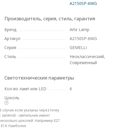
A2150SP-6WG
Производитель, серия, стиль, гарантия
Бренд
Arte Lamp
Артикул
A2150SP-6WG
Серия
GEMELLI
Стиль
Неоклассический,
Современный
Светотехнические параметры
Кол-во ламп или LED
6
Цоколь
В случае если указаны через точку
с запятой - светильник имеет
несколько цоколей. Например E27
; E14. Наиболее