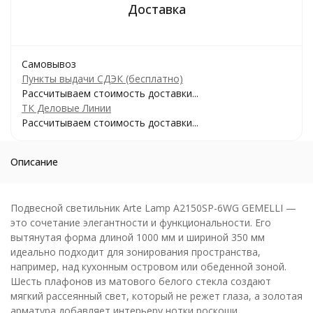
Самовывоз
Пункты выдачи СДЭК (бесплатно)
Рассчитываем стоимость доставки...
ТК Деловые Линии
Рассчитываем стоимость доставки...
Описание
Подвесной светильник Arte Lamp A2150SP-6WG GEMELLI —
это сочетание элегантности и функциональности. Его
вытянутая форма длиной 1000 мм и шириной 350 мм
идеально подходит для зонирования пространства,
например, над кухонным островом или обеденной зоной.
Шесть плафонов из матового белого стекла создают
мягкий рассеянный свет, который не режет глаза, а золотая
арматура добавляет интерьеру нотки роскоши.