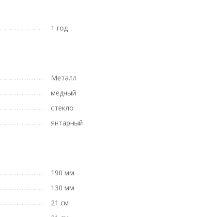
1 год
Металл
медный
стекло
янтарный
190 мм
130 мм
21 см