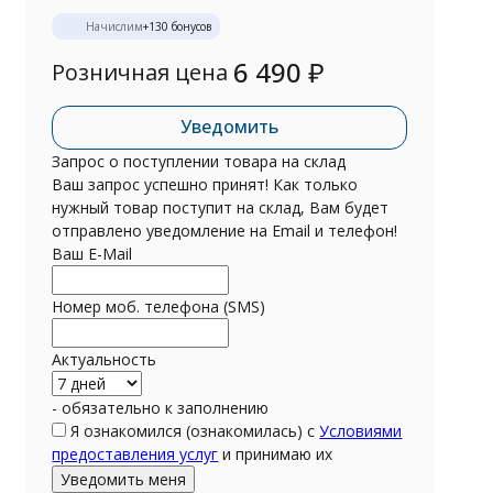
Начислим
+
130
бонусов
6 490
₽
Розничная цена
Уведомить
Запрос о поступлении товара на склад
Ваш запрос успешно принят! Как только
нужный товар поступит на склад, Вам будет
отправлено уведомление на Email и телефон!
Ваш E-Mail
Номер моб. телефона (SMS)
Актуальность
- обязательно к заполнению
Я ознакомился (ознакомилась) с
Условиями
предоставления услуг
и принимаю их