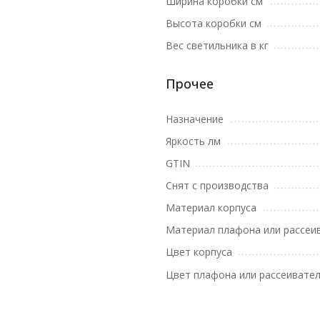
Ширина коробки см
Высота коробки см
Вес светильника в кг
Прочее
Назначение
Яркость лм
GTIN
Снят с производства
Материал корпуса
Материал плафона или рассеи
Цвет корпуса
Цвет плафона или рассеивате