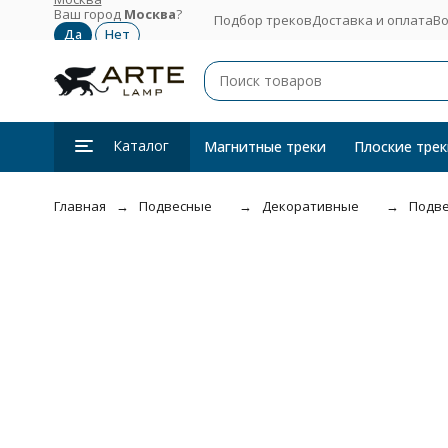
Ваш город
Москва
?
Подбор треков
Доставка и оплата
Во
Каталог
Магнитные треки
Плоские трек
Главная
Подвесные
Декоративные
Подве