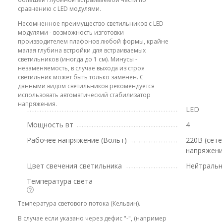
сравнению с LED модулями.
Несомненное преимущество светильников с LED
модулями - возможность изготовки
производителем плафонов любой формы, крайне
малая глубина встройки для встраиваемых
светильников (иногда до 1 см). Минусы -
незаменяемость, в случае выхода из строя
светильник может быть только заменен. С
данными видом светильников рекомендуется
использовать автоматический стабилизатор
напряжения.
LED
Мощность вт
4
Рабочее напряжение (Вольт)
220В (сет
напряжени
Цвет свечения светильника
Нейтральн
Температура света
Температура светового потока (Кельвин).
В случае если указано через дефис "-", (например