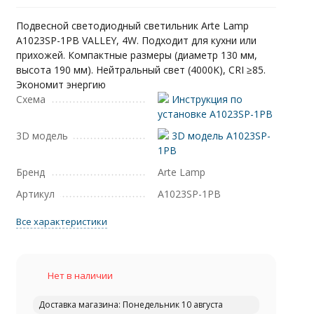
Подвесной светодиодный светильник Arte Lamp
A1023SP-1PB VALLEY, 4W. Подходит для кухни или
прихожей. Компактные размеры (диаметр 130 мм,
высота 190 мм). Нейтральный свет (4000K), CRI ≥85.
Экономит энергию
Схема
Инструкция по
установке A1023SP-1PB
3D модель
3D модель A1023SP-
1PB
Бренд
Arte Lamp
Артикул
A1023SP-1PB
Все характеристики
Нет в наличии
Доставка магазина: Понедельник 10 августа