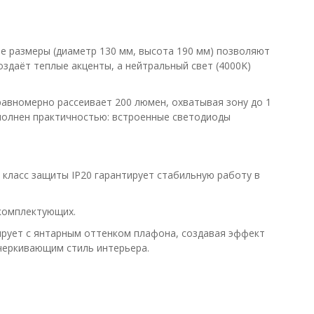
е размеры (диаметр 130 мм, высота 190 мм) позволяют
здаёт теплые акценты, а нейтральный свет (4000K)
равномерно рассеивает 200 люмен, охватывая зону до 1
ополнен практичностью: встроенные светодиоды
класс защиты IP20 гарантирует стабильную работу в
 комплектующих.
ирует с янтарным оттенком плафона, создавая эффект
дчеркивающим стиль интерьера.