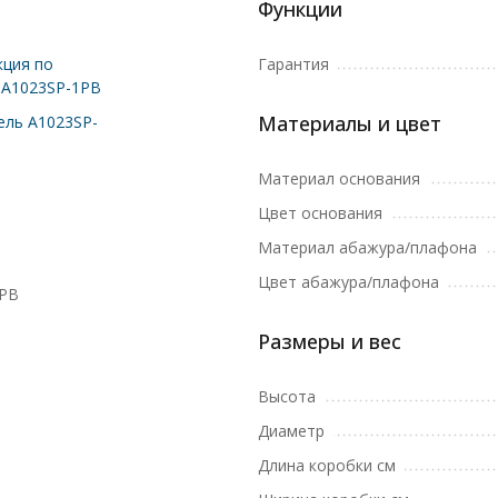
Функции
ция по
Гарантия
 A1023SP-1PB
Материалы и цвет
ль A1023SP-
Материал основания
Цвет основания
Материал абажура/плафона
Цвет абажура/плафона
1PB
Размеры и вес
Высота
Диаметр
Длина коробки см