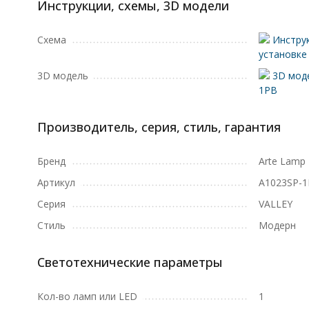
Инструкции, схемы, 3D модели
Схема
Инструк
установке
3D модель
3D моде
1PB
Производитель, серия, стиль, гарантия
Бренд
Arte Lamp
Артикул
A1023SP-
Серия
VALLEY
Стиль
Модерн
Светотехнические параметры
Кол-во ламп или LED
1