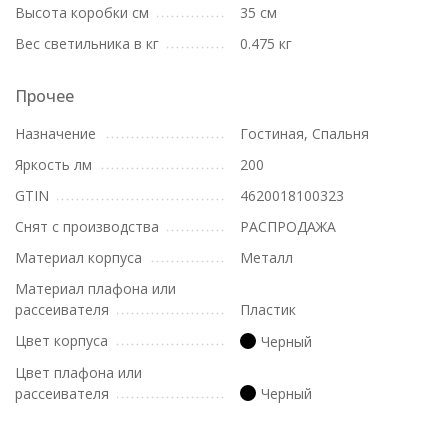
Высота коробки см
35 см
Вес светильника в кг
0.475 кг
Прочее
Назначение
Гостиная, Спальня
Яркость лм
200
GTIN
4620018100323
Снят с производства
РАСПРОДАЖА
Материал корпуса
Металл
Материал плафона или
рассеивателя
Пластик
Цвет корпуса
Черный
Цвет плафона или
рассеивателя
Черный