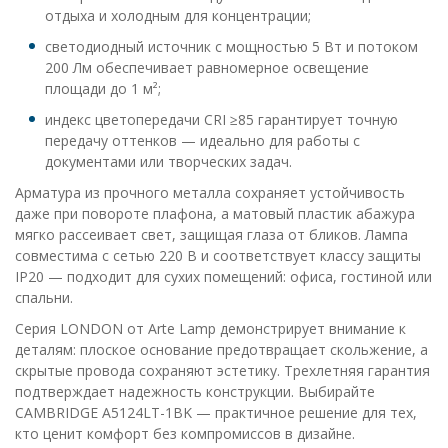
отдыха и холодным для концентрации;
светодиодный источник с мощностью 5 Вт и потоком
200 Лм обеспечивает равномерное освещение
площади до 1 м²;
индекс цветопередачи CRI ≥85 гарантирует точную
передачу оттенков — идеально для работы с
документами или творческих задач.
Арматура из прочного металла сохраняет устойчивость
даже при повороте плафона, а матовый пластик абажура
мягко рассеивает свет, защищая глаза от бликов. Лампа
совместима с сетью 220 В и соответствует классу защиты
IP20 — подходит для сухих помещений: офиса, гостиной или
спальни.
Серия LONDON от Arte Lamp демонстрирует внимание к
деталям: плоское основание предотвращает скольжение, а
скрытые провода сохраняют эстетику. Трехлетняя гарантия
подтверждает надежность конструкции. Выбирайте
CAMBRIDGE A5124LT-1BK — практичное решение для тех,
кто ценит комфорт без компромиссов в дизайне.