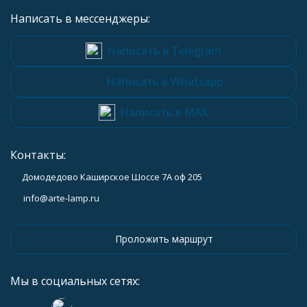
Написать в мессенджеры:
Написать в Telegram
Написать в Whatsapp
Написать в MAX
Контакты:
Домодедово Каширское Шоссе 7А оф 205
info@arte-lamp.ru
Проложить маршрут
Мы в социальных сетях: