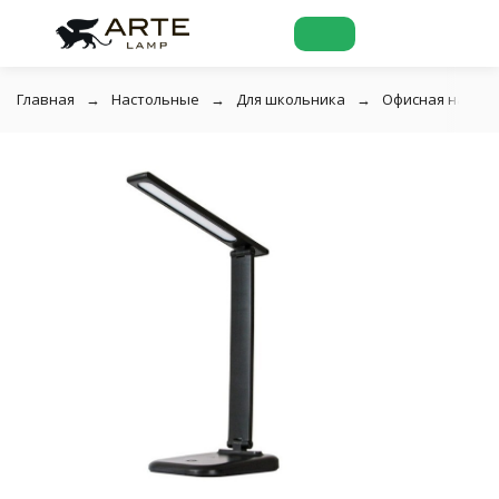
Главная
Настольные
Для школьника
Офисная настол