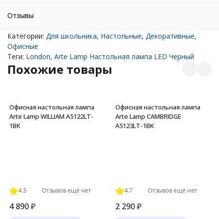
Отзывы
Категории:
Для школьника
,
Настольные
,
Декоративные
,
Офисные
Теги:
London
,
Arte Lamp Настольная лампа LED Черный
Похожие товары
Офисная настольная лампа
Офисная настольная лампа
Arte Lamp WILLIAM A5122LT-
Arte Lamp CAMBRIDGE
1BK
A5123LT-1BK
4.3
Отзывов ещё нет
4.7
Отзывов ещё нет
4 890
₽
2 290
₽