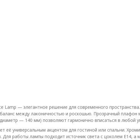
te Lamp — элегантное решение для современного пространства.
 баланс между лаконичностью и роскошью. Прозрачный плафон м
 диаметр — 140 мм) позволяют гармонично вписаться в любой у
ает её универсальным акцентом для гостиной или спальни. Хром
и. Для работы лампы подходит источник света с цоколем E14, а