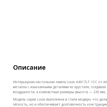
Описание
Интерьерная настольная лампа Louis A4017LT-1CC от Ar
металла с изысканными деталями из хрусталя, создавая
воздушности, а компактные размеры (высота — 230 мм,
Модель серии Louis выполнена в стиле модерн, что дел
лёгкость, но и обеспечивает долговечность конструкци