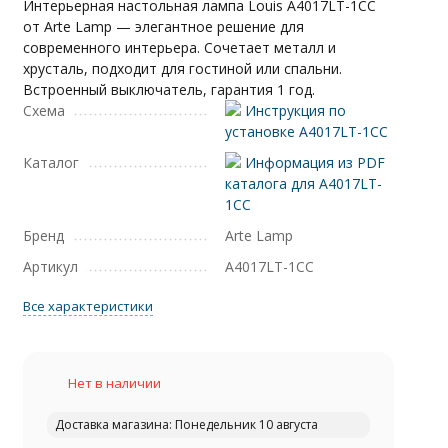
Интерьерная настольная лампа Louis A4017LT-1CC
от Arte Lamp — элегантное решение для
современного интерьера. Сочетает металл и
хрусталь, подходит для гостиной или спальни.
Встроенный выключатель, гарантия 1 год.
Схема
Инструкция по
установке A4017LT-1CC
Каталог
Информация из PDF
каталога для A4017LT-
1CC
Бренд
Arte Lamp
Артикул
A4017LT-1CC
Все характеристики
Нет в наличии
Доставка магазина: Понедельник 10 августа