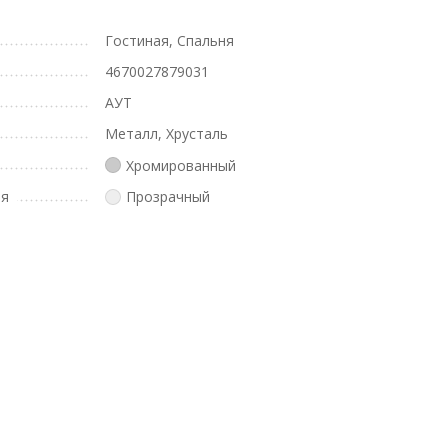
Гостиная, Спальня
4670027879031
АУТ
Металл, Хрусталь
Хромированный
ля
Прозрачный