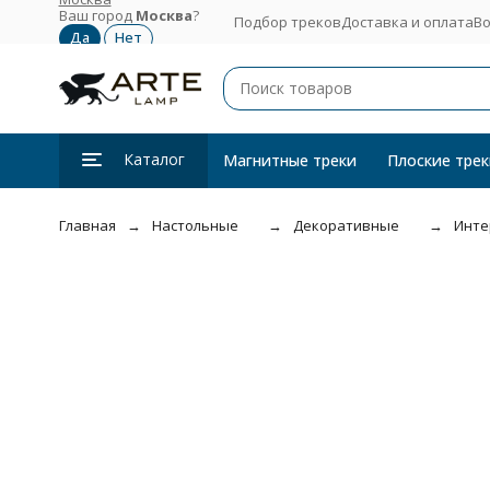
Ваш город
Москва
?
Подбор треков
Доставка и оплата
Во
Каталог
Магнитные треки
Плоские трек
Главная
Настольные
Декоративные
Инте