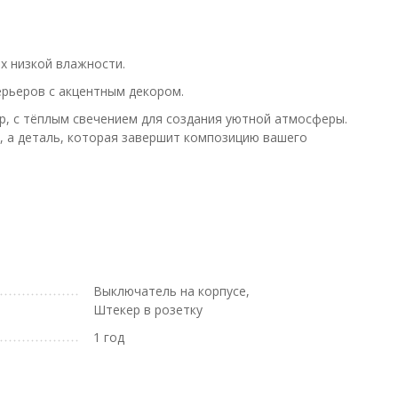
х низкой влажности.
ерьеров с акцентным декором.
р, с тёплым свечением для создания уютной атмосферы.
, а деталь, которая завершит композицию вашего
Выключатель на корпусе,
Штекер в розетку
1 год