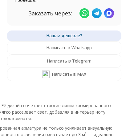
Проверка...
Заказать через:
Написать в Whatsapp
Написать в Telegram
Написать в MAX
 Её дизайн сочетает строгие линии хромированного
ягко рассеивает свет, добавляя в интерьер ноту
голок комнаты.
ированная арматура не только усиливает визуальную
 мощность освещения охватывает до 3 м² — идеально