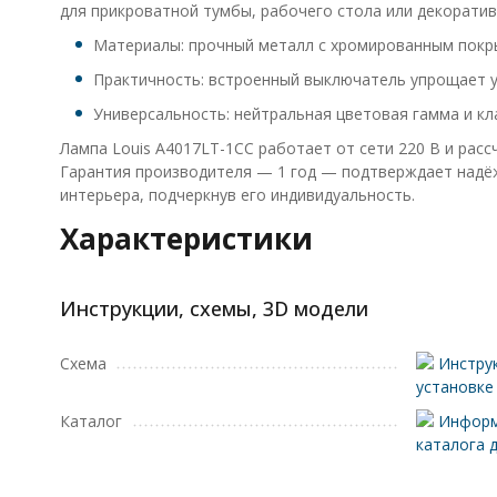
для прикроватной тумбы, рабочего стола или декоратив
Материалы: прочный металл с хромированным покры
Практичность: встроенный выключатель упрощает уп
Универсальность: нейтральная цветовая гамма и кл
Лампа Louis A4017LT-1CC работает от сети 220 В и рас
Гарантия производителя — 1 год — подтверждает надёж
интерьера, подчеркнув его индивидуальность.
Характеристики
Инструкции, схемы, 3D модели
Схема
Инструк
установке
Каталог
Информ
каталога 