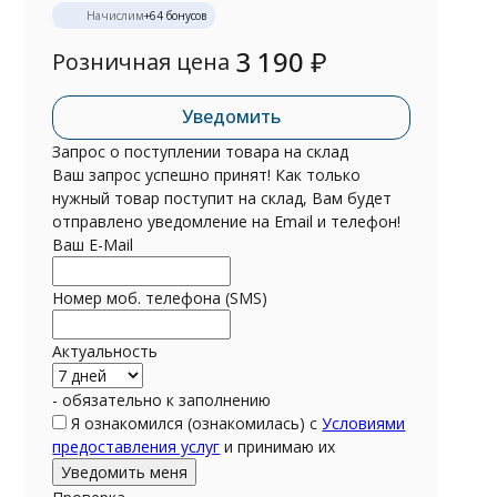
Начислим
+
64
бонусов
3 190
₽
Розничная цена
Уведомить
Запрос о поступлении товара на склад
Ваш запрос успешно принят! Как только
нужный товар поступит на склад, Вам будет
отправлено уведомление на Email и телефон!
Ваш E-Mail
Номер моб. телефона (SMS)
Актуальность
- обязательно к заполнению
Я ознакомился (ознакомилась) с
Условиями
предоставления услуг
и принимаю их