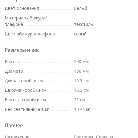
Цвет основания
Белый
Материал абажура/
плафона
текстиль
Цвет абажура/плафона
серый
Размеры и вес
Высота
290 мм
Диаметр
150 мм
Длина коробки см
15.5 см
Ширина коробки см
15.5 см
Высота коробки см
21 см
Вес светильника в кг
1.144 кг
Прочее
Назначение
Гостиная, Спальня