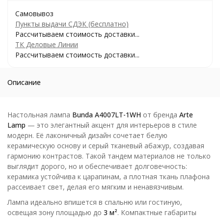
Самовывоз
Пункты выдачи СДЭК (бесплатно)
Рассчитываем стоимость доставки...
ТК Деловые Линии
Рассчитываем стоимость доставки...
Описание
Настольная лампа
Bunda A4007LT-1WH
от бренда
Arte
Lamp
— это элегантный акцент для интерьеров в стиле
модерн. Её лаконичный дизайн сочетает белую
керамическую основу и серый тканевый абажур, создавая
гармонию контрастов. Такой тандем материалов не только
выглядит дорого, но и обеспечивает долговечность:
керамика устойчива к царапинам, а плотная ткань плафона
рассеивает свет, делая его мягким и ненавязчивым.
Лампа идеально впишется в спальню или гостиную,
освещая зону площадью до
3 м²
. Компактные габариты