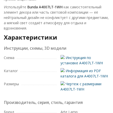
Используйте
Bunda A4007LT-1WH
как самостоятельный
элемент декора или часть световой композиции — её
нейтральный дизайн не конфликтует с другими предметами,
а мягкий свет создаёт атмосферу для отдыха и
вдохновения.
Характеристики
Инструкции, схемы, 3D модели
Схема
Инструкция по
установке A4007LT-1WH
Каталог
Информация из PDF
каталога для A4007LT-1WH
Размеры
Чертеж с размерами
A4007LT-1WH
Производитель, серия, стиль, гарантия
Бренд
Arte Lamp