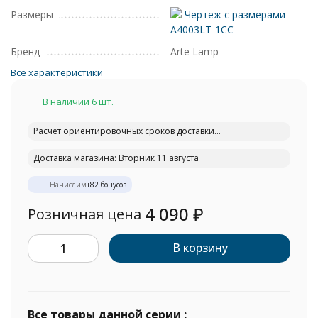
Размеры
Чертеж с размерами
A4003LT-1CC
Бренд
Arte Lamp
Все характеристики
В наличии 6 шт.
Расчёт ориентировочных сроков доставки...
Доставка магазина: Вторник 11 августа
Начислим
+
82
бонусов
4 090
₽
Розничная цена
В корзину
Все товары данной серии :