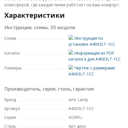
атмосферой, где каждая линия работает на ваш комфорт.
Характеристики
Инструкции, схемы, 3D модели
Схема
Инструкция по
установке A4003LT-1CC
Каталог
Информация из PDF
каталога для A4003LT-1CC
Размеры
Чертеж с размерами
A4003LT-1CC
Производитель, серия, стиль, гарантия
Бренд
Arte Lamp
Артикул
A4003LT-1CC
Серия
KORFU
Стиль
Арт-деко