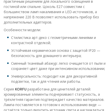
практичным решением для локального освещения в
гостиной или спальне. Цоколь E27 совместим с
большинством ламп накаливания и LED-источников, а
напряжение 220 В позволяет использовать прибор без
дополнительных адаптеров.
Особенности модели:
Стилистика арт-деко с геометричными линиями и
контрастной отделкой;
Устойчивая керамическая основа с защитой IP20 —
безопасность для домашнего интерьера;
Сменный тканевый абажур: легко очищается от пыли и
сохраняет цвет даже при интенсивном использовании;
Универсальность: подходит как для декоративной
подсветки, так и для чтения или работы.
Серия
KORFU
разработана для ценителей деталей:
хромированные элементы подчеркивают статусность, а
трёхлетняя гарантия подтверждает качество материалов.
Лампа поставляется в готовом к использованию виде —
остаётся только вкрутить источник света и наслаждаться