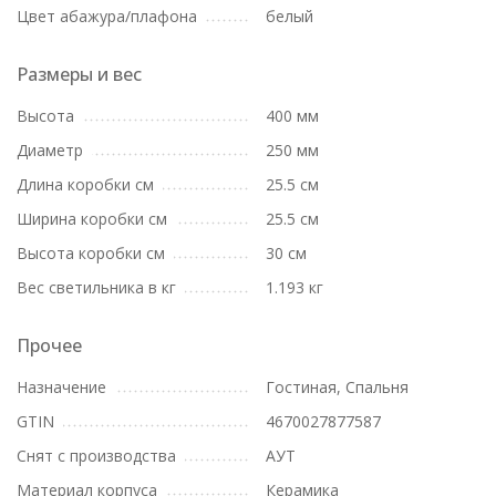
Цвет абажура/плафона
белый
Размеры и вес
Высота
400 мм
Диаметр
250 мм
Длина коробки см
25.5 см
Ширина коробки см
25.5 см
Высота коробки см
30 см
Вес светильника в кг
1.193 кг
Прочее
Назначение
Гостиная, Спальня
GTIN
4670027877587
Снят с производства
АУТ
Материал корпуса
Керамика