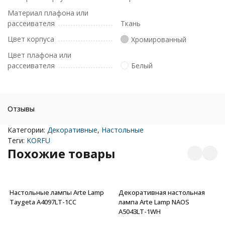
Материал плафона или
рассеивателя
Ткань
Цвет корпуса
Хромированный
Цвет плафона или
рассеивателя
Белый
Отзывы
Категории:
Декоративные
,
Настольные
Теги:
KORFU
Похожие товары
Настольные лампы Arte Lamp
Декоративная настольная
Taygeta A4097LT-1CC
лампа Arte Lamp NAOS
A5043LT-1WH