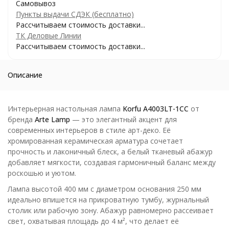
Самовывоз
Пункты выдачи СДЭК (бесплатно)
Рассчитываем стоимость доставки...
ТК Деловые Линии
Рассчитываем стоимость доставки...
Описание
Интерьерная настольная лампа
Korfu A4003LT-1CC
от
бренда
Arte Lamp
— это элегантный акцент для
современных интерьеров в стиле арт-деко. Её
хромированная керамическая арматура сочетает
прочность и лаконичный блеск, а белый тканевый абажур
добавляет мягкости, создавая гармоничный баланс между
роскошью и уютом.
Лампа высотой 400 мм с диаметром основания 250 мм
идеально впишется на прикроватную тумбу, журнальный
столик или рабочую зону. Абажур равномерно рассеивает
свет, охватывая площадь до 4 м², что делает её