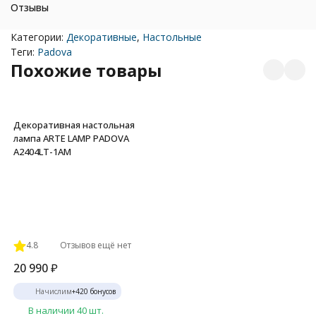
Отзывы
Категории:
Декоративные
,
Настольные
Теги:
Padova
Похожие товары
Декоративная настольная
лампа ARTE LAMP PADOVA
A2404LT-1AM
4.8
Отзывов ещё нет
20 990
₽
Начислим
+
420
бонусов
В наличии 40 шт.