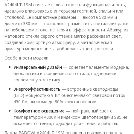
A2404LT-1SM сочетает элегантность и функциональность,
идеально вписываясь в интерьеры гостиной, спальни или
столовой. Её компактные размеры — высота 580 мм и
диаметр 330 мм — позволяют разместить светильник даже
на небольшом столе, не теряя в эффективности. Абажур из
матового стекла серого оттенка мягко рассеивает свет,
создавая комфортную атмосферу, а металлическая
арматура медного цвета добавляет акцент роскоши.
Особенности модели:
Универсальный дизайн
— сочетает элементы модерна,
неоклассики и скандинавского стиля, подчеркивая
современную эстетику.
Энергоэффективность
— встроенные светодиоды
(LED) мощностью 9 Вт обеспечивают световой поток
450 Лм, экономя до 80% электроэнергии.
Комфортное освещение
— нейтральный свет с
температурой 4000K и индексом цветопередачи ≥85 не
искажает оттенки, подходит для чтения и работы.
Лампа PADOVA A2404LT-1SM оснащена выключателем на