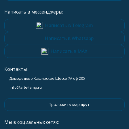
Написать в мессенджеры:
Написать в Telegram
Написать в Whatsapp
Написать в MAX
Контакты:
Домодедово Каширское Шоссе 7А оф 205
info@arte-lamp.ru
Проложить маршрут
Мы в социальных сетях: