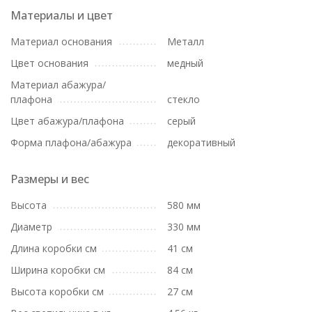
Материалы и цвет
Материал основания
Металл
Цвет основания
медный
Материал абажура/
плафона
стекло
Цвет абажура/плафона
серый
Форма плафона/абажура
декоративный
Размеры и вес
Высота
580 мм
Диаметр
330 мм
Длина коробки см
41 см
Ширина коробки см
84 см
Высота коробки см
27 см