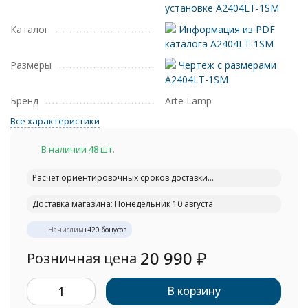
установке A2404LT-1SM
Каталог
Информация из PDF
каталога A2404LT-1SM
Размеры
Чертеж с размерами
A2404LT-1SM
Бренд
Arte Lamp
Все характеристики
В наличии 48 шт.
Расчёт ориентировочных сроков доставки...
Доставка магазина: Понедельник 10 августа
Начислим
+
420
бонусов
20 990
₽
Розничная цена
В корзину