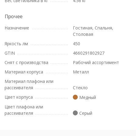
Вес светильника в кг
4.56 кг
Прочее
Назначение
Гостиная, Спальня,
Столовая
Яркость лм
450
GTIN
4660291802927
Снят с производства
Рабочий ассортимент
Материал корпуса
Металл
Материал плафона или
рассеивателя
Стекло
Цвет корпуса
Медный
Цвет плафона или
рассеивателя
Серый