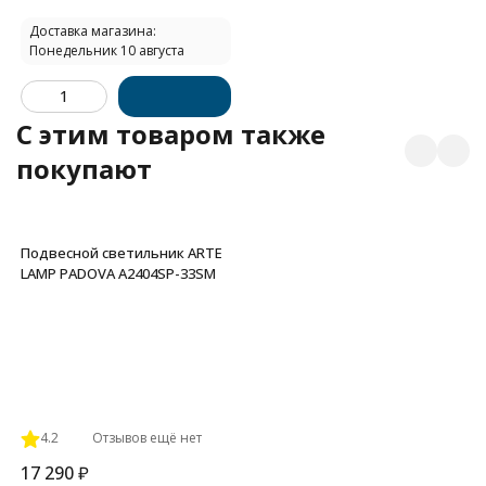
Доставка магазина:
Понедельник 10 августа
C этим товаром также
покупают
Подвесной светильник ARTE
LAMP PADOVA A2404SP-33SM
4.2
Отзывов ещё нет
17 290
₽