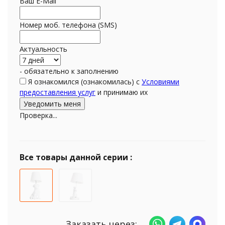
Ваш E-Mail
Номер моб. телефона (SMS)
Актуальность
- обязательно к заполнению
Я ознакомился (ознакомилась) с
Условиями
предоставления услуг
и принимаю их
Проверка...
Все товары данной серии :
Заказать через: