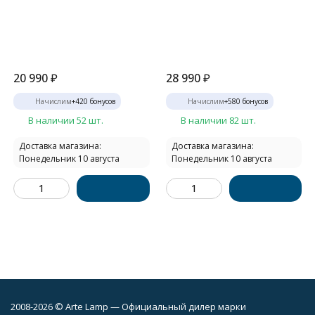
20 990
₽
28 990
₽
Начислим
+
420
бонусов
Начислим
+
580
бонусов
В наличии 52 шт.
В наличии 82 шт.
Доставка магазина:
Доставка магазина:
Понедельник 10 августа
Понедельник 10 августа
2008-2026 © Arte Lamp — Официальный дилер марки