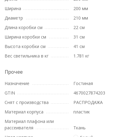
Ширина
200 мм
Диаметр
210 мм
Длина коробки см
22 см
Ширина коробки см
31 см
Высота коробки см
41 см
Вес светильника в кг
1.781 кг
Прочее
Назначение
Гостиная
GTIN
4670027874203
Снят с производства
РАСПРОДАЖА
Материал корпуса
пластик
Материал плафона или
рассеивателя
Ткань