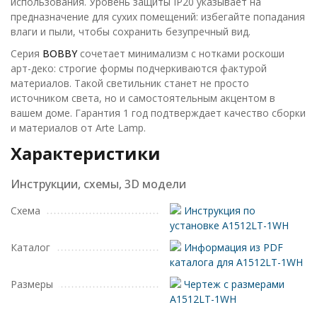
использования. Уровень защиты IP20 указывает на
предназначение для сухих помещений: избегайте попадания
влаги и пыли, чтобы сохранить безупречный вид.
Серия
BOBBY
сочетает минимализм с нотками роскоши
арт-деко: строгие формы подчеркиваются фактурой
материалов. Такой светильник станет не просто
источником света, но и самостоятельным акцентом в
вашем доме. Гарантия 1 год подтверждает качество сборки
и материалов от Arte Lamp.
Характеристики
Инструкции, схемы, 3D модели
Схема
Инструкция по
установке A1512LT-1WH
Каталог
Информация из PDF
каталога для A1512LT-1WH
Размеры
Чертеж с размерами
A1512LT-1WH