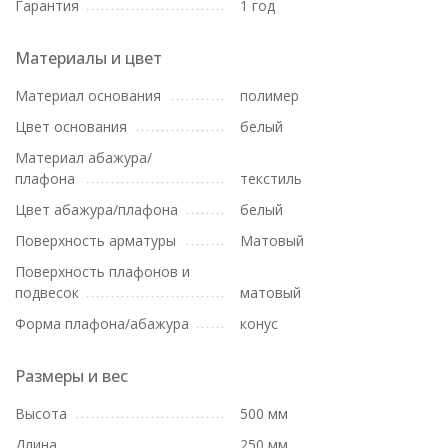
Гарантия
1 год
Материалы и цвет
Материал основания
полимер
Цвет основания
белый
Материал абажура/
плафона
текстиль
Цвет абажура/плафона
белый
Поверхность арматуры
Матовый
Поверхность плафонов и
подвесок
матовый
Форма плафона/абажура
конус
Размеры и вес
Высота
500 мм
Длина
250 мм