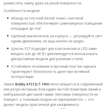
разместить лампу даже на узкой поверхности.
Особенности модели:
Абажур из плотной белой ткани с матовой
поверхностью обеспечивает равномерное освещение
площадью до 4 м².
Удобный выключатель на корпусе — регулируйте свет
одним движением, не ища кнопок на шнуре.
Цоколь E27 подходит для классических и LED-ламп
мощностью до 40 Вт (рекомендуется использовать
декоративные модели для усиления стиля).
Устойчивое основание и прочный пластик каркаса
гарантируют безопасность даже при активной
эксплуатации.
Лампа
Bobby A1512LT-1WH
легко впишется в современный
или ретро-интерьер благодаря чистой геометрии линий и
нейтральной цветовой гамме. Матовые поверхности не
бликуют, а тканевый плафон не перегревается — это
делает модель практичной для ежедневного