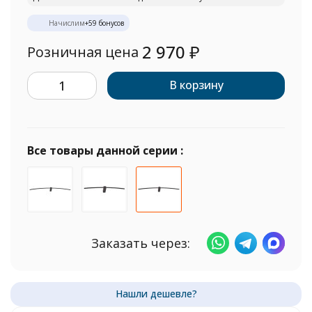
Начислим
+
59
бонусов
2 970
₽
Розничная цена
В корзину
Все товары данной серии :
Заказать через: