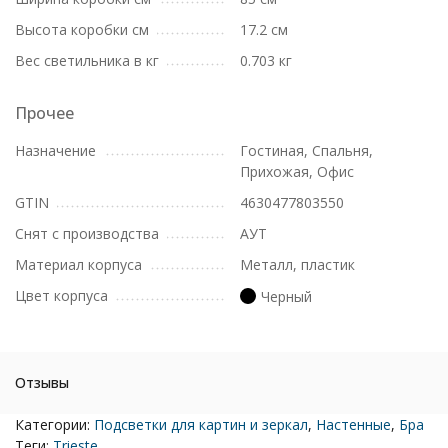
Высота коробки см
17.2 см
Вес светильника в кг
0.703 кг
Прочее
Назначение
Гостиная, Спальня,
Прихожая, Офис
GTIN
4630477803550
Снят с производства
АУТ
Материал корпуса
Металл, пластик
Цвет корпуса
Черный
Отзывы
Категории:
Подсветки для картин и зеркал
,
Настенные
,
Бра
Теги:
Trieste