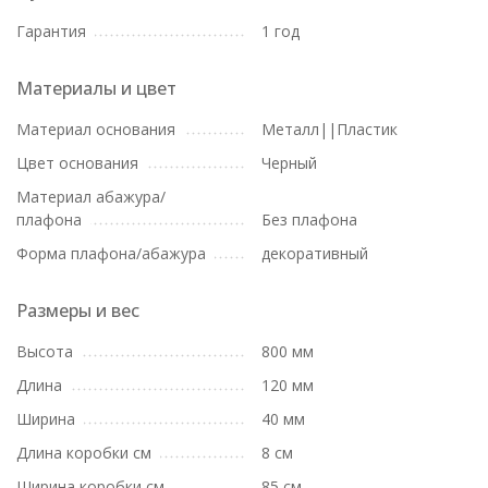
Гарантия
1 год
Материалы и цвет
Материал основания
Металл||Пластик
Цвет основания
Черный
Материал абажура/
плафона
Без плафона
Форма плафона/абажура
декоративный
Размеры и вес
Высота
800 мм
Длина
120 мм
Ширина
40 мм
Длина коробки см
8 см
Ширина коробки см
85 см