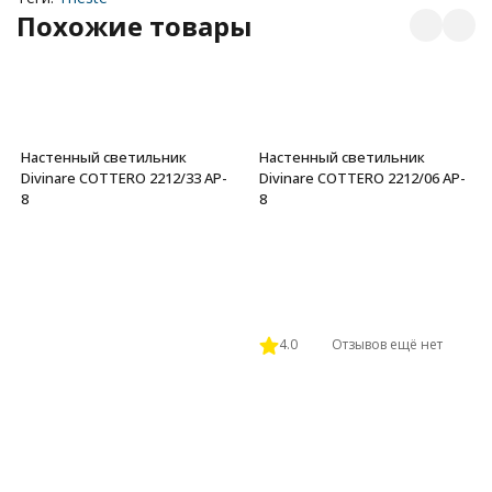
Похожие товары
Настенный светильник
Настенный светильник
Divinare COTTERO 2212/33 AP-
Divinare COTTERO 2212/06 AP-
8
8
4.0
Отзывов ещё нет