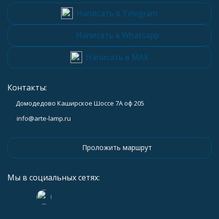
Написать в Telegram
Написать в Whatsapp
Написать в MAX
Контакты:
Домодедово Каширское Шоссе 7А оф 205
info@arte-lamp.ru
Проложить маршрут
Мы в социальных сетях: