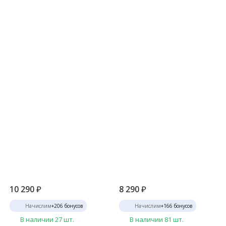
10 290
₽
8 290
₽
Начислим
+
206
бонусов
Начислим
+
166
бонусов
В наличии 27 шт.
В наличии 81 шт.