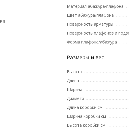
Материал абажура/плафона
Цвет абажура/плафона
1BR
Поверхность арматуры
Поверхность плафонов и подв
Форма плафона/абажура
Размеры и вес
Высота
Длина
Ширина
Диаметр
Длина коробки см
Ширина коробки см
Высота коробки см