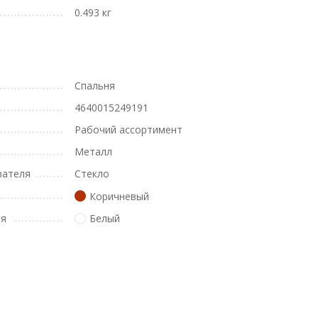
0.493 кг
Спальня
4640015249191
Рабочий ассортимент
Металл
вателя
Стекло
Коричневый
ля
Белый