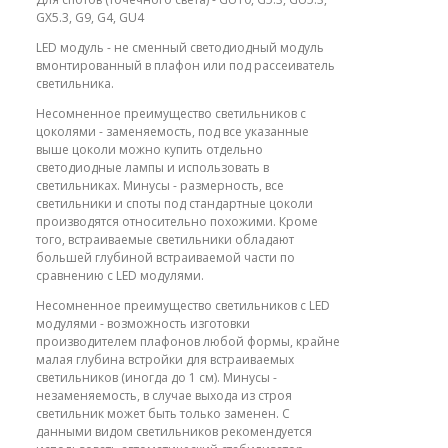
GX5.3, G9, G4, GU4
LED модуль - не сменный светодиодный модуль
вмонтированный в плафон или под рассеиватель
светильника.
Несомненное преимущество светильников с
цоколями - заменяемость, под все указанные
выше цоколи можно купить отдельно
светодиодные лампы и использовать в
светильниках. Минусы - размерность, все
светильники и споты под стандартные цоколи
производятся относительно похожими. Кроме
того, встраиваемые светильники обладают
большей глубиной встраиваемой части по
сравнению с LED модулями.
Несомненное преимущество светильников с LED
модулями - возможность изготовки
производителем плафонов любой формы, крайне
малая глубина встройки для встраиваемых
светильников (иногда до 1 см). Минусы -
незаменяемость, в случае выхода из строя
светильник может быть только заменен. С
данными видом светильников рекомендуется