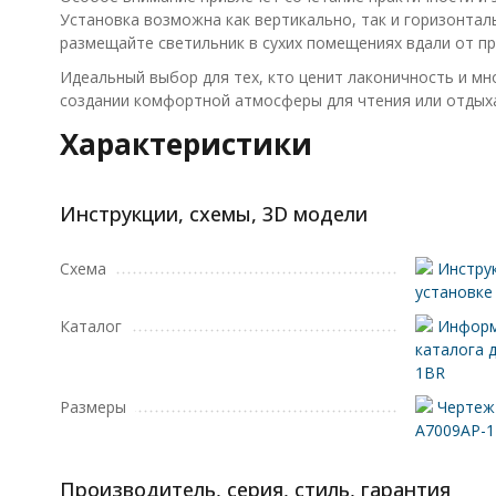
Установка возможна как вертикально, так и горизонтал
размещайте светильник в сухих помещениях вдали от пр
Идеальный выбор для тех, кто ценит лаконичность и мн
создании комфортной атмосферы для чтения или отдыха
Характеристики
Инструкции, схемы, 3D модели
Схема
Инструк
установке
Каталог
Информ
каталога 
1BR
Размеры
Чертеж 
A7009AP-
Производитель, серия, стиль, гарантия