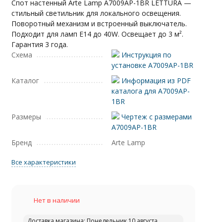
Спот настенный Arte Lamp A7009AP-1BR LETTURA —
стильный светильник для локального освещения.
Поворотный механизм и встроенный выключатель.
Подходит для ламп E14 до 40W. Освещает до 3 м².
Гарантия 3 года.
Схема
Инструкция по
установке A7009AP-1BR
Каталог
Информация из PDF
каталога для A7009AP-
1BR
Размеры
Чертеж с размерами
A7009AP-1BR
Бренд
Arte Lamp
Все характеристики
Нет в наличии
Доставка магазина: Понедельник 10 августа