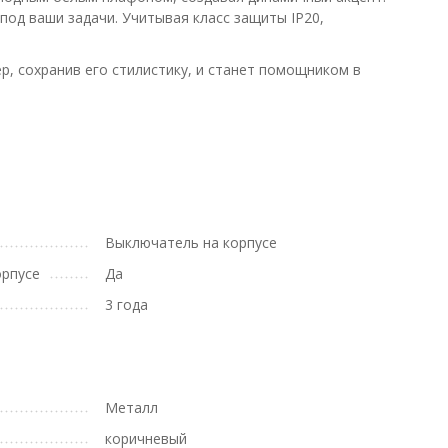
под ваши задачи. Учитывая класс защиты IP20,
, сохранив его стилистику, и станет помощником в
Выключатель на корпусе
орпусе
Да
3 года
Металл
коричневый