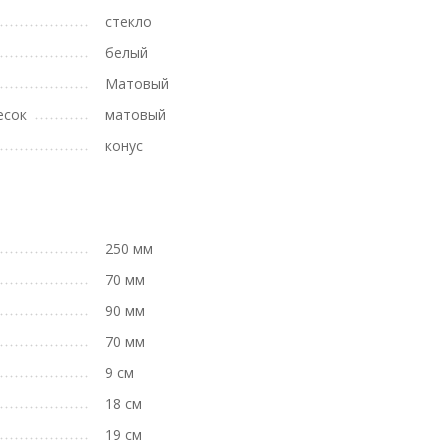
стекло
белый
Матовый
есок
матовый
конус
250 мм
70 мм
90 мм
70 мм
9 см
18 см
19 см