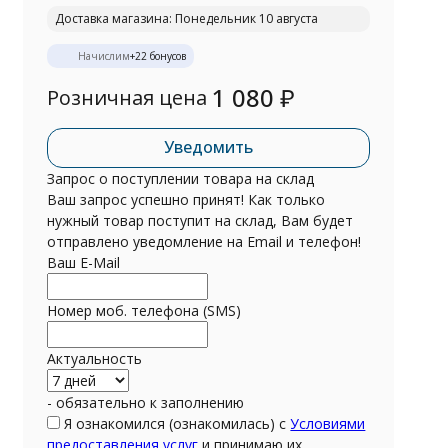
Доставка магазина: Понедельник 10 августа
Начислим
+
22
бонусов
1 080
₽
Розничная цена
Уведомить
Запрос о поступлении товара на склад
Ваш запрос успешно принят! Как только
нужный товар поступит на склад, Вам будет
отправлено уведомление на Email и телефон!
Ваш E-Mail
Номер моб. телефона (SMS)
Актуальность
- обязательно к заполнению
Я ознакомился (ознакомилась) с
Условиями
предоставления услуг
и принимаю их