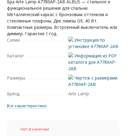
Бра Arte Lamp A7780AP-2AB ALBUS — стильное и
функциональное решение для спальни.
Металлический каркас с бронзовым оттенком и
стеклянные плафоны. Две лампы G9, 40 Вт.
Компактные размеры. Встроенный выключатель или
диммер. Гарантия 1 год.
Схема
Инструкция по
установке A7780AP-2AB
Каталог
Информация из PDF
каталога для A7780AP-
2AB
Размеры
Чертеж с размерами
A7780AP-2AB
Бренд
Arte Lamp
Все характеристики
Нет в наличии