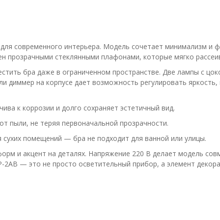
для современного интерьера. Модель сочетает минимализм и ф
нен прозрачными стеклянными плафонами, которые мягко рассеи
стить бра даже в ограниченном пространстве. Две лампы с цо
и диммер на корпусе дает возможность регулировать яркость, 
ива к коррозии и долго сохраняет эстетичный вид.
т пыли, не теряя первоначальной прозрачности.
я сухих помещений — бра не подходит для ванной или улицы.
орм и акцент на деталях. Напряжение 220 В делает модель сов
-2AB — это не просто осветительный прибор, а элемент декора