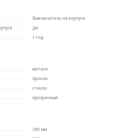
Выключатель на корпусе
орпусе
Да
1 год
металл
Бронза
стекло
прозрачный
290 мм