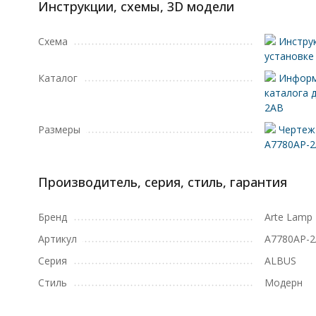
Инструкции, схемы, 3D модели
Схема
Инструк
установке
Каталог
Информ
каталога 
2AB
Размеры
Чертеж 
A7780AP-
Производитель, серия, стиль, гарантия
Бренд
Arte Lamp
Артикул
A7780AP-
Серия
ALBUS
Стиль
Модерн