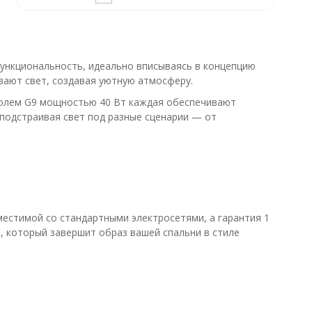
ункциональность, идеально вписываясь в концепцию
вают свет, создавая уютную атмосферу.
колем G9 мощностью 40 Вт каждая обеспечивают
подстраивая свет под разные сценарии — от
местимой со стандартными электросетями, а гарантия 1
, который завершит образ вашей спальни в стиле