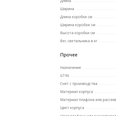
Длина
Ширина
Длина коробки см
Ширина коробки см
Высота коробки см
Вес светильника в кг
Прочее
Назначение
GTIN
Снят с производства
Материал корпуса
Материал плафона или рассеи
Цвет корпуса
Цвет плафона или рассеивате