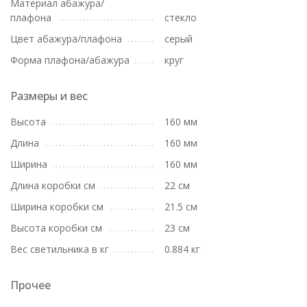
Материал абажура/
плафона
стекло
Цвет абажура/плафона
серый
Форма плафона/абажура
круг
Размеры и вес
Высота
160 мм
Длина
160 мм
Ширина
160 мм
Длина коробки см
22 см
Ширина коробки см
21.5 см
Высота коробки см
23 см
Вес светильника в кг
0.884 кг
Прочее