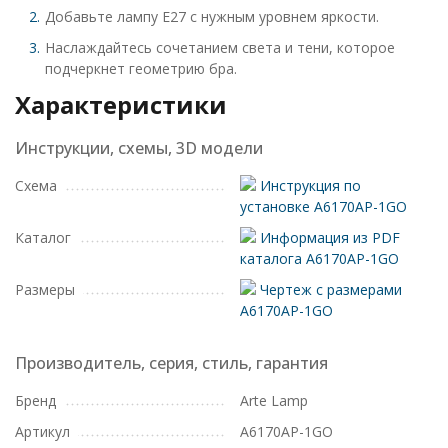
Добавьте лампу E27 с нужным уровнем яркости.
Наслаждайтесь сочетанием света и тени, которое
подчеркнет геометрию бра.
Характеристики
Инструкции, схемы, 3D модели
Схема
Инструкция по
установке A6170AP-1GO
Каталог
Информация из PDF
каталога A6170AP-1GO
Размеры
Чертеж с размерами
A6170AP-1GO
Производитель, серия, стиль, гарантия
Бренд
Arte Lamp
Артикул
A6170AP-1GO