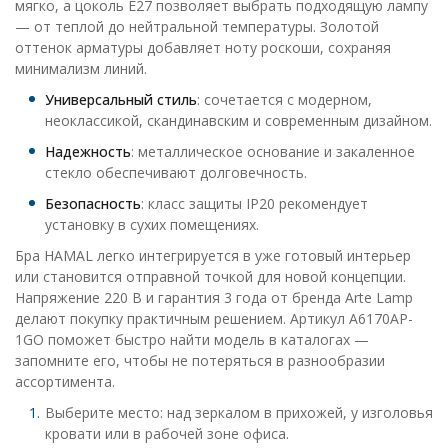
мягко, а цоколь E27 позволяет выбрать подходящую лампу
— от теплой до нейтральной температуры. Золотой
оттенок арматуры добавляет ноту роскоши, сохраняя
минимализм линий.
Универсальный стиль
: сочетается с модерном,
неоклассикой, скандинавским и современным дизайном.
Надежность
: металлическое основание и закаленное
стекло обеспечивают долговечность.
Безопасность
: класс защиты IP20 рекомендует
установку в сухих помещениях.
Бра HAMAL легко интегрируется в уже готовый интерьер
или становится отправной точкой для новой концепции.
Напряжение 220 В и гарантия 3 года от бренда Arte Lamp
делают покупку практичным решением. Артикул A6170AP-
1GO поможет быстро найти модель в каталогах —
запомните его, чтобы не потеряться в разнообразии
ассортимента.
Выберите место: над зеркалом в прихожей, у изголовья
кровати или в рабочей зоне офиса.