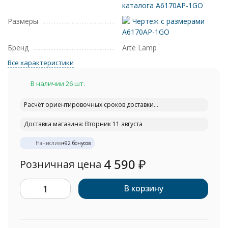
каталога A6170AP-1GO
Размеры
Чертеж с размерами
A6170AP-1GO
Бренд
Arte Lamp
Все характеристики
В наличии 26 шт.
Расчёт ориентировочных сроков доставки...
Доставка магазина: Вторник 11 августа
Начислим
+
92
бонусов
4 590
₽
Розничная цена
В корзину