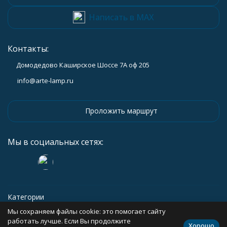
Написать в MAX
Контакты:
Домодедово Каширское Шоссе 7А оф 205
info@arte-lamp.ru
Проложить маршрут
Мы в социальных сетях:
Категории
Мы сохраняем файлы cookie: это помогает сайту
Информация
работать лучше. Если Вы продолжите
Хорошо