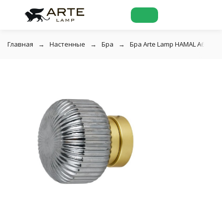
Главная
Настенные
Бра
Бра Arte Lamp HAMAL A6170A