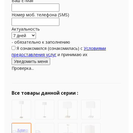
Ваш E-Mail
Номер моб. телефона (SMS)
Актуальность
- обязательно к заполнению
Я ознакомился (ознакомилась) с
Условиями
предоставления услуг
и принимаю их
Проверка...
Все товары данной серии :