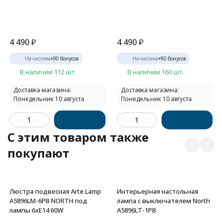
4 490
₽
4 490
₽
Начислим
+
90
бонусов
Начислим
+
90
бонусов
В наличии 112 шт.
В наличии 160 шт.
Доставка магазина:
Доставка магазина:
Понедельник 10 августа
Понедельник 10 августа
C этим товаром также
покупают
Люстра подвесная Arte Lamp
Интерьерная настольная
A5896LM-6PB NORTH под
лампа с выключателем North
лампы 6xE14 60W
A5896LT-1PB