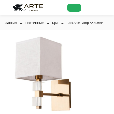
Главная
Настенные
Бра
Бра Arte Lamp A5896AP-1PB 