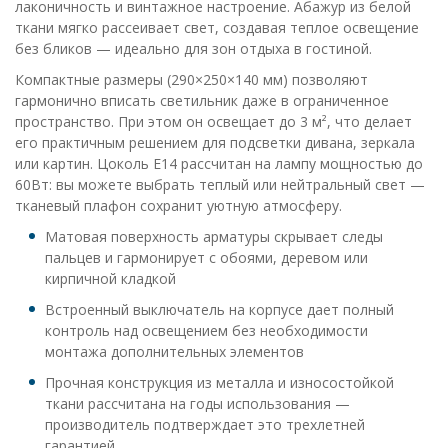
лаконичность и винтажное настроение. Абажур из белой
ткани мягко рассеивает свет, создавая теплое освещение
без бликов — идеально для зон отдыха в гостиной.
Компактные размеры (290×250×140 мм) позволяют
гармонично вписать светильник даже в ограниченное
пространство. При этом он освещает до 3 м², что делает
его практичным решением для подсветки дивана, зеркала
или картин. Цоколь E14 рассчитан на лампу мощностью до
60Вт: вы можете выбрать теплый или нейтральный свет —
тканевый плафон сохранит уютную атмосферу.
Матовая поверхность арматуры скрывает следы
пальцев и гармонирует с обоями, деревом или
кирпичной кладкой
Встроенный выключатель на корпусе дает полный
контроль над освещением без необходимости
монтажа дополнительных элементов
Прочная конструкция из металла и износостойкой
ткани рассчитана на годы использования —
производитель подтверждает это трехлетней
гарантией