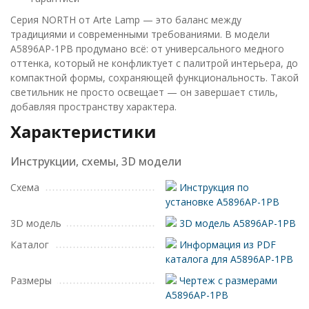
Серия NORTH от Arte Lamp — это баланс между
традициями и современными требованиями. В модели
A5896AP-1PB продумано всё: от универсального медного
оттенка, который не конфликтует с палитрой интерьера, до
компактной формы, сохраняющей функциональность. Такой
светильник не просто освещает — он завершает стиль,
добавляя пространству характера.
Характеристики
Инструкции, схемы, 3D модели
Схема
Инструкция по
установке A5896AP-1PB
3D модель
3D модель A5896AP-1PB
Каталог
Информация из PDF
каталога для A5896AP-1PB
Размеры
Чертеж с размерами
A5896AP-1PB