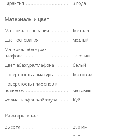
Гарантия
3 года
Материалы и цвет
Материал основания
Металл
Цвет основания
медный
Материал абажура/
плафона
текстиль
Цвет абажура/плафона
белый
Поверхность арматуры
Матовый
Поверхность плафонов и
подвесок
матовый
Форма плафона/абажура
Куб
Размеры и вес
Высота
290 мм