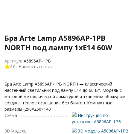
Бра Arte Lamp A5896AP-1PB
NORTH под лампу 1xE14 60W
Артикул:
A5896AP-1PB
4.6
Написать отзыв
Бра Arte Lamp A5896AP-1PB NORTH — классический
настенный светильник под лампу E14 до 60 Вт. Модель с
матовой металлической арматурой и тканевым абажуром
создаёт тёплое освещение без бликов. Компактные
размеры (290×250×140
Схема
Инструкция по
установке A5896AP-1PB
3D модель
3D модель A5896AP-1PB