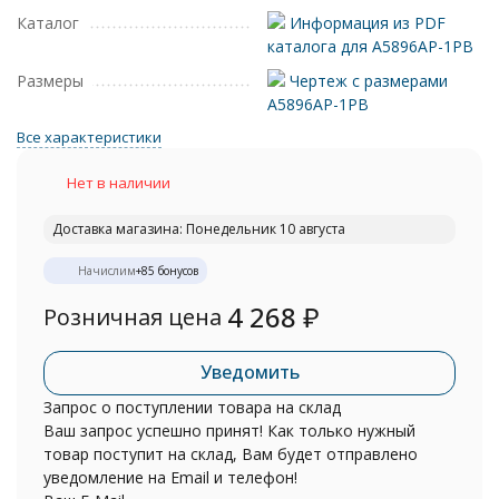
Каталог
Информация из PDF
каталога для A5896AP-1PB
Размеры
Чертеж с размерами
A5896AP-1PB
Все характеристики
Нет в наличии
Доставка магазина: Понедельник 10 августа
Начислим
+
85
бонусов
4 268
₽
Розничная цена
Уведомить
Запрос о поступлении товара на склад
Ваш запрос успешно принят! Как только нужный
товар поступит на склад, Вам будет отправлено
уведомление на Email и телефон!