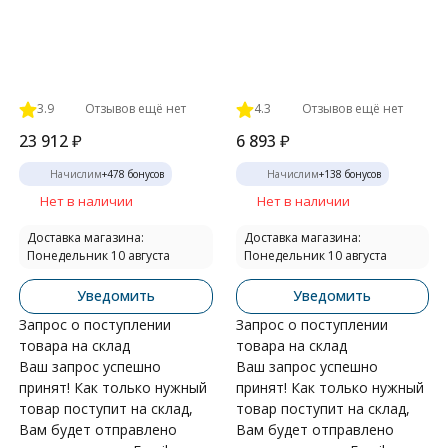
3.9
Отзывов ещё нет
4.3
Отзывов ещё нет
23 912
₽
6 893
₽
Начислим
+
478
бонусов
Начислим
+
138
бонусов
Нет в наличии
Нет в наличии
Доставка магазина:
Доставка магазина:
Понедельник 10 августа
Понедельник 10 августа
Уведомить
Уведомить
Запрос о поступлении
Запрос о поступлении
товара на склад
товара на склад
Ваш запрос успешно
Ваш запрос успешно
принят! Как только нужный
принят! Как только нужный
товар поступит на склад,
товар поступит на склад,
Вам будет отправлено
Вам будет отправлено