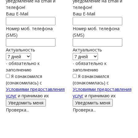
уведомление на Email и
уведомление на Email и
телефон!
телефон!
Ваш E-Mail
Ваш E-Mail
Номер моб. телефона
Номер моб. телефона
(SMS)
(SMS)
Актуальность
Актуальность
- обязательно к
- обязательно к
заполнению
заполнению
Я ознакомился
Я ознакомился
(ознакомилась) с
(ознакомилась) с
Условиями предоставления
Условиями предоставления
услуг
и принимаю их
услуг
и принимаю их
Проверка...
Проверка...