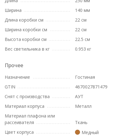
Длина
250 мм
Ширина
140 мм
Длина коробки см
22 см
Ширина коробки см
22 см
Высота коробки см
22.5 см
Вес светильника в кг
0.953 кг
Прочее
Назначение
Гостиная
GTIN
4670027871479
Снят с производства
АУТ
Материал корпуса
Металл
Материал плафона или
рассеивателя
Ткань
Цвет корпуса
Медный